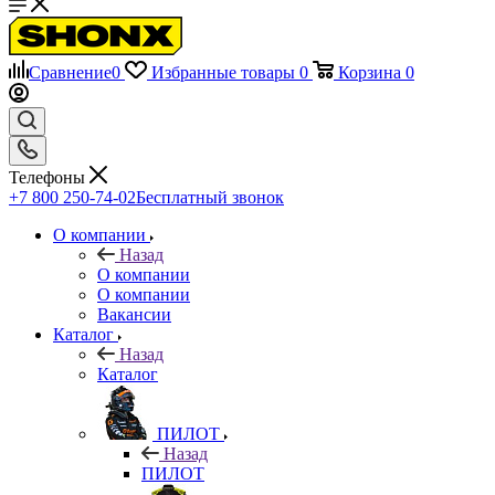
Сравнение
0
Избранные товары
0
Корзина
0
Телефоны
+7 800 250-74-02
Бесплатный звонок
О компании
Назад
О компании
О компании
Вакансии
Каталог
Назад
Каталог
ПИЛОТ
Назад
ПИЛОТ