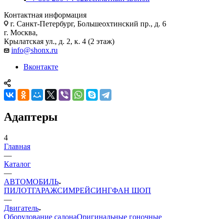
Контактная информация
г. Санкт-Петербург, Большеохтинский пр., д. 6
г. Москва,
Крылатская ул., д. 2, к. 4 (2 этаж)
info@shonx.ru
Вконтакте
Адаптеры
4
Главная
—
Каталог
—
АВТОМОБИЛЬ
ПИЛОТ
ГАРАЖ
СИМРЕЙСИНГ
ФАН ШОП
—
Двигатель
Оборудование салона
Оригинальные гоночные