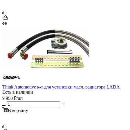
Think Automotive к-т для установки масл. радиатора LADA
Есть в наличии
9 950
₽
/шт
В корзину