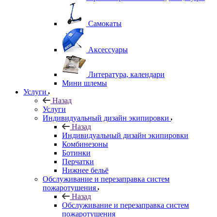
Самокаты
Аксессуары
Литература, календари
Мини шлемы
Услуги
Назад
Услуги
Индивидуальный дизайн экипировки
Назад
Индивидуальный дизайн экипировки
Комбинезоны
Ботинки
Перчатки
Нижнее бельё
Обслуживание и перезаправка систем
пожаротушения
Назад
Обслуживание и перезаправка систем
пожаротушения