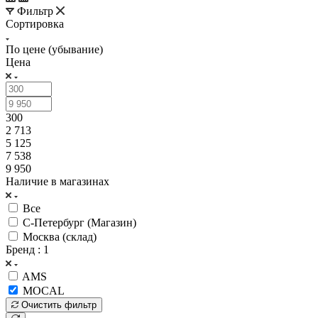
Фильтр
Сортировка
По цене (убывание)
Цена
300
2 713
5 125
7 538
9 950
Наличие в магазинах
Все
С-Петербург (Магазин)
Москва (склад)
Бренд
: 1
AMS
MOCAL
Очистить фильтр