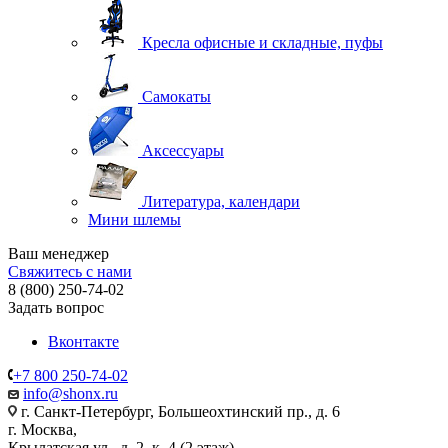
Кресла офисные и складные, пуфы
Самокаты
Аксессуары
Литература, календари
Мини шлемы
Ваш менеджер
Свяжитесь с нами
8 (800) 250-74-02
Задать вопрос
Вконтакте
+7 800 250-74-02
info@shonx.ru
г. Санкт-Петербург, Большеохтинский пр., д. 6
г. Москва,
Крылатская ул., д. 2, к. 4 (2 этаж)