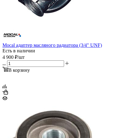
Mocal адаптер масляного радиатора (3/4" UNF)
Есть в наличии
4 900
₽
/шт
В корзину