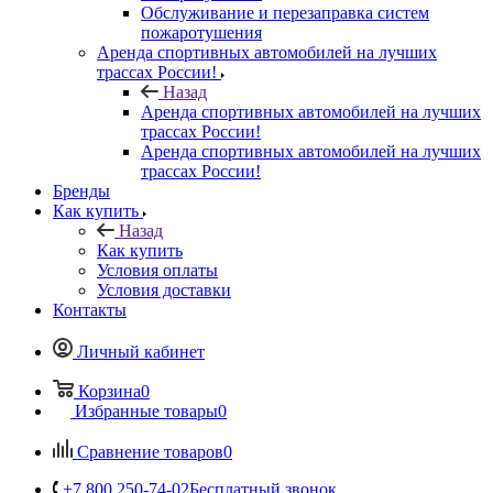
Обслуживание и перезаправка систем
пожаротушения
Аренда спортивных автомобилей на лучших
трассах России!
Назад
Аренда спортивных автомобилей на лучших
трассах России!
Аренда спортивных автомобилей на лучших
трассах России!
Бренды
Как купить
Назад
Как купить
Условия оплаты
Условия доставки
Контакты
Личный кабинет
Корзина
0
Избранные товары
0
Сравнение товаров
0
+7 800 250-74-02
Бесплатный звонок