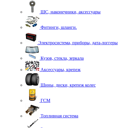
ШС, наконечники, аксессуары
Фитинги, шланги.
Электросистема, приборы, дата-логгеры
Кузов, стекла, зеркала
Аксессуары, крепеж
Шины, диски, крепеж колес
ГСМ
Топливная система