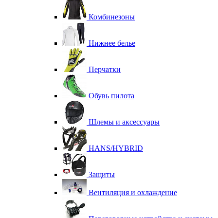
Комбинезоны
Нижнее белье
Перчатки
Обувь пилота
Шлемы и аксессуары
HANS/HYBRID
Защиты
Вентиляция и охлаждение