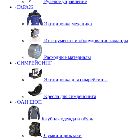
Рулевое управление
ГАРАЖ
Экипировка механика
Инструменты и оборудование команды
Расходные материалы
СИМРЕЙСИНГ
Экипировка для симрейсинга
Кресла для симрейсинга
ФАН ШОП
Клубная одежда и обувь
Сумки и рюкзаки