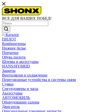
ВСЕ ДЛЯ ВАШИХ ПОБЕД!
Каталог
ПИЛОТ
Комбинезоны
Нижнее белье
Перчатки
Обувь пилота
Шлемы и аксессуары
HANS/HYBRID
Защиты
Вентиляция и охлаждение
Переговорные устройства и системы связи
Сумки
Секундомеры и часы
Аксессуары
АВТОМОБИЛЬ
Оборудование салона
Двигатель
Оригинальные гоночные запчасти