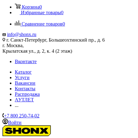
Корзина
0
Избранные товары
0
Сравнение товаров
0
info@shonx.ru
г. Санкт-Петербург, Большеохтинский пр., д. 6
г. Москва,
Крылатская ул., д. 2, к. 4 (2 этаж)
Вконтакте
Каталог
Услуги
Вакансии
Контакты
Распродажа
АУТЛЕТ
...
+7 800 250-74-02
Войти