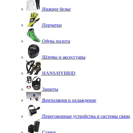
Нижнее белье
Перчатки
Обувь пилота
Шлемы и аксессуары
HANS/HYBRID
Защиты
Вентиляция и охлаждение
Переговорные устройства и системы связи
Сумки