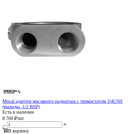
Mocal адаптер масляного радиатора с термостатом 3/4UNF
(выходы -1/2 BSP)
Есть в наличии
8 700
₽
/шт
В корзину