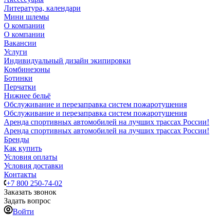
Литература, календари
Мини шлемы
О компании
О компании
Вакансии
Услуги
Индивидуальный дизайн экипировки
Комбинезоны
Ботинки
Перчатки
Нижнее бельё
Обслуживание и перезаправка систем пожаротушения
Обслуживание и перезаправка систем пожаротушения
Аренда спортивных автомобилей на лучших трассах России!
Аренда спортивных автомобилей на лучших трассах России!
Бренды
Как купить
Условия оплаты
Условия доставки
Контакты
+7 800 250-74-02
Заказать звонок
Задать вопрос
Войти