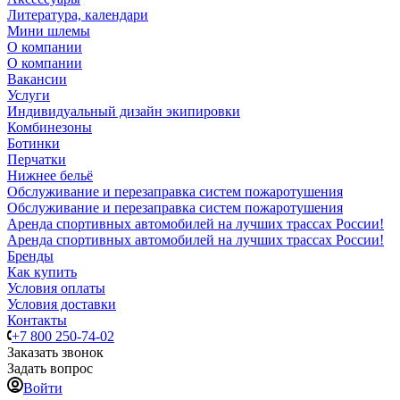
Литература, календари
Мини шлемы
О компании
О компании
Вакансии
Услуги
Индивидуальный дизайн экипировки
Комбинезоны
Ботинки
Перчатки
Нижнее бельё
Обслуживание и перезаправка систем пожаротушения
Обслуживание и перезаправка систем пожаротушения
Аренда спортивных автомобилей на лучших трассах России!
Аренда спортивных автомобилей на лучших трассах России!
Бренды
Как купить
Условия оплаты
Условия доставки
Контакты
+7 800 250-74-02
Заказать звонок
Задать вопрос
Войти