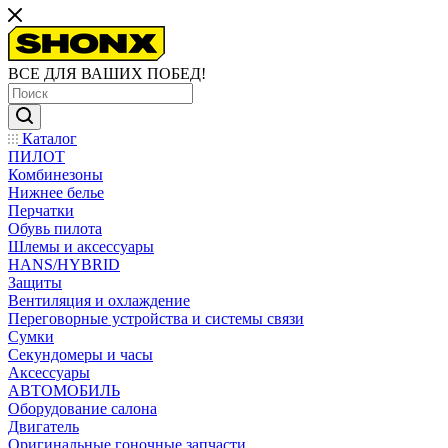
ВСЕ ДЛЯ ВАШИХ ПОБЕД!
Каталог
ПИЛОТ
Комбинезоны
Нижнее белье
Перчатки
Обувь пилота
Шлемы и аксессуары
HANS/HYBRID
Защиты
Вентиляция и охлаждение
Переговорные устройства и системы связи
Сумки
Секундомеры и часы
Аксессуары
АВТОМОБИЛЬ
Оборудование салона
Двигатель
Оригинальные гоночные запчасти