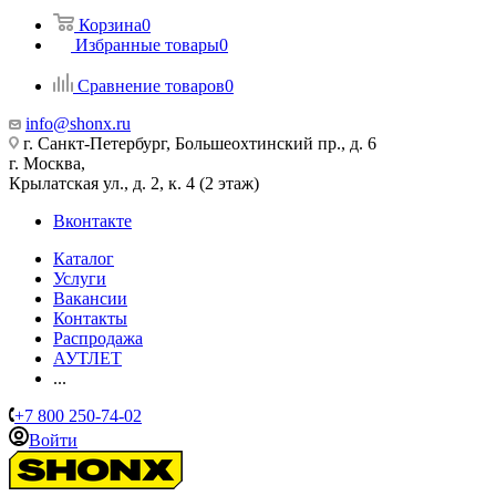
Корзина
0
Избранные товары
0
Сравнение товаров
0
info@shonx.ru
г. Санкт-Петербург, Большеохтинский пр., д. 6
г. Москва,
Крылатская ул., д. 2, к. 4 (2 этаж)
Вконтакте
Каталог
Услуги
Вакансии
Контакты
Распродажа
АУТЛЕТ
...
+7 800 250-74-02
Войти