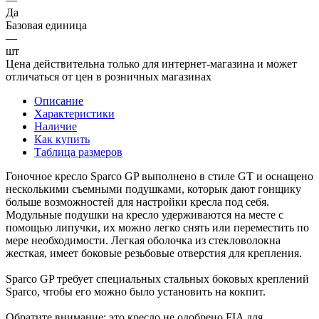
Да
Базовая единица
—
шт
Цена действительна только для интернет-магазина и может
отличаться от цен в розничных магазинах
Описание
Характеристики
Наличие
Как купить
Таблица размеров
Гоночное кресло Sparco GP выполнено в стиле GT и оснащено
несколькими съемными подушками, которык дают гонщику
больше возможностей для настройки кресла под себя.
Модульные подушки на кресло удерживаются на месте с
помощью липучки, их можно легко снять или переместить по
мере необходимости. Легкая оболочка из стекловолокна
жесткая, имеет боковые резьбовые отверстия для крепления.
Sparco GP требует специальных стальных боковых креплений
Sparco, чтобы его можно было установить на кокпит.
Обратите внимание: это кресло не одобрено FIA для