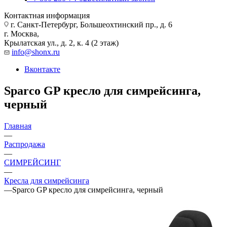
Контактная информация
г. Санкт-Петербург, Большеохтинский пр., д. 6
г. Москва,
Крылатская ул., д. 2, к. 4 (2 этаж)
info@shonx.ru
Вконтакте
Sparco GP кресло для симрейсинга,
черный
Главная
—
Распродажа
—
СИМРЕЙСИНГ
—
Кресла для симрейсинга
—
Sparco GP кресло для симрейсинга, черный