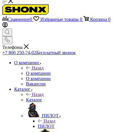
Сравнение
0
Избранные товары
0
Корзина
0
Телефоны
+7 800 250-74-02
Бесплатный звонок
О компании
Назад
О компании
О компании
Вакансии
Каталог
Назад
Каталог
ПИЛОТ
Назад
ПИЛОТ