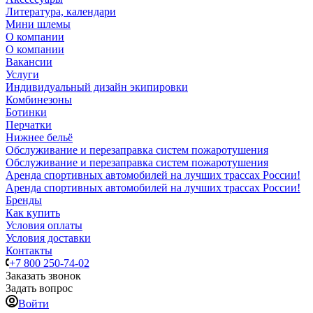
Литература, календари
Мини шлемы
О компании
О компании
Вакансии
Услуги
Индивидуальный дизайн экипировки
Комбинезоны
Ботинки
Перчатки
Нижнее бельё
Обслуживание и перезаправка систем пожаротушения
Обслуживание и перезаправка систем пожаротушения
Аренда спортивных автомобилей на лучших трассах России!
Аренда спортивных автомобилей на лучших трассах России!
Бренды
Как купить
Условия оплаты
Условия доставки
Контакты
+7 800 250-74-02
Заказать звонок
Задать вопрос
Войти