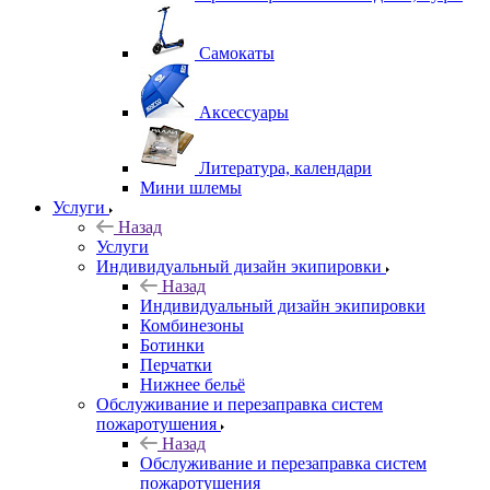
Самокаты
Аксессуары
Литература, календари
Мини шлемы
Услуги
Назад
Услуги
Индивидуальный дизайн экипировки
Назад
Индивидуальный дизайн экипировки
Комбинезоны
Ботинки
Перчатки
Нижнее бельё
Обслуживание и перезаправка систем
пожаротушения
Назад
Обслуживание и перезаправка систем
пожаротушения