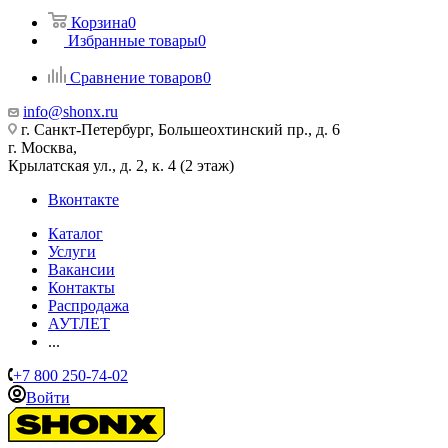
Корзина
0
Избранные товары
0
Сравнение товаров
0
info@shonx.ru
г. Санкт-Петербург, Большеохтинский пр., д. 6
г. Москва,
Крылатская ул., д. 2, к. 4 (2 этаж)
Вконтакте
Каталог
Услуги
Вакансии
Контакты
Распродажа
АУТЛЕТ
...
+7 800 250-74-02
Войти