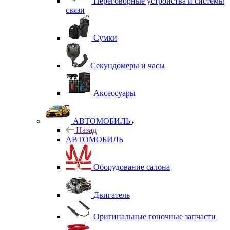
Переговорные устройства и системы
связи
Сумки
Секундомеры и часы
Аксессуары
АВТОМОБИЛЬ
Назад
АВТОМОБИЛЬ
Оборудование салона
Двигатель
Оригинальные гоночные запчасти