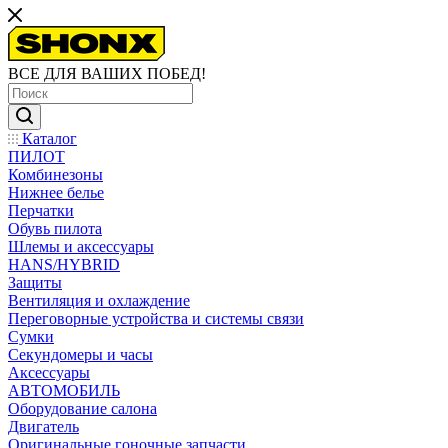
ВСЕ ДЛЯ ВАШИХ ПОБЕД!
Каталог
ПИЛОТ
Комбинезоны
Нижнее белье
Перчатки
Обувь пилота
Шлемы и аксессуары
HANS/HYBRID
Защиты
Вентиляция и охлаждение
Переговорные устройства и системы связи
Сумки
Секундомеры и часы
Аксессуары
АВТОМОБИЛЬ
Оборудование салона
Двигатель
Оригинальные гоночные запчасти