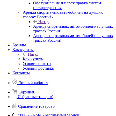
Обслуживание и перезаправка систем
пожаротушения
Аренда спортивных автомобилей на лучших
трассах России!
Назад
Аренда спортивных автомобилей на лучших
трассах России!
Аренда спортивных автомобилей на лучших
трассах России!
Бренды
Как купить
Назад
Как купить
Условия оплаты
Условия доставки
Контакты
Личный кабинет
Корзина
0
Избранные товары
0
Сравнение товаров
0
+7 800 250-74-02
Бесплатный звонок