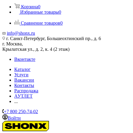
Корзина
0
Избранные товары
0
Сравнение товаров
0
info@shonx.ru
г. Санкт-Петербург, Большеохтинский пр., д. 6
г. Москва,
Крылатская ул., д. 2, к. 4 (2 этаж)
Вконтакте
Каталог
Услуги
Вакансии
Контакты
Распродажа
АУТЛЕТ
...
+7 800 250-74-02
Войти