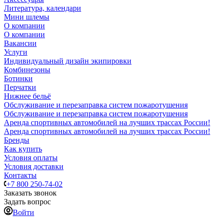
Литература, календари
Мини шлемы
О компании
О компании
Вакансии
Услуги
Индивидуальный дизайн экипировки
Комбинезоны
Ботинки
Перчатки
Нижнее бельё
Обслуживание и перезаправка систем пожаротушения
Обслуживание и перезаправка систем пожаротушения
Аренда спортивных автомобилей на лучших трассах России!
Аренда спортивных автомобилей на лучших трассах России!
Бренды
Как купить
Условия оплаты
Условия доставки
Контакты
+7 800 250-74-02
Заказать звонок
Задать вопрос
Войти