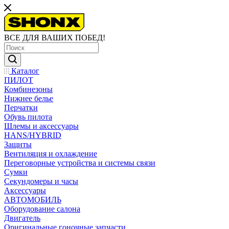
ВСЕ ДЛЯ ВАШИХ ПОБЕД!
Каталог
ПИЛОТ
Комбинезоны
Нижнее белье
Перчатки
Обувь пилота
Шлемы и аксессуары
HANS/HYBRID
Защиты
Вентиляция и охлаждение
Переговорные устройства и системы связи
Сумки
Секундомеры и часы
Аксессуары
АВТОМОБИЛЬ
Оборудование салона
Двигатель
Оригинальные гоночные запчасти