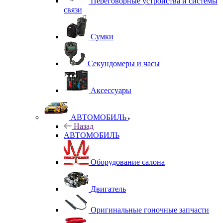
Переговорные устройства и системы
связи
Сумки
Секундомеры и часы
Аксессуары
АВТОМОБИЛЬ
Назад
АВТОМОБИЛЬ
Оборудование салона
Двигатель
Оригинальные гоночные запчасти