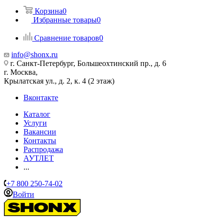
Корзина
0
Избранные товары
0
Сравнение товаров
0
info@shonx.ru
г. Санкт-Петербург, Большеохтинский пр., д. 6
г. Москва,
Крылатская ул., д. 2, к. 4 (2 этаж)
Вконтакте
Каталог
Услуги
Вакансии
Контакты
Распродажа
АУТЛЕТ
...
+7 800 250-74-02
Войти