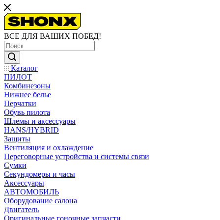
ВСЕ ДЛЯ ВАШИХ ПОБЕД!
Каталог
ПИЛОТ
Комбинезоны
Нижнее белье
Перчатки
Обувь пилота
Шлемы и аксессуары
HANS/HYBRID
Защиты
Вентиляция и охлаждение
Переговорные устройства и системы связи
Сумки
Секундомеры и часы
Аксессуары
АВТОМОБИЛЬ
Оборудование салона
Двигатель
Оригинальные гоночные запчасти