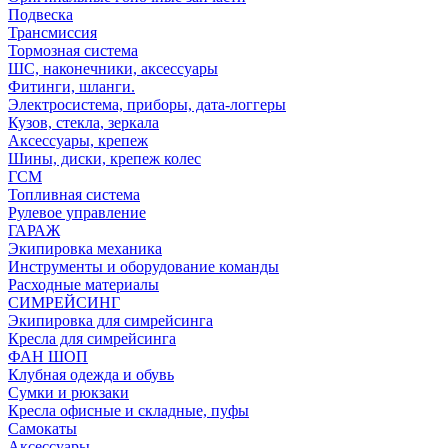
Подвеска
Трансмиссия
Тормозная система
ШС, наконечники, аксессуары
Фитинги, шланги.
Электросистема, приборы, дата-логгеры
Кузов, стекла, зеркала
Аксессуары, крепеж
Шины, диски, крепеж колес
ГСМ
Топливная система
Рулевое управление
ГАРАЖ
Экипировка механика
Инструменты и оборудование команды
Расходные материалы
СИМРЕЙСИНГ
Экипировка для симрейсинга
Кресла для симрейсинга
ФАН ШОП
Клубная одежда и обувь
Сумки и рюкзаки
Кресла офисные и складные, пуфы
Самокаты
Аксессуары