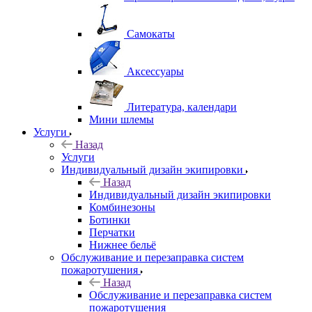
Самокаты
Аксессуары
Литература, календари
Мини шлемы
Услуги
Назад
Услуги
Индивидуальный дизайн экипировки
Назад
Индивидуальный дизайн экипировки
Комбинезоны
Ботинки
Перчатки
Нижнее бельё
Обслуживание и перезаправка систем
пожаротушения
Назад
Обслуживание и перезаправка систем
пожаротушения