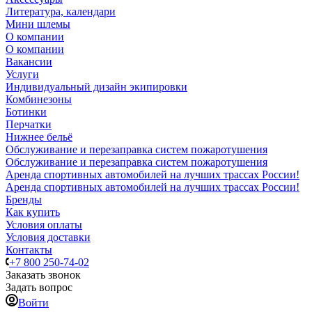
Литература, календари
Мини шлемы
О компании
О компании
Вакансии
Услуги
Индивидуальный дизайн экипировки
Комбинезоны
Ботинки
Перчатки
Нижнее бельё
Обслуживание и перезаправка систем пожаротушения
Обслуживание и перезаправка систем пожаротушения
Аренда спортивных автомобилей на лучших трассах России!
Аренда спортивных автомобилей на лучших трассах России!
Бренды
Как купить
Условия оплаты
Условия доставки
Контакты
+7 800 250-74-02
Заказать звонок
Задать вопрос
Войти