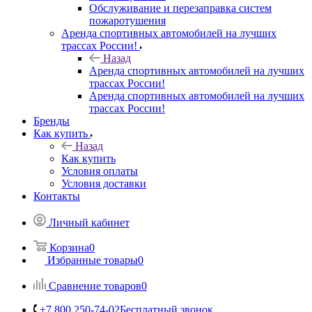
Обслуживание и перезаправка систем
пожаротушения
Аренда спортивных автомобилей на лучших
трассах России!
Назад
Аренда спортивных автомобилей на лучших
трассах России!
Аренда спортивных автомобилей на лучших
трассах России!
Бренды
Как купить
Назад
Как купить
Условия оплаты
Условия доставки
Контакты
Личный кабинет
Корзина
0
Избранные товары
0
Сравнение товаров
0
+7 800 250-74-02
Бесплатный звонок