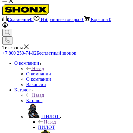
Сравнение
0
Избранные товары
0
Корзина
0
Телефоны
+7 800 250-74-02
Бесплатный звонок
О компании
Назад
О компании
О компании
Вакансии
Каталог
Назад
Каталог
ПИЛОТ
Назад
ПИЛОТ