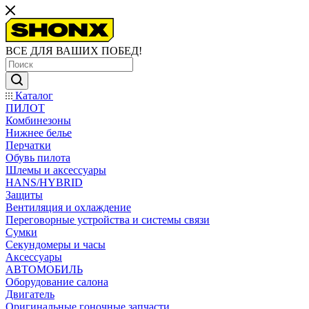
ВСЕ ДЛЯ ВАШИХ ПОБЕД!
Каталог
ПИЛОТ
Комбинезоны
Нижнее белье
Перчатки
Обувь пилота
Шлемы и аксессуары
HANS/HYBRID
Защиты
Вентиляция и охлаждение
Переговорные устройства и системы связи
Сумки
Секундомеры и часы
Аксессуары
АВТОМОБИЛЬ
Оборудование салона
Двигатель
Оригинальные гоночные запчасти