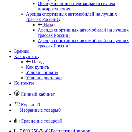
Обслуживание и перезаправка систем
пожаротушения
Аренда спортивных автомобилей на лучших
трассах России!
Назад
Аренда спортивных автомобилей на лучших
трассах России!
Аренда спортивных автомобилей на лучших
трассах России!
Бренды
Как купить
Назад
Как купить
Условия оплаты
Условия доставки
Контакты
Личный кабинет
Корзина
0
Избранные товары
0
Сравнение товаров
0
+7 800 250-74-02
Бесплатный звонок