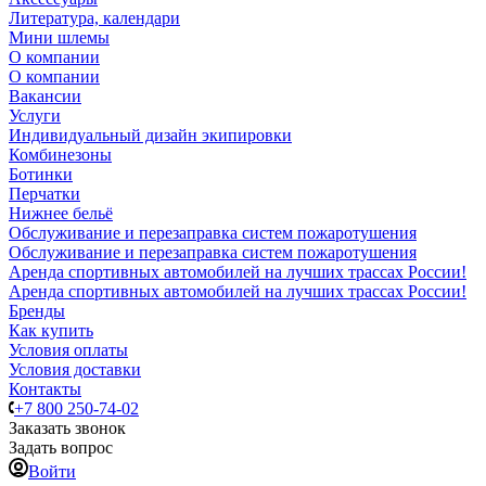
Литература, календари
Мини шлемы
О компании
О компании
Вакансии
Услуги
Индивидуальный дизайн экипировки
Комбинезоны
Ботинки
Перчатки
Нижнее бельё
Обслуживание и перезаправка систем пожаротушения
Обслуживание и перезаправка систем пожаротушения
Аренда спортивных автомобилей на лучших трассах России!
Аренда спортивных автомобилей на лучших трассах России!
Бренды
Как купить
Условия оплаты
Условия доставки
Контакты
+7 800 250-74-02
Заказать звонок
Задать вопрос
Войти