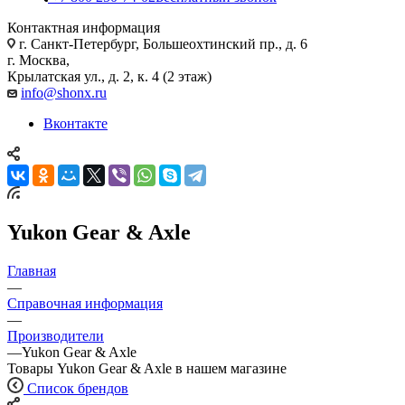
Контактная информация
г. Санкт-Петербург, Большеохтинский пр., д. 6
г. Москва,
Крылатская ул., д. 2, к. 4 (2 этаж)
info@shonx.ru
Вконтакте
Yukon Gear & Axle
Главная
—
Справочная информация
—
Производители
—
Yukon Gear & Axle
Товары Yukon Gear & Axle в нашем магазине
Список брендов