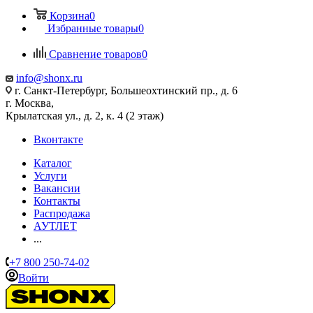
Корзина
0
Избранные товары
0
Сравнение товаров
0
info@shonx.ru
г. Санкт-Петербург, Большеохтинский пр., д. 6
г. Москва,
Крылатская ул., д. 2, к. 4 (2 этаж)
Вконтакте
Каталог
Услуги
Вакансии
Контакты
Распродажа
АУТЛЕТ
...
+7 800 250-74-02
Войти