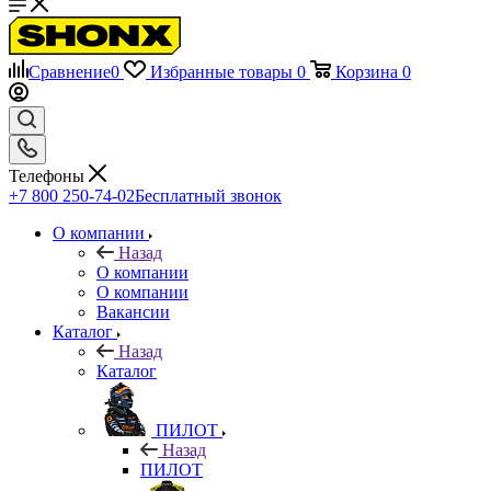
Сравнение
0
Избранные товары
0
Корзина
0
Телефоны
+7 800 250-74-02
Бесплатный звонок
О компании
Назад
О компании
О компании
Вакансии
Каталог
Назад
Каталог
ПИЛОТ
Назад
ПИЛОТ