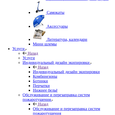
Самокаты
Аксессуары
Литература, календари
Мини шлемы
Услуги
Назад
Услуги
Индивидуальный дизайн экипировки
Назад
Индивидуальный дизайн экипировки
Комбинезоны
Ботинки
Перчатки
Нижнее бельё
Обслуживание и перезаправка систем
пожаротушения
Назад
Обслуживание и перезаправка систем
пожаротушения