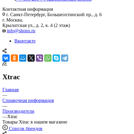
Контактная информация
г. Санкт-Петербург, Большеохтинский пр., д. 6
г. Москва,
Крылатская ул., д. 2, к. 4 (2 этаж)
info@shonx.ru
Вконтакте
Xtrac
Главная
—
Справочная информация
—
Производители
—
Xtrac
Товары Xtrac в нашем магазине
Список брендов