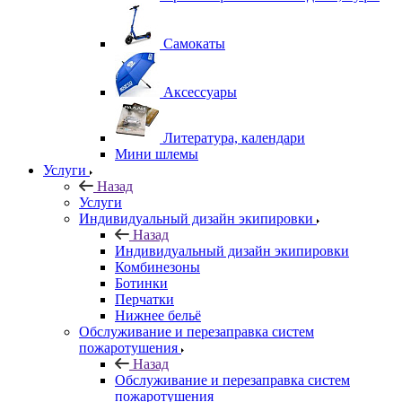
Самокаты
Аксессуары
Литература, календари
Мини шлемы
Услуги
Назад
Услуги
Индивидуальный дизайн экипировки
Назад
Индивидуальный дизайн экипировки
Комбинезоны
Ботинки
Перчатки
Нижнее бельё
Обслуживание и перезаправка систем
пожаротушения
Назад
Обслуживание и перезаправка систем
пожаротушения