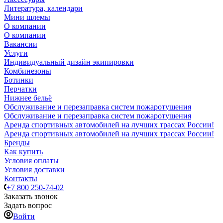
Литература, календари
Мини шлемы
О компании
О компании
Вакансии
Услуги
Индивидуальный дизайн экипировки
Комбинезоны
Ботинки
Перчатки
Нижнее бельё
Обслуживание и перезаправка систем пожаротушения
Обслуживание и перезаправка систем пожаротушения
Аренда спортивных автомобилей на лучших трассах России!
Аренда спортивных автомобилей на лучших трассах России!
Бренды
Как купить
Условия оплаты
Условия доставки
Контакты
+7 800 250-74-02
Заказать звонок
Задать вопрос
Войти