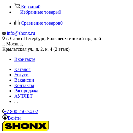
Корзина
0
Избранные товары
0
Сравнение товаров
0
info@shonx.ru
г. Санкт-Петербург, Большеохтинский пр., д. 6
г. Москва,
Крылатская ул., д. 2, к. 4 (2 этаж)
Вконтакте
Каталог
Услуги
Вакансии
Контакты
Распродажа
АУТЛЕТ
...
+7 800 250-74-02
Войти