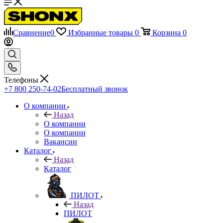
Сравнение
0
Избранные товары
0
Корзина
0
Телефоны
+7 800 250-74-02
Бесплатный звонок
О компании
Назад
О компании
О компании
Вакансии
Каталог
Назад
Каталог
ПИЛОТ
Назад
ПИЛОТ