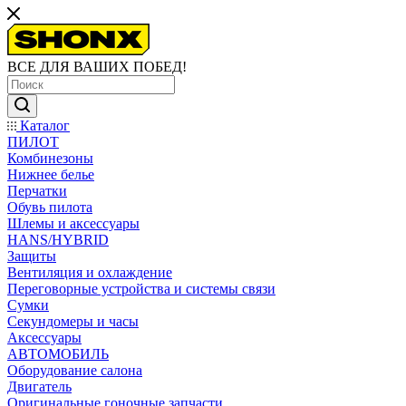
ВСЕ ДЛЯ ВАШИХ ПОБЕД!
Каталог
ПИЛОТ
Комбинезоны
Нижнее белье
Перчатки
Обувь пилота
Шлемы и аксессуары
HANS/HYBRID
Защиты
Вентиляция и охлаждение
Переговорные устройства и системы связи
Сумки
Секундомеры и часы
Аксессуары
АВТОМОБИЛЬ
Оборудование салона
Двигатель
Оригинальные гоночные запчасти