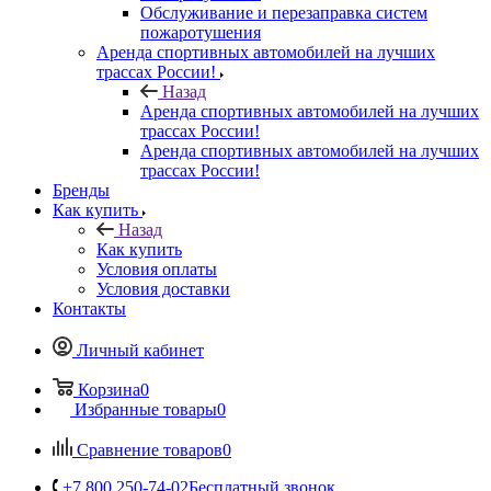
Обслуживание и перезаправка систем
пожаротушения
Аренда спортивных автомобилей на лучших
трассах России!
Назад
Аренда спортивных автомобилей на лучших
трассах России!
Аренда спортивных автомобилей на лучших
трассах России!
Бренды
Как купить
Назад
Как купить
Условия оплаты
Условия доставки
Контакты
Личный кабинет
Корзина
0
Избранные товары
0
Сравнение товаров
0
+7 800 250-74-02
Бесплатный звонок