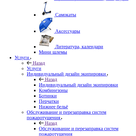
Самокаты
Аксессуары
Литература, календари
Мини шлемы
Услуги
Назад
Услуги
Индивидуальный дизайн экипировки
Назад
Индивидуальный дизайн экипировки
Комбинезоны
Ботинки
Перчатки
Нижнее бельё
Обслуживание и перезаправка систем
пожаротушения
Назад
Обслуживание и перезаправка систем
пожаротушения