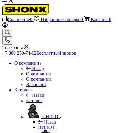
Сравнение
0
Избранные товары
0
Корзина
0
Телефоны
+7 800 250-74-02
Бесплатный звонок
О компании
Назад
О компании
О компании
Вакансии
Каталог
Назад
Каталог
ПИЛОТ
Назад
ПИЛОТ