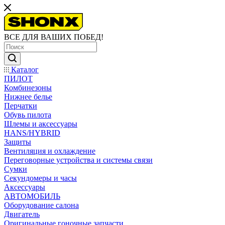
ВСЕ ДЛЯ ВАШИХ ПОБЕД!
Каталог
ПИЛОТ
Комбинезоны
Нижнее белье
Перчатки
Обувь пилота
Шлемы и аксессуары
HANS/HYBRID
Защиты
Вентиляция и охлаждение
Переговорные устройства и системы связи
Сумки
Секундомеры и часы
Аксессуары
АВТОМОБИЛЬ
Оборудование салона
Двигатель
Оригинальные гоночные запчасти