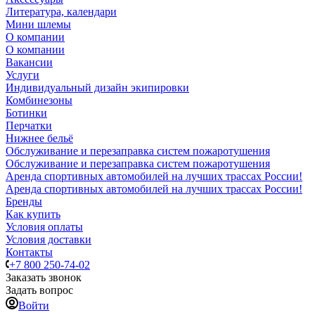
Литература, календари
Мини шлемы
О компании
О компании
Вакансии
Услуги
Индивидуальный дизайн экипировки
Комбинезоны
Ботинки
Перчатки
Нижнее бельё
Обслуживание и перезаправка систем пожаротушения
Обслуживание и перезаправка систем пожаротушения
Аренда спортивных автомобилей на лучших трассах России!
Аренда спортивных автомобилей на лучших трассах России!
Бренды
Как купить
Условия оплаты
Условия доставки
Контакты
+7 800 250-74-02
Заказать звонок
Задать вопрос
Войти