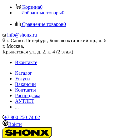
Корзина
0
Избранные товары
0
Сравнение товаров
0
info@shonx.ru
г. Санкт-Петербург, Большеохтинский пр., д. 6
г. Москва,
Крылатская ул., д. 2, к. 4 (2 этаж)
Вконтакте
Каталог
Услуги
Вакансии
Контакты
Распродажа
АУТЛЕТ
...
+7 800 250-74-02
Войти