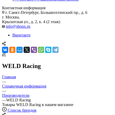
Контактная информация
г. Санкт-Петербург, Большеохтинский пр., д. 6
г. Москва,
Крылатская ул., д. 2, к. 4 (2 этаж)
info@shonx.ru
Вконтакте
WELD Racing
Главная
—
Справочная информация
—
Производители
—
WELD Racing
Товары WELD Racing в нашем магазине
Список брендов