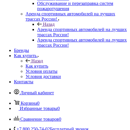
Обслуживание и перезаправка систем
пожаротушения
Аренда спортивных автомобилей на лучших
трассах России!
Назад
Аренда спортивных автомобилей на лучших
трассах России!
Аренда спортивных автомобилей на лучших
трассах России!
Бренды
Как купить
Назад
Как купить
Условия оплаты
Условия доставки
Контакты
Личный кабинет
Корзина
0
Избранные товары
0
Сравнение товаров
0
+7 800 250-74-02
Бесплатный звонок