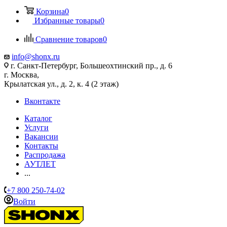
Корзина
0
Избранные товары
0
Сравнение товаров
0
info@shonx.ru
г. Санкт-Петербург, Большеохтинский пр., д. 6
г. Москва,
Крылатская ул., д. 2, к. 4 (2 этаж)
Вконтакте
Каталог
Услуги
Вакансии
Контакты
Распродажа
АУТЛЕТ
...
+7 800 250-74-02
Войти