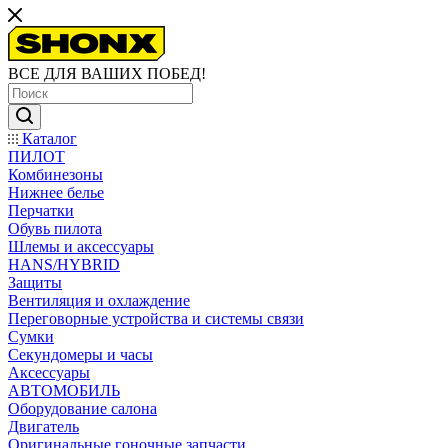
ВСЕ ДЛЯ ВАШИХ ПОБЕД!
Каталог
ПИЛОТ
Комбинезоны
Нижнее белье
Перчатки
Обувь пилота
Шлемы и аксессуары
HANS/HYBRID
Защиты
Вентиляция и охлаждение
Переговорные устройства и системы связи
Сумки
Секундомеры и часы
Аксессуары
АВТОМОБИЛЬ
Оборудование салона
Двигатель
Оригинальные гоночные запчасти