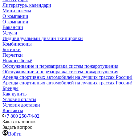
Литература, календари
Мини шлемы
О компании
О компании
Вакансии
Услуги
Индивидуальный дизайн экипировки
Комбинезоны
Ботинки
Перчатки
Нижнее бельё
Обслуживание и перезаправка систем пожаротушения
Обслуживание и перезаправка систем пожаротушения
Аренда спортивных автомобилей на лучших трассах России!
Аренда спортивных автомобилей на лучших трассах России!
Бренды
Как купить
Условия оплаты
Условия доставки
Контакты
+7 800 250-74-02
Заказать звонок
Задать вопрос
Войти