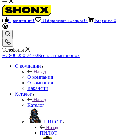
Сравнение
0
Избранные товары
0
Корзина
0
Телефоны
+7 800 250-74-02
Бесплатный звонок
О компании
Назад
О компании
О компании
Вакансии
Каталог
Назад
Каталог
ПИЛОТ
Назад
ПИЛОТ