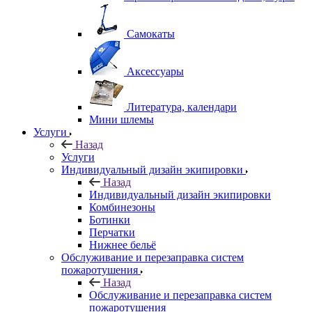
Самокаты
Аксессуары
Литература, календари
Мини шлемы
Услуги
Назад
Услуги
Индивидуальный дизайн экипировки
Назад
Индивидуальный дизайн экипировки
Комбинезоны
Ботинки
Перчатки
Нижнее бельё
Обслуживание и перезаправка систем
пожаротушения
Назад
Обслуживание и перезаправка систем
пожаротушения