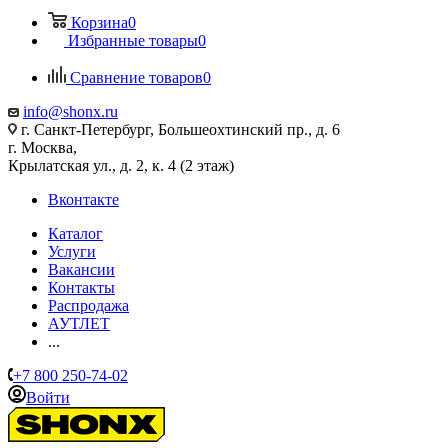
Корзина
0
Избранные товары
0
Сравнение товаров
0
info@shonx.ru
г. Санкт-Петербург, Большеохтинский пр., д. 6
г. Москва,
Крылатская ул., д. 2, к. 4 (2 этаж)
Вконтакте
Каталог
Услуги
Вакансии
Контакты
Распродажа
АУТЛЕТ
...
+7 800 250-74-02
Войти