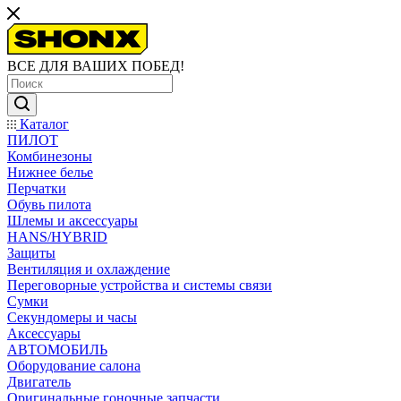
ВСЕ ДЛЯ ВАШИХ ПОБЕД!
Каталог
ПИЛОТ
Комбинезоны
Нижнее белье
Перчатки
Обувь пилота
Шлемы и аксессуары
HANS/HYBRID
Защиты
Вентиляция и охлаждение
Переговорные устройства и системы связи
Сумки
Секундомеры и часы
Аксессуары
АВТОМОБИЛЬ
Оборудование салона
Двигатель
Оригинальные гоночные запчасти