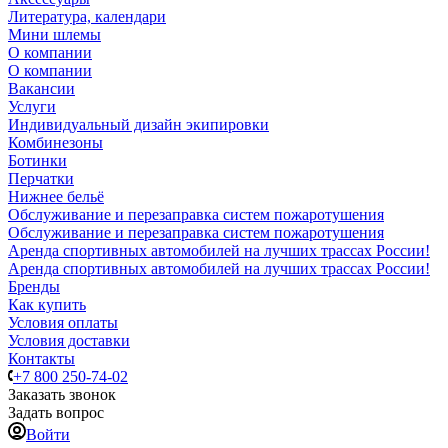
Литература, календари
Мини шлемы
О компании
О компании
Вакансии
Услуги
Индивидуальный дизайн экипировки
Комбинезоны
Ботинки
Перчатки
Нижнее бельё
Обслуживание и перезаправка систем пожаротушения
Обслуживание и перезаправка систем пожаротушения
Аренда спортивных автомобилей на лучших трассах России!
Аренда спортивных автомобилей на лучших трассах России!
Бренды
Как купить
Условия оплаты
Условия доставки
Контакты
+7 800 250-74-02
Заказать звонок
Задать вопрос
Войти