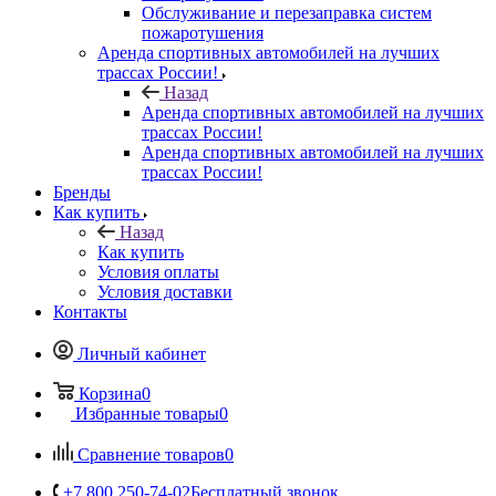
Обслуживание и перезаправка систем
пожаротушения
Аренда спортивных автомобилей на лучших
трассах России!
Назад
Аренда спортивных автомобилей на лучших
трассах России!
Аренда спортивных автомобилей на лучших
трассах России!
Бренды
Как купить
Назад
Как купить
Условия оплаты
Условия доставки
Контакты
Личный кабинет
Корзина
0
Избранные товары
0
Сравнение товаров
0
+7 800 250-74-02
Бесплатный звонок