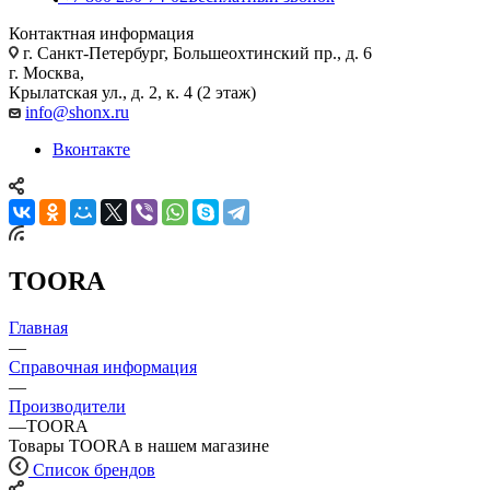
Контактная информация
г. Санкт-Петербург, Большеохтинский пр., д. 6
г. Москва,
Крылатская ул., д. 2, к. 4 (2 этаж)
info@shonx.ru
Вконтакте
TOORA
Главная
—
Справочная информация
—
Производители
—
TOORA
Товары TOORA в нашем магазине
Список брендов