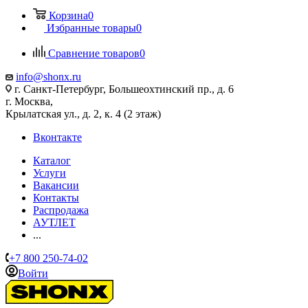
Корзина
0
Избранные товары
0
Сравнение товаров
0
info@shonx.ru
г. Санкт-Петербург, Большеохтинский пр., д. 6
г. Москва,
Крылатская ул., д. 2, к. 4 (2 этаж)
Вконтакте
Каталог
Услуги
Вакансии
Контакты
Распродажа
АУТЛЕТ
...
+7 800 250-74-02
Войти