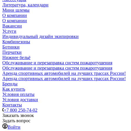
Литература, календари
Мини шлемы
О компании
О компании
Вакансии
Услуги
Индивидуальный дизайн экипировки
Комбинезоны
Ботинки
Перчатки
Нижнее бельё
Обслуживание и перезаправка систем пожаротушения
Обслуживание и перезаправка систем пожаротушения
Аренда спортивных автомобилей на лучших трассах России!
Аренда спортивных автомобилей на лучших трассах России!
Бренды
Как купить
Условия оплаты
Условия доставки
Контакты
+7 800 250-74-02
Заказать звонок
Задать вопрос
Войти