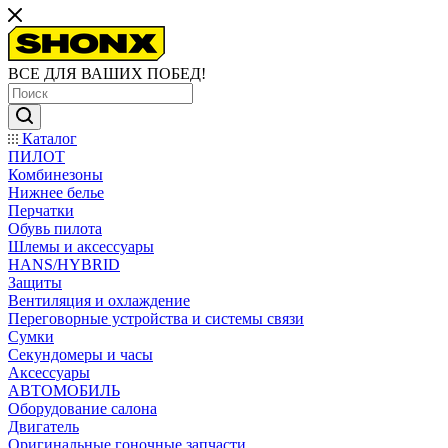
ВСЕ ДЛЯ ВАШИХ ПОБЕД!
Каталог
ПИЛОТ
Комбинезоны
Нижнее белье
Перчатки
Обувь пилота
Шлемы и аксессуары
HANS/HYBRID
Защиты
Вентиляция и охлаждение
Переговорные устройства и системы связи
Сумки
Секундомеры и часы
Аксессуары
АВТОМОБИЛЬ
Оборудование салона
Двигатель
Оригинальные гоночные запчасти