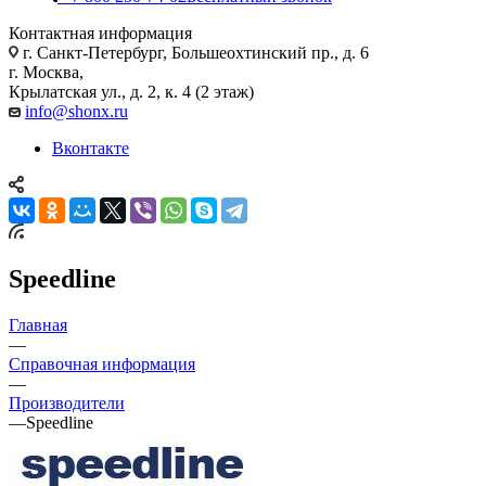
Контактная информация
г. Санкт-Петербург, Большеохтинский пр., д. 6
г. Москва,
Крылатская ул., д. 2, к. 4 (2 этаж)
info@shonx.ru
Вконтакте
Speedline
Главная
—
Справочная информация
—
Производители
—
Speedline