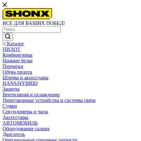
ВСЕ ДЛЯ ВАШИХ ПОБЕД!
Каталог
ПИЛОТ
Комбинезоны
Нижнее белье
Перчатки
Обувь пилота
Шлемы и аксессуары
HANS/HYBRID
Защиты
Вентиляция и охлаждение
Переговорные устройства и системы связи
Сумки
Секундомеры и часы
Аксессуары
АВТОМОБИЛЬ
Оборудование салона
Двигатель
Оригинальные гоночные запчасти