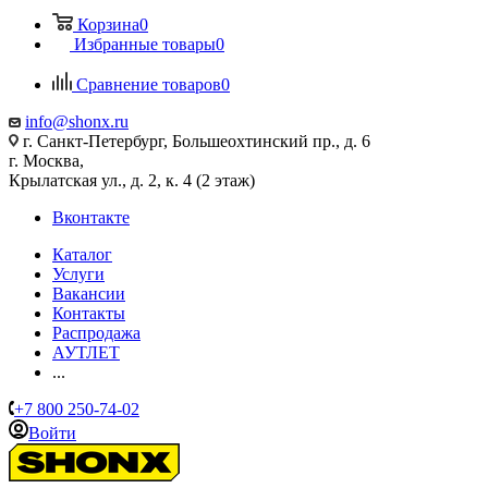
Корзина
0
Избранные товары
0
Сравнение товаров
0
info@shonx.ru
г. Санкт-Петербург, Большеохтинский пр., д. 6
г. Москва,
Крылатская ул., д. 2, к. 4 (2 этаж)
Вконтакте
Каталог
Услуги
Вакансии
Контакты
Распродажа
АУТЛЕТ
...
+7 800 250-74-02
Войти