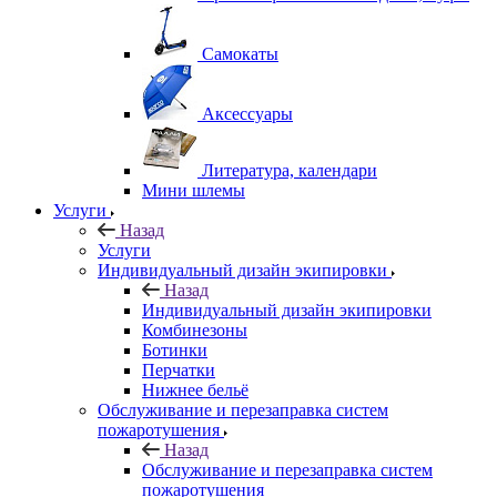
Самокаты
Аксессуары
Литература, календари
Мини шлемы
Услуги
Назад
Услуги
Индивидуальный дизайн экипировки
Назад
Индивидуальный дизайн экипировки
Комбинезоны
Ботинки
Перчатки
Нижнее бельё
Обслуживание и перезаправка систем
пожаротушения
Назад
Обслуживание и перезаправка систем
пожаротушения