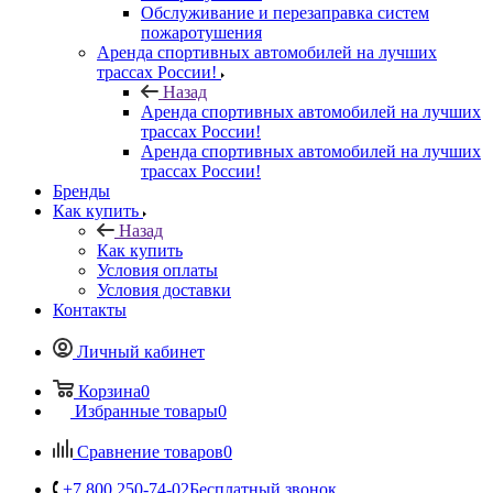
Обслуживание и перезаправка систем
пожаротушения
Аренда спортивных автомобилей на лучших
трассах России!
Назад
Аренда спортивных автомобилей на лучших
трассах России!
Аренда спортивных автомобилей на лучших
трассах России!
Бренды
Как купить
Назад
Как купить
Условия оплаты
Условия доставки
Контакты
Личный кабинет
Корзина
0
Избранные товары
0
Сравнение товаров
0
+7 800 250-74-02
Бесплатный звонок