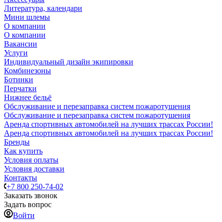
Литература, календари
Мини шлемы
О компании
О компании
Вакансии
Услуги
Индивидуальный дизайн экипировки
Комбинезоны
Ботинки
Перчатки
Нижнее бельё
Обслуживание и перезаправка систем пожаротушения
Обслуживание и перезаправка систем пожаротушения
Аренда спортивных автомобилей на лучших трассах России!
Аренда спортивных автомобилей на лучших трассах России!
Бренды
Как купить
Условия оплаты
Условия доставки
Контакты
+7 800 250-74-02
Заказать звонок
Задать вопрос
Войти