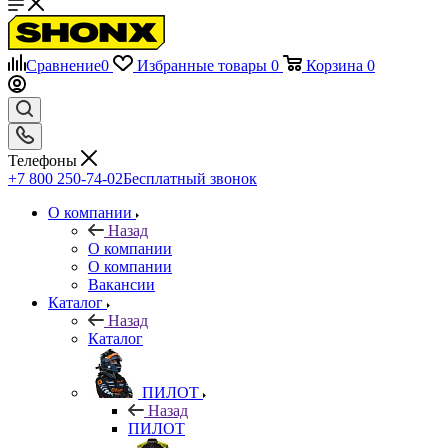
Сравнение
0
Избранные товары
0
Корзина
0
Телефоны
+7 800 250-74-02
Бесплатный звонок
О компании
Назад
О компании
О компании
Вакансии
Каталог
Назад
Каталог
ПИЛОТ
Назад
ПИЛОТ