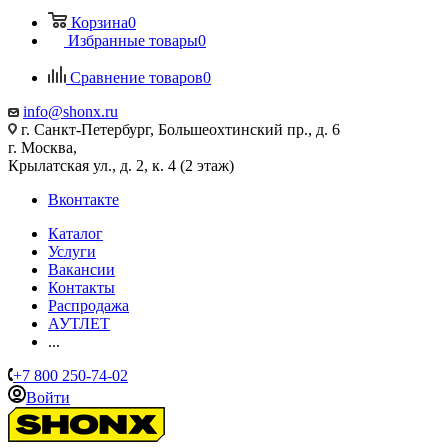
Корзина
0
Избранные товары
0
Сравнение товаров
0
info@shonx.ru
г. Санкт-Петербург, Большеохтинский пр., д. 6
г. Москва,
Крылатская ул., д. 2, к. 4 (2 этаж)
Вконтакте
Каталог
Услуги
Вакансии
Контакты
Распродажа
АУТЛЕТ
...
+7 800 250-74-02
Войти