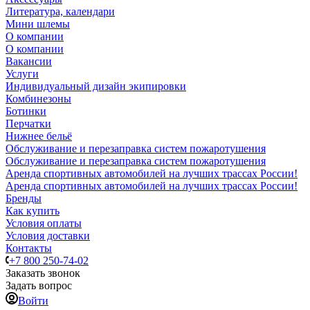
Литература, календари
Мини шлемы
О компании
О компании
Вакансии
Услуги
Индивидуальный дизайн экипировки
Комбинезоны
Ботинки
Перчатки
Нижнее бельё
Обслуживание и перезаправка систем пожаротушения
Обслуживание и перезаправка систем пожаротушения
Аренда спортивных автомобилей на лучших трассах России!
Аренда спортивных автомобилей на лучших трассах России!
Бренды
Как купить
Условия оплаты
Условия доставки
Контакты
+7 800 250-74-02
Заказать звонок
Задать вопрос
Войти