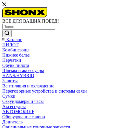
ВСЕ ДЛЯ ВАШИХ ПОБЕД!
Каталог
ПИЛОТ
Комбинезоны
Нижнее белье
Перчатки
Обувь пилота
Шлемы и аксессуары
HANS/HYBRID
Защиты
Вентиляция и охлаждение
Переговорные устройства и системы связи
Сумки
Секундомеры и часы
Аксессуары
АВТОМОБИЛЬ
Оборудование салона
Двигатель
Оригинальные гоночные запчасти