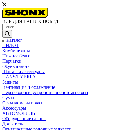
ВСЕ ДЛЯ ВАШИХ ПОБЕД!
Каталог
ПИЛОТ
Комбинезоны
Нижнее белье
Перчатки
Обувь пилота
Шлемы и аксессуары
HANS/HYBRID
Защиты
Вентиляция и охлаждение
Переговорные устройства и системы связи
Сумки
Секундомеры и часы
Аксессуары
АВТОМОБИЛЬ
Оборудование салона
Двигатель
Оригинальные гоночные запчасти