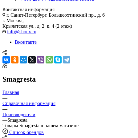
Контактная информация
г. Санкт-Петербург, Большеохтинский пр., д. 6
г. Москва,
Крылатская ул., д. 2, к. 4 (2 этаж)
info@shonx.ru
Вконтакте
Smagresta
Главная
—
Справочная информация
—
Производители
—
Smagresta
Товары Smagresta в нашем магазине
Список брендов