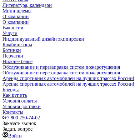
Литература, календари
Мини шлемы
О компании
О компании
Вакансии
Услуги
Индивидуальный дизайн экипировки
Комбинезоны
Ботинки
Перчатки
Нижнее бельё
Обслуживание и перезаправка систем пожаротушения
Обслуживание и перезаправка систем пожаротушения
Аренда спортивных автомобилей на лучших трассах России!
Аренда спортивных автомобилей на лучших трассах России!
Бренды
Как купить
Условия оплаты
Условия доставки
Контакты
+7 800 250-74-02
Заказать звонок
Задать вопрос
Войти