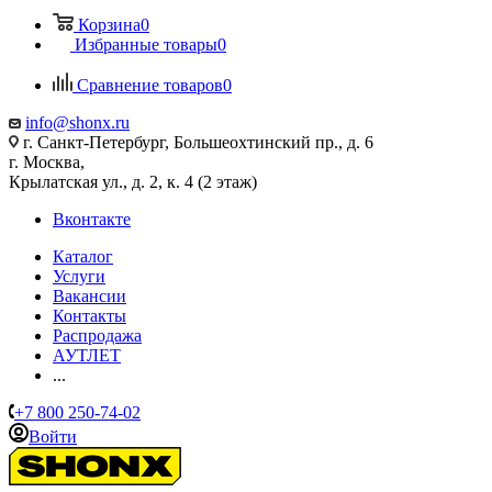
Корзина
0
Избранные товары
0
Сравнение товаров
0
info@shonx.ru
г. Санкт-Петербург, Большеохтинский пр., д. 6
г. Москва,
Крылатская ул., д. 2, к. 4 (2 этаж)
Вконтакте
Каталог
Услуги
Вакансии
Контакты
Распродажа
АУТЛЕТ
...
+7 800 250-74-02
Войти