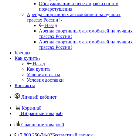
Обслуживание и перезаправка систем
пожаротушения
Аренда спортивных автомобилей на лучших
трассах России!
Назад
Аренда спортивных автомобилей на лучших
трассах России!
Аренда спортивных автомобилей на лучших
трассах России!
Бренды
Как купить
Назад
Как купить
Условия оплаты
Условия доставки
Контакты
Личный кабинет
Корзина
0
Избранные товары
0
Сравнение товаров
0
+7 800 250-74-02
Бесплатный звонок