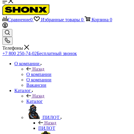
Сравнение
0
Избранные товары
0
Корзина
0
Телефоны
+7 800 250-74-02
Бесплатный звонок
О компании
Назад
О компании
О компании
Вакансии
Каталог
Назад
Каталог
ПИЛОТ
Назад
ПИЛОТ