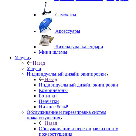
Самокаты
Аксессуары
Литература, календари
Мини шлемы
Услуги
Назад
Услуги
Индивидуальный дизайн экипировки
Назад
Индивидуальный дизайн экипировки
Комбинезоны
Ботинки
Перчатки
Нижнее бельё
Обслуживание и перезаправка систем
пожаротушения
Назад
Обслуживание и перезаправка систем
пожаротушения