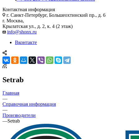
Контактная информация
г. Санкт-Петербург, Большеохтинский пр., д. 6
г. Москва,
Крылатская ул., д. 2, к. 4 (2 этаж)
info@shonx.ru
Вконтакте
Setrab
Главная
—
Справочная информация
—
Производители
—
Setrab