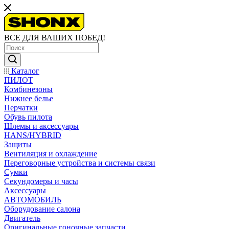
ВСЕ ДЛЯ ВАШИХ ПОБЕД!
Каталог
ПИЛОТ
Комбинезоны
Нижнее белье
Перчатки
Обувь пилота
Шлемы и аксессуары
HANS/HYBRID
Защиты
Вентиляция и охлаждение
Переговорные устройства и системы связи
Сумки
Секундомеры и часы
Аксессуары
АВТОМОБИЛЬ
Оборудование салона
Двигатель
Оригинальные гоночные запчасти