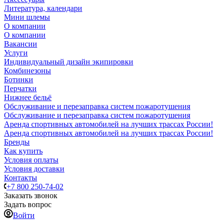
Литература, календари
Мини шлемы
О компании
О компании
Вакансии
Услуги
Индивидуальный дизайн экипировки
Комбинезоны
Ботинки
Перчатки
Нижнее бельё
Обслуживание и перезаправка систем пожаротушения
Обслуживание и перезаправка систем пожаротушения
Аренда спортивных автомобилей на лучших трассах России!
Аренда спортивных автомобилей на лучших трассах России!
Бренды
Как купить
Условия оплаты
Условия доставки
Контакты
+7 800 250-74-02
Заказать звонок
Задать вопрос
Войти