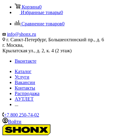
Корзина
0
Избранные товары
0
Сравнение товаров
0
info@shonx.ru
г. Санкт-Петербург, Большеохтинский пр., д. 6
г. Москва,
Крылатская ул., д. 2, к. 4 (2 этаж)
Вконтакте
Каталог
Услуги
Вакансии
Контакты
Распродажа
АУТЛЕТ
...
+7 800 250-74-02
Войти