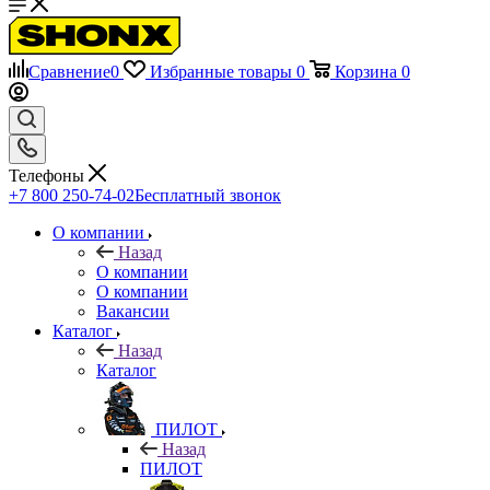
Сравнение
0
Избранные товары
0
Корзина
0
Телефоны
+7 800 250-74-02
Бесплатный звонок
О компании
Назад
О компании
О компании
Вакансии
Каталог
Назад
Каталог
ПИЛОТ
Назад
ПИЛОТ