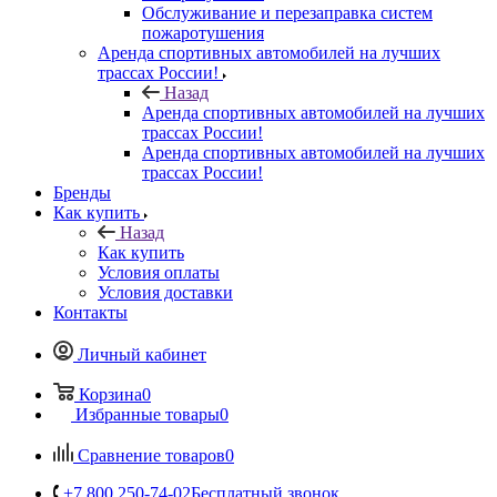
Обслуживание и перезаправка систем
пожаротушения
Аренда спортивных автомобилей на лучших
трассах России!
Назад
Аренда спортивных автомобилей на лучших
трассах России!
Аренда спортивных автомобилей на лучших
трассах России!
Бренды
Как купить
Назад
Как купить
Условия оплаты
Условия доставки
Контакты
Личный кабинет
Корзина
0
Избранные товары
0
Сравнение товаров
0
+7 800 250-74-02
Бесплатный звонок