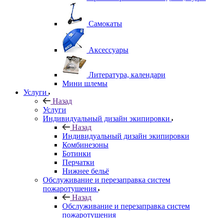
Самокаты
Аксессуары
Литература, календари
Мини шлемы
Услуги
Назад
Услуги
Индивидуальный дизайн экипировки
Назад
Индивидуальный дизайн экипировки
Комбинезоны
Ботинки
Перчатки
Нижнее бельё
Обслуживание и перезаправка систем
пожаротушения
Назад
Обслуживание и перезаправка систем
пожаротушения