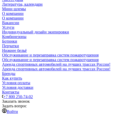
Литература, календари
Мини шлемы
О компании
О компании
Вакансии
Услуги
Индивидуальный дизайн экипировки
Комбинезоны
Ботинки
Перчатки
Нижнее бельё
Обслуживание и перезаправка систем пожаротушения
Обслуживание и перезаправка систем пожаротушения
Аренда спортивных автомобилей на лучших трассах России!
Аренда спортивных автомобилей на лучших трассах России!
Бренды
Как купить
Условия оплаты
Условия доставки
Контакты
+7 800 250-74-02
Заказать звонок
Задать вопрос
Войти