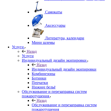
Самокаты
Аксессуары
Литература, календари
Мини шлемы
Услуги
Назад
Услуги
Индивидуальный дизайн экипировки
Назад
Индивидуальный дизайн экипировки
Комбинезоны
Ботинки
Перчатки
Нижнее бельё
Обслуживание и перезаправка систем
пожаротушения
Назад
Обслуживание и перезаправка систем
пожаротушения