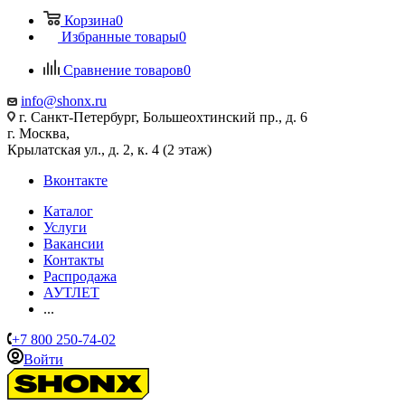
Корзина
0
Избранные товары
0
Сравнение товаров
0
info@shonx.ru
г. Санкт-Петербург, Большеохтинский пр., д. 6
г. Москва,
Крылатская ул., д. 2, к. 4 (2 этаж)
Вконтакте
Каталог
Услуги
Вакансии
Контакты
Распродажа
АУТЛЕТ
...
+7 800 250-74-02
Войти