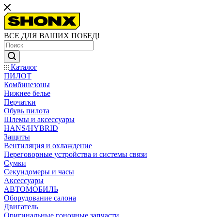
ВСЕ ДЛЯ ВАШИХ ПОБЕД!
Каталог
ПИЛОТ
Комбинезоны
Нижнее белье
Перчатки
Обувь пилота
Шлемы и аксессуары
HANS/HYBRID
Защиты
Вентиляция и охлаждение
Переговорные устройства и системы связи
Сумки
Секундомеры и часы
Аксессуары
АВТОМОБИЛЬ
Оборудование салона
Двигатель
Оригинальные гоночные запчасти