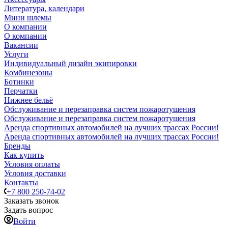
Литература, календари
Мини шлемы
О компании
О компании
Вакансии
Услуги
Индивидуальный дизайн экипировки
Комбинезоны
Ботинки
Перчатки
Нижнее бельё
Обслуживание и перезаправка систем пожаротушения
Обслуживание и перезаправка систем пожаротушения
Аренда спортивных автомобилей на лучших трассах России!
Аренда спортивных автомобилей на лучших трассах России!
Бренды
Как купить
Условия оплаты
Условия доставки
Контакты
+7 800 250-74-02
Заказать звонок
Задать вопрос
Войти