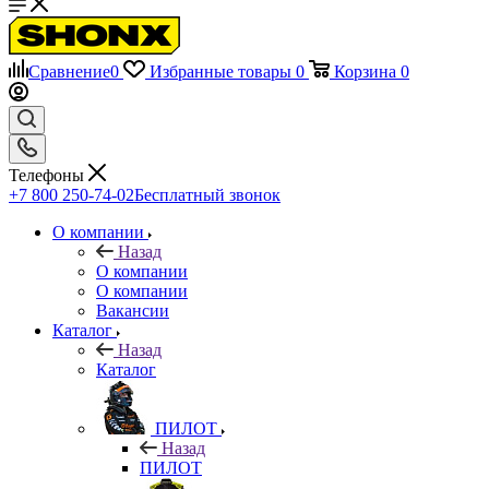
Сравнение
0
Избранные товары
0
Корзина
0
Телефоны
+7 800 250-74-02
Бесплатный звонок
О компании
Назад
О компании
О компании
Вакансии
Каталог
Назад
Каталог
ПИЛОТ
Назад
ПИЛОТ