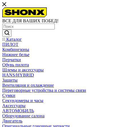
ВСЕ ДЛЯ ВАШИХ ПОБЕД!
Каталог
ПИЛОТ
Комбинезоны
Нижнее белье
Перчатки
Обувь пилота
Шлемы и аксессуары
HANS/HYBRID
Защиты
Вентиляция и охлаждение
Переговорные устройства и системы связи
Сумки
Секундомеры и часы
Аксессуары
АВТОМОБИЛЬ
Оборудование салона
Двигатель
Оригинальные гоночные запчасти