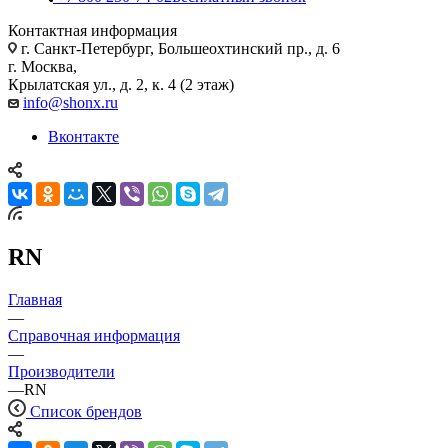
Контактная информация
г. Санкт-Петербург, Большеохтинский пр., д. 6
г. Москва,
Крылатская ул., д. 2, к. 4 (2 этаж)
info@shonx.ru
Вконтакте
RN
Главная
—
Справочная информация
—
Производители
—
RN
Список брендов