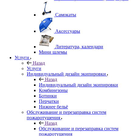
Самокаты
Аксессуары
Литература, календари
Мини шлемы
Услуги
Назад
Услуги
Индивидуальный дизайн экипировки
Назад
Индивидуальный дизайн экипировки
Комбинезоны
Ботинки
Перчатки
Нижнее бельё
Обслуживание и перезаправка систем
пожаротушения
Назад
Обслуживание и перезаправка систем
пожаротушения