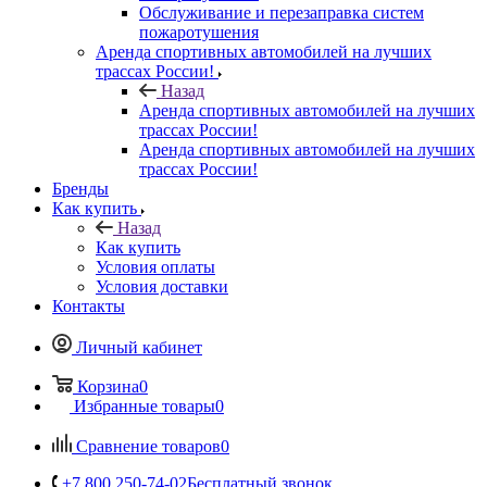
Обслуживание и перезаправка систем
пожаротушения
Аренда спортивных автомобилей на лучших
трассах России!
Назад
Аренда спортивных автомобилей на лучших
трассах России!
Аренда спортивных автомобилей на лучших
трассах России!
Бренды
Как купить
Назад
Как купить
Условия оплаты
Условия доставки
Контакты
Личный кабинет
Корзина
0
Избранные товары
0
Сравнение товаров
0
+7 800 250-74-02
Бесплатный звонок