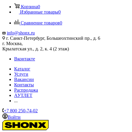
Корзина
0
Избранные товары
0
Сравнение товаров
0
info@shonx.ru
г. Санкт-Петербург, Большеохтинский пр., д. 6
г. Москва,
Крылатская ул., д. 2, к. 4 (2 этаж)
Вконтакте
Каталог
Услуги
Вакансии
Контакты
Распродажа
АУТЛЕТ
...
+7 800 250-74-02
Войти