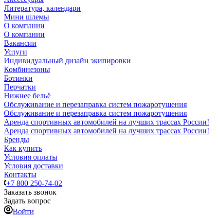
Литература, календари
Мини шлемы
О компании
О компании
Вакансии
Услуги
Индивидуальный дизайн экипировки
Комбинезоны
Ботинки
Перчатки
Нижнее бельё
Обслуживание и перезаправка систем пожаротушения
Обслуживание и перезаправка систем пожаротушения
Аренда спортивных автомобилей на лучших трассах России!
Аренда спортивных автомобилей на лучших трассах России!
Бренды
Как купить
Условия оплаты
Условия доставки
Контакты
+7 800 250-74-02
Заказать звонок
Задать вопрос
Войти