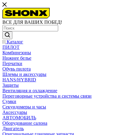
ВСЕ ДЛЯ ВАШИХ ПОБЕД!
Каталог
ПИЛОТ
Комбинезоны
Нижнее белье
Перчатки
Обувь пилота
Шлемы и аксессуары
HANS/HYBRID
Защиты
Вентиляция и охлаждение
Переговорные устройства и системы связи
Сумки
Секундомеры и часы
Аксессуары
АВТОМОБИЛЬ
Оборудование салона
Двигатель
Оригинальные гоночные запчасти