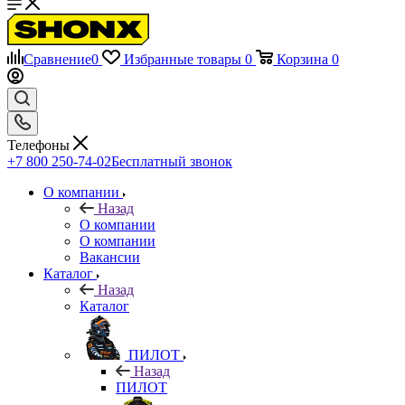
Сравнение
0
Избранные товары
0
Корзина
0
Телефоны
+7 800 250-74-02
Бесплатный звонок
О компании
Назад
О компании
О компании
Вакансии
Каталог
Назад
Каталог
ПИЛОТ
Назад
ПИЛОТ