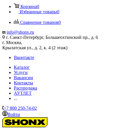
Корзина
0
Избранные товары
0
Сравнение товаров
0
info@shonx.ru
г. Санкт-Петербург, Большеохтинский пр., д. 6
г. Москва,
Крылатская ул., д. 2, к. 4 (2 этаж)
Вконтакте
Каталог
Услуги
Вакансии
Контакты
Распродажа
АУТЛЕТ
...
+7 800 250-74-02
Войти