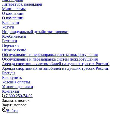
Литература, календари
Мини шлемы
О компании
О компании
Вакансии
Услуги
Индивидуальный дизайн экипировки
Комбинезоны
Ботинки
Перчатки
Нижнее бельё
Обслуживание и перезаправка систем пожаротушения
Обслуживание и перезаправка систем пожаротушения
Аренда спортивных автомобилей на лучших трассах России!
Аренда спортивных автомобилей на лучших трассах России!
Бренды
Как купить
Условия оплаты
Условия доставки
Контакты
+7 800 250-74-02
Заказать звонок
Задать вопрос
Войти