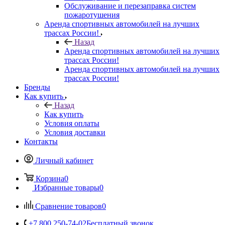
Обслуживание и перезаправка систем
пожаротушения
Аренда спортивных автомобилей на лучших
трассах России!
Назад
Аренда спортивных автомобилей на лучших
трассах России!
Аренда спортивных автомобилей на лучших
трассах России!
Бренды
Как купить
Назад
Как купить
Условия оплаты
Условия доставки
Контакты
Личный кабинет
Корзина
0
Избранные товары
0
Сравнение товаров
0
+7 800 250-74-02
Бесплатный звонок