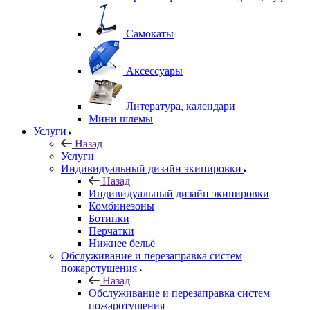
Самокаты
Аксессуары
Литература, календари
Мини шлемы
Услуги
Назад
Услуги
Индивидуальный дизайн экипировки
Назад
Индивидуальный дизайн экипировки
Комбинезоны
Ботинки
Перчатки
Нижнее бельё
Обслуживание и перезаправка систем
пожаротушения
Назад
Обслуживание и перезаправка систем
пожаротушения