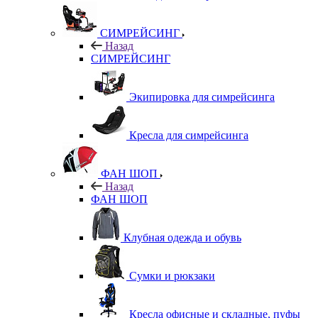
СИМРЕЙСИНГ
Назад
СИМРЕЙСИНГ
Экипировка для симрейсинга
Кресла для симрейсинга
ФАН ШОП
Назад
ФАН ШОП
Клубная одежда и обувь
Сумки и рюкзаки
Кресла офисные и складные, пуфы