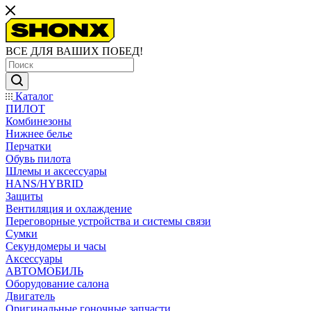
ВСЕ ДЛЯ ВАШИХ ПОБЕД!
Каталог
ПИЛОТ
Комбинезоны
Нижнее белье
Перчатки
Обувь пилота
Шлемы и аксессуары
HANS/HYBRID
Защиты
Вентиляция и охлаждение
Переговорные устройства и системы связи
Сумки
Секундомеры и часы
Аксессуары
АВТОМОБИЛЬ
Оборудование салона
Двигатель
Оригинальные гоночные запчасти