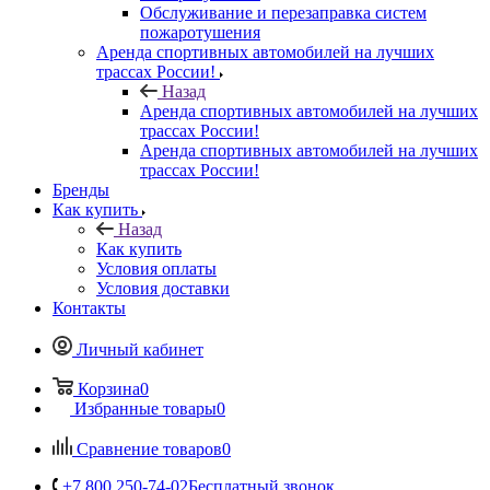
Обслуживание и перезаправка систем
пожаротушения
Аренда спортивных автомобилей на лучших
трассах России!
Назад
Аренда спортивных автомобилей на лучших
трассах России!
Аренда спортивных автомобилей на лучших
трассах России!
Бренды
Как купить
Назад
Как купить
Условия оплаты
Условия доставки
Контакты
Личный кабинет
Корзина
0
Избранные товары
0
Сравнение товаров
0
+7 800 250-74-02
Бесплатный звонок