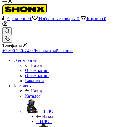
Сравнение
0
Избранные товары
0
Корзина
0
Телефоны
+7 800 250-74-02
Бесплатный звонок
О компании
Назад
О компании
О компании
Вакансии
Каталог
Назад
Каталог
ПИЛОТ
Назад
ПИЛОТ