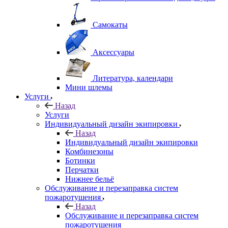
Самокаты
Аксессуары
Литература, календари
Мини шлемы
Услуги
Назад
Услуги
Индивидуальный дизайн экипировки
Назад
Индивидуальный дизайн экипировки
Комбинезоны
Ботинки
Перчатки
Нижнее бельё
Обслуживание и перезаправка систем
пожаротушения
Назад
Обслуживание и перезаправка систем
пожаротушения