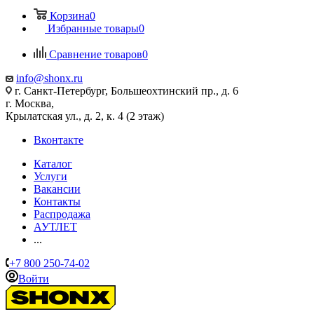
Корзина
0
Избранные товары
0
Сравнение товаров
0
info@shonx.ru
г. Санкт-Петербург, Большеохтинский пр., д. 6
г. Москва,
Крылатская ул., д. 2, к. 4 (2 этаж)
Вконтакте
Каталог
Услуги
Вакансии
Контакты
Распродажа
АУТЛЕТ
...
+7 800 250-74-02
Войти