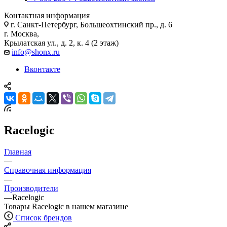
Контактная информация
г. Санкт-Петербург, Большеохтинский пр., д. 6
г. Москва,
Крылатская ул., д. 2, к. 4 (2 этаж)
info@shonx.ru
Вконтакте
Racelogic
Главная
—
Справочная информация
—
Производители
—
Racelogic
Товары Racelogic в нашем магазине
Список брендов