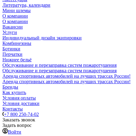
Литература, календари
Мини шлемы
О компании
О компании
Вакансии
Услуги
Индивидуальный дизайн экипировки
Комбинезоны
Ботинки
Перчатки
Нижнее бельё
Обслуживание и перезаправка систем пожаротушения
Обслуживание и перезаправка систем пожаротушения
Аренда спортивных автомобилей на лучших трассах России!
Аренда спортивных автомобилей на лучших трассах России!
Бренды
Как купить
Условия оплаты
Условия доставки
Контакты
+7 800 250-74-02
Заказать звонок
Задать вопрос
Войти