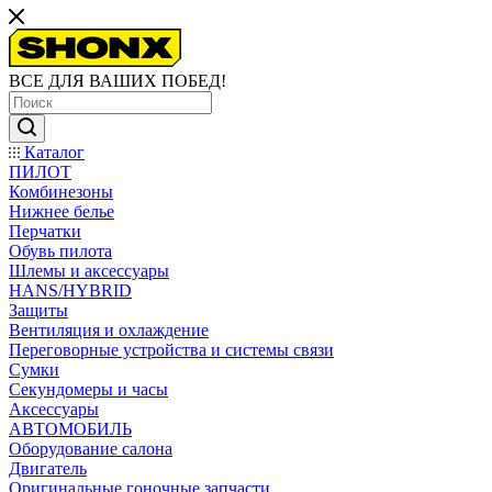
ВСЕ ДЛЯ ВАШИХ ПОБЕД!
Каталог
ПИЛОТ
Комбинезоны
Нижнее белье
Перчатки
Обувь пилота
Шлемы и аксессуары
HANS/HYBRID
Защиты
Вентиляция и охлаждение
Переговорные устройства и системы связи
Сумки
Секундомеры и часы
Аксессуары
АВТОМОБИЛЬ
Оборудование салона
Двигатель
Оригинальные гоночные запчасти