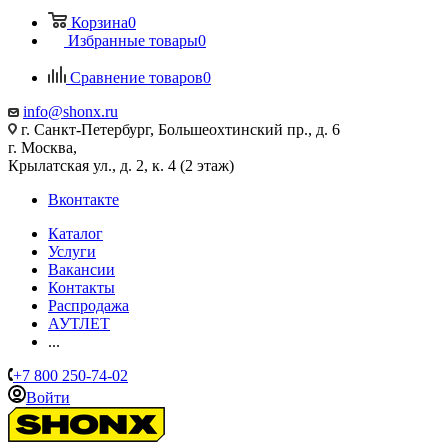
Корзина
0
Избранные товары
0
Сравнение товаров
0
info@shonx.ru
г. Санкт-Петербург, Большеохтинский пр., д. 6
г. Москва,
Крылатская ул., д. 2, к. 4 (2 этаж)
Вконтакте
Каталог
Услуги
Вакансии
Контакты
Распродажа
АУТЛЕТ
...
+7 800 250-74-02
Войти