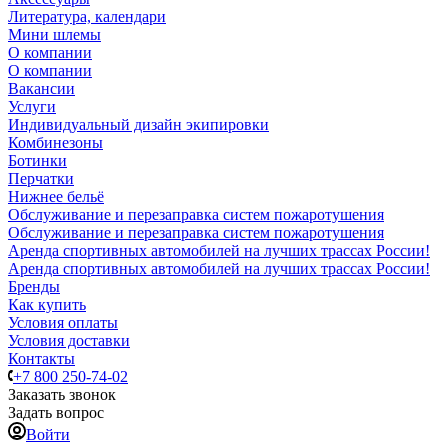
Литература, календари
Мини шлемы
О компании
О компании
Вакансии
Услуги
Индивидуальный дизайн экипировки
Комбинезоны
Ботинки
Перчатки
Нижнее бельё
Обслуживание и перезаправка систем пожаротушения
Обслуживание и перезаправка систем пожаротушения
Аренда спортивных автомобилей на лучших трассах России!
Аренда спортивных автомобилей на лучших трассах России!
Бренды
Как купить
Условия оплаты
Условия доставки
Контакты
+7 800 250-74-02
Заказать звонок
Задать вопрос
Войти