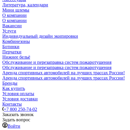
Литература, календари
Мини шлемы
О компании
О компании
Вакансии
Услуги
Индивидуальный дизайн экипировки
Комбинезоны
Ботинки
Перчатки
Нижнее бельё
Обслуживание и перезаправка систем пожаротушения
Обслуживание и перезаправка систем пожаротушения
Аренда спортивных автомобилей на лучших трассах России!
Аренда спортивных автомобилей на лучших трассах России!
Бренды
Как купить
Условия оплаты
Условия доставки
Контакты
+7 800 250-74-02
Заказать звонок
Задать вопрос
Войти