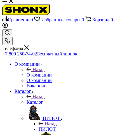
Сравнение
0
Избранные товары
0
Корзина
0
Телефоны
+7 800 250-74-02
Бесплатный звонок
О компании
Назад
О компании
О компании
Вакансии
Каталог
Назад
Каталог
ПИЛОТ
Назад
ПИЛОТ