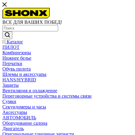
ВСЕ ДЛЯ ВАШИХ ПОБЕД!
Каталог
ПИЛОТ
Комбинезоны
Нижнее белье
Перчатки
Обувь пилота
Шлемы и аксессуары
HANS/HYBRID
Защиты
Вентиляция и охлаждение
Переговорные устройства и системы связи
Сумки
Секундомеры и часы
Аксессуары
АВТОМОБИЛЬ
Оборудование салона
Двигатель
Оригинальные гоночные запчасти