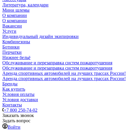
Литература, календари
Мини шлемы
О компании
О компании
Вакансии
Услуги
Индивидуальный дизайн экипировки
Комбинезоны
Ботинки
Перчатки
Нижнее бельё
Обслуживание и перезаправка систем пожаротушения
Обслуживание и перезаправка систем пожаротушения
Аренда спортивных автомобилей на лучших трассах России!
Аренда спортивных автомобилей на лучших трассах России!
Бренды
Как купить
Условия оплаты
Условия доставки
Контакты
+7 800 250-74-02
Заказать звонок
Задать вопрос
Войти