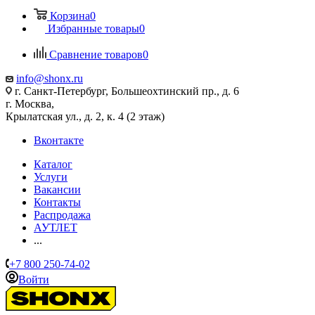
Корзина
0
Избранные товары
0
Сравнение товаров
0
info@shonx.ru
г. Санкт-Петербург, Большеохтинский пр., д. 6
г. Москва,
Крылатская ул., д. 2, к. 4 (2 этаж)
Вконтакте
Каталог
Услуги
Вакансии
Контакты
Распродажа
АУТЛЕТ
...
+7 800 250-74-02
Войти