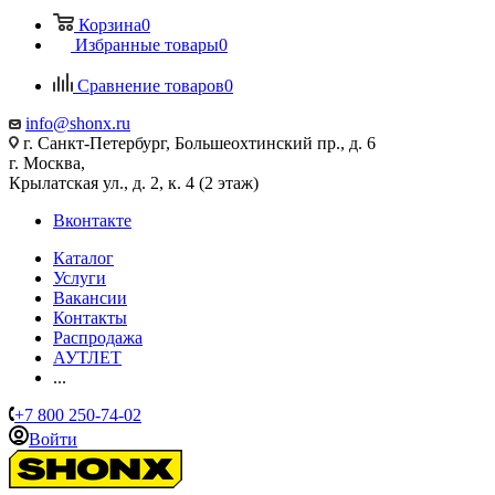
Корзина
0
Избранные товары
0
Сравнение товаров
0
info@shonx.ru
г. Санкт-Петербург, Большеохтинский пр., д. 6
г. Москва,
Крылатская ул., д. 2, к. 4 (2 этаж)
Вконтакте
Каталог
Услуги
Вакансии
Контакты
Распродажа
АУТЛЕТ
...
+7 800 250-74-02
Войти