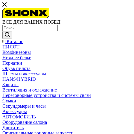
ВСЕ ДЛЯ ВАШИХ ПОБЕД!
Каталог
ПИЛОТ
Комбинезоны
Нижнее белье
Перчатки
Обувь пилота
Шлемы и аксессуары
HANS/HYBRID
Защиты
Вентиляция и охлаждение
Переговорные устройства и системы связи
Сумки
Секундомеры и часы
Аксессуары
АВТОМОБИЛЬ
Оборудование салона
Двигатель
Оригинальные гоночные запчасти