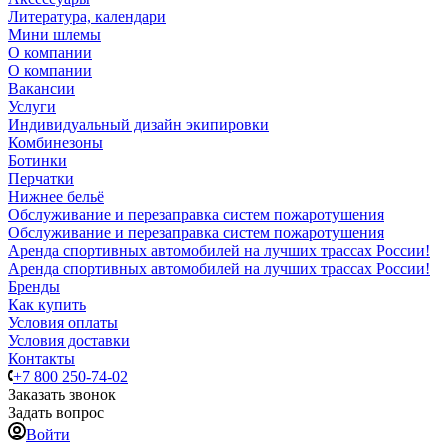
Литература, календари
Мини шлемы
О компании
О компании
Вакансии
Услуги
Индивидуальный дизайн экипировки
Комбинезоны
Ботинки
Перчатки
Нижнее бельё
Обслуживание и перезаправка систем пожаротушения
Обслуживание и перезаправка систем пожаротушения
Аренда спортивных автомобилей на лучших трассах России!
Аренда спортивных автомобилей на лучших трассах России!
Бренды
Как купить
Условия оплаты
Условия доставки
Контакты
+7 800 250-74-02
Заказать звонок
Задать вопрос
Войти