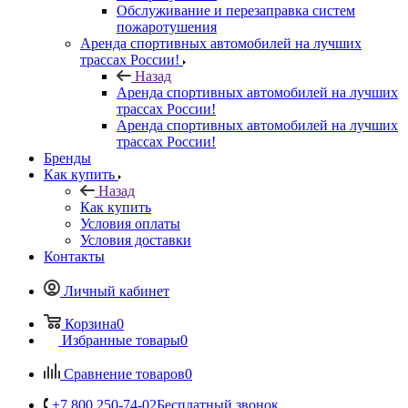
Обслуживание и перезаправка систем
пожаротушения
Аренда спортивных автомобилей на лучших
трассах России!
Назад
Аренда спортивных автомобилей на лучших
трассах России!
Аренда спортивных автомобилей на лучших
трассах России!
Бренды
Как купить
Назад
Как купить
Условия оплаты
Условия доставки
Контакты
Личный кабинет
Корзина
0
Избранные товары
0
Сравнение товаров
0
+7 800 250-74-02
Бесплатный звонок