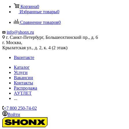
Корзина
0
Избранные товары
0
Сравнение товаров
0
info@shonx.ru
г. Санкт-Петербург, Большеохтинский пр., д. 6
г. Москва,
Крылатская ул., д. 2, к. 4 (2 этаж)
Вконтакте
Каталог
Услуги
Вакансии
Контакты
Распродажа
АУТЛЕТ
...
+7 800 250-74-02
Войти