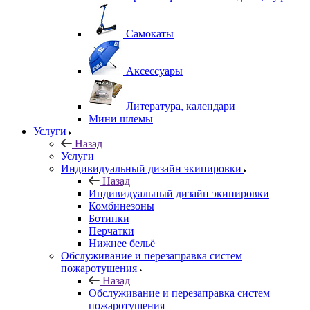
Самокаты
Аксессуары
Литература, календари
Мини шлемы
Услуги
Назад
Услуги
Индивидуальный дизайн экипировки
Назад
Индивидуальный дизайн экипировки
Комбинезоны
Ботинки
Перчатки
Нижнее бельё
Обслуживание и перезаправка систем
пожаротушения
Назад
Обслуживание и перезаправка систем
пожаротушения