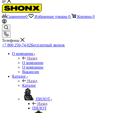
Сравнение
0
Избранные товары
0
Корзина
0
Телефоны
+7 800 250-74-02
Бесплатный звонок
О компании
Назад
О компании
О компании
Вакансии
Каталог
Назад
Каталог
ПИЛОТ
Назад
ПИЛОТ