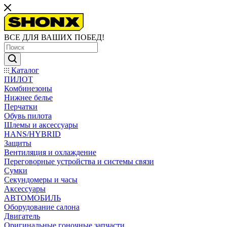
ВСЕ ДЛЯ ВАШИХ ПОБЕД!
Каталог
ПИЛОТ
Комбинезоны
Нижнее белье
Перчатки
Обувь пилота
Шлемы и аксессуары
HANS/HYBRID
Защиты
Вентиляция и охлаждение
Переговорные устройства и системы связи
Сумки
Секундомеры и часы
Аксессуары
АВТОМОБИЛЬ
Оборудование салона
Двигатель
Оригинальные гоночные запчасти