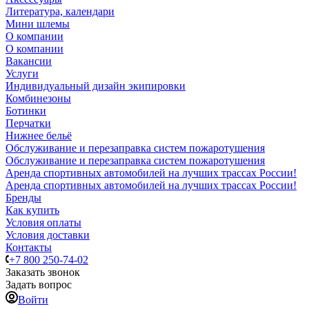
Литература, календари
Мини шлемы
О компании
О компании
Вакансии
Услуги
Индивидуальный дизайн экипировки
Комбинезоны
Ботинки
Перчатки
Нижнее бельё
Обслуживание и перезаправка систем пожаротушения
Обслуживание и перезаправка систем пожаротушения
Аренда спортивных автомобилей на лучших трассах России!
Аренда спортивных автомобилей на лучших трассах России!
Бренды
Как купить
Условия оплаты
Условия доставки
Контакты
+7 800 250-74-02
Заказать звонок
Задать вопрос
Войти