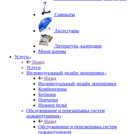
Самокаты
Аксессуары
Литература, календари
Мини шлемы
Услуги
Назад
Услуги
Индивидуальный дизайн экипировки
Назад
Индивидуальный дизайн экипировки
Комбинезоны
Ботинки
Перчатки
Нижнее бельё
Обслуживание и перезаправка систем
пожаротушения
Назад
Обслуживание и перезаправка систем
пожаротушения