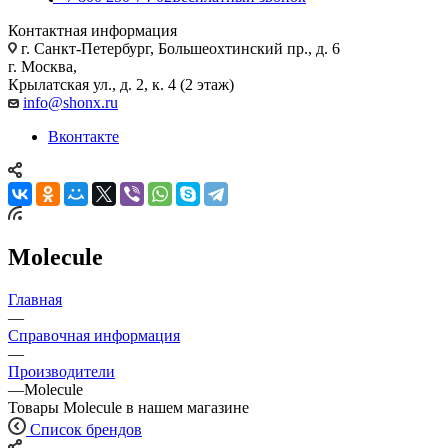
Контактная информация
г. Санкт-Петербург, Большеохтинский пр., д. 6
г. Москва,
Крылатская ул., д. 2, к. 4 (2 этаж)
info@shonx.ru
Вконтакте
Molecule
Главная
—
Справочная информация
—
Производители
—
Molecule
Товары Molecule в нашем магазине
Список брендов