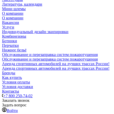
Литература, календари
Мини шлемы
О компании
О компании
Вакансии
Услуги
Индивидуальный дизайн экипировки
Комбинезоны
Ботинки
Перчатки
Нижнее бельё
Обслуживание и перезаправка систем пожаротушения
Обслуживание и перезаправка систем пожаротушения
Аренда спортивных автомобилей на лучших трассах России!
Аренда спортивных автомобилей на лучших трассах России!
Бренды
Как купить
Условия оплаты
Условия доставки
Контакты
+7 800 250-74-02
Заказать звонок
Задать вопрос
Войти