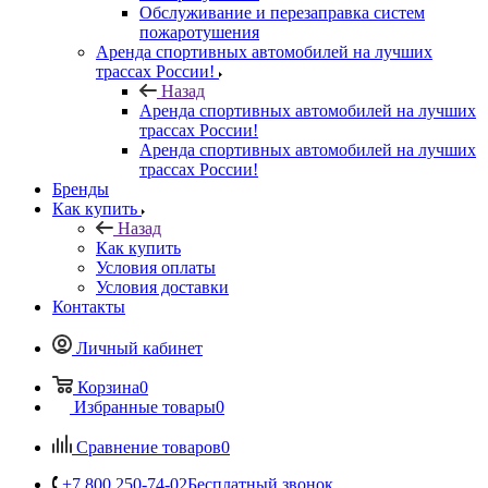
Обслуживание и перезаправка систем
пожаротушения
Аренда спортивных автомобилей на лучших
трассах России!
Назад
Аренда спортивных автомобилей на лучших
трассах России!
Аренда спортивных автомобилей на лучших
трассах России!
Бренды
Как купить
Назад
Как купить
Условия оплаты
Условия доставки
Контакты
Личный кабинет
Корзина
0
Избранные товары
0
Сравнение товаров
0
+7 800 250-74-02
Бесплатный звонок