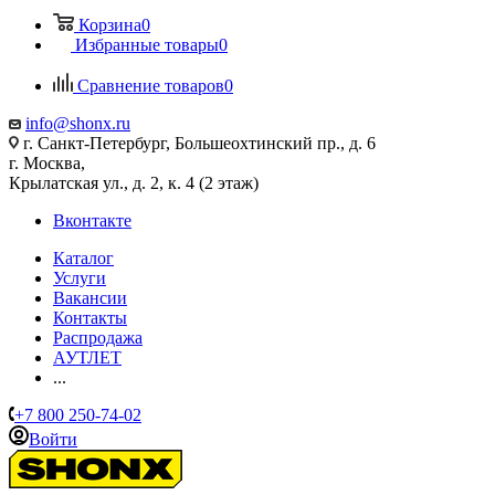
Корзина
0
Избранные товары
0
Сравнение товаров
0
info@shonx.ru
г. Санкт-Петербург, Большеохтинский пр., д. 6
г. Москва,
Крылатская ул., д. 2, к. 4 (2 этаж)
Вконтакте
Каталог
Услуги
Вакансии
Контакты
Распродажа
АУТЛЕТ
...
+7 800 250-74-02
Войти