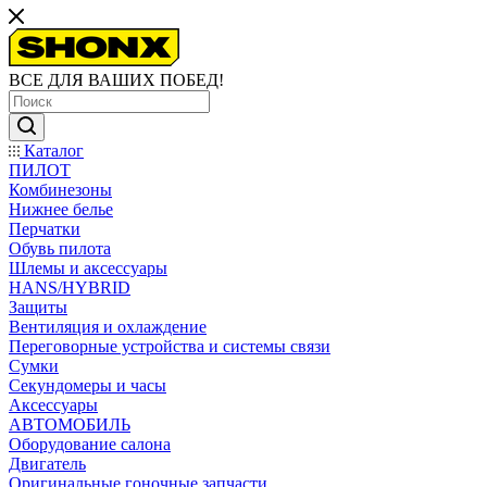
ВСЕ ДЛЯ ВАШИХ ПОБЕД!
Каталог
ПИЛОТ
Комбинезоны
Нижнее белье
Перчатки
Обувь пилота
Шлемы и аксессуары
HANS/HYBRID
Защиты
Вентиляция и охлаждение
Переговорные устройства и системы связи
Сумки
Секундомеры и часы
Аксессуары
АВТОМОБИЛЬ
Оборудование салона
Двигатель
Оригинальные гоночные запчасти