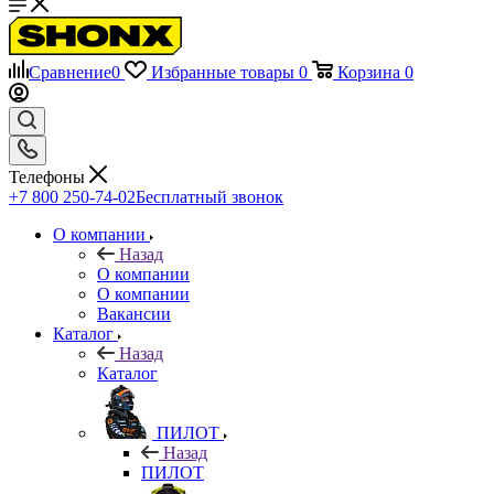
Сравнение
0
Избранные товары
0
Корзина
0
Телефоны
+7 800 250-74-02
Бесплатный звонок
О компании
Назад
О компании
О компании
Вакансии
Каталог
Назад
Каталог
ПИЛОТ
Назад
ПИЛОТ