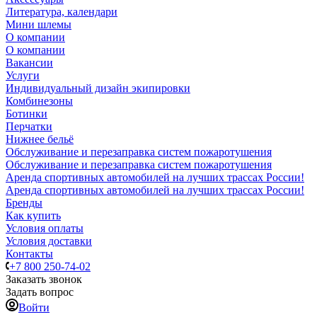
Литература, календари
Мини шлемы
О компании
О компании
Вакансии
Услуги
Индивидуальный дизайн экипировки
Комбинезоны
Ботинки
Перчатки
Нижнее бельё
Обслуживание и перезаправка систем пожаротушения
Обслуживание и перезаправка систем пожаротушения
Аренда спортивных автомобилей на лучших трассах России!
Аренда спортивных автомобилей на лучших трассах России!
Бренды
Как купить
Условия оплаты
Условия доставки
Контакты
+7 800 250-74-02
Заказать звонок
Задать вопрос
Войти