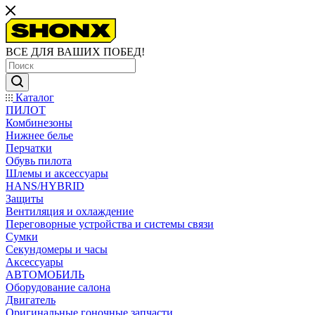
ВСЕ ДЛЯ ВАШИХ ПОБЕД!
Каталог
ПИЛОТ
Комбинезоны
Нижнее белье
Перчатки
Обувь пилота
Шлемы и аксессуары
HANS/HYBRID
Защиты
Вентиляция и охлаждение
Переговорные устройства и системы связи
Сумки
Секундомеры и часы
Аксессуары
АВТОМОБИЛЬ
Оборудование салона
Двигатель
Оригинальные гоночные запчасти