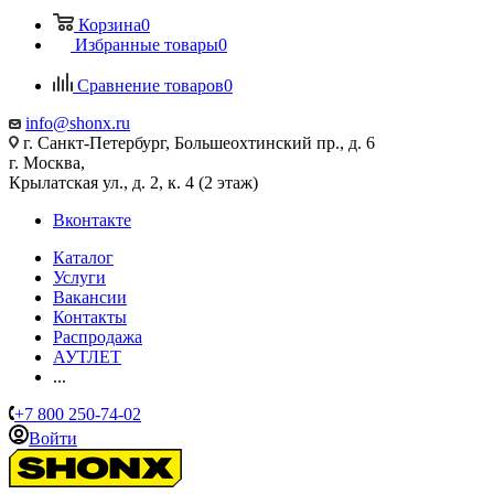
Корзина
0
Избранные товары
0
Сравнение товаров
0
info@shonx.ru
г. Санкт-Петербург, Большеохтинский пр., д. 6
г. Москва,
Крылатская ул., д. 2, к. 4 (2 этаж)
Вконтакте
Каталог
Услуги
Вакансии
Контакты
Распродажа
АУТЛЕТ
...
+7 800 250-74-02
Войти