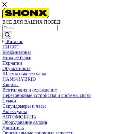
ВСЕ ДЛЯ ВАШИХ ПОБЕД!
Каталог
ПИЛОТ
Комбинезоны
Нижнее белье
Перчатки
Обувь пилота
Шлемы и аксессуары
HANS/HYBRID
Защиты
Вентиляция и охлаждение
Переговорные устройства и системы связи
Сумки
Секундомеры и часы
Аксессуары
АВТОМОБИЛЬ
Оборудование салона
Двигатель
Оригинальные гоночные запчасти