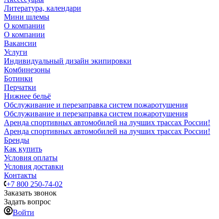
Литература, календари
Мини шлемы
О компании
О компании
Вакансии
Услуги
Индивидуальный дизайн экипировки
Комбинезоны
Ботинки
Перчатки
Нижнее бельё
Обслуживание и перезаправка систем пожаротушения
Обслуживание и перезаправка систем пожаротушения
Аренда спортивных автомобилей на лучших трассах России!
Аренда спортивных автомобилей на лучших трассах России!
Бренды
Как купить
Условия оплаты
Условия доставки
Контакты
+7 800 250-74-02
Заказать звонок
Задать вопрос
Войти