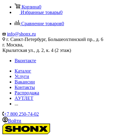
Корзина
0
Избранные товары
0
Сравнение товаров
0
info@shonx.ru
г. Санкт-Петербург, Большеохтинский пр., д. 6
г. Москва,
Крылатская ул., д. 2, к. 4 (2 этаж)
Вконтакте
Каталог
Услуги
Вакансии
Контакты
Распродажа
АУТЛЕТ
...
+7 800 250-74-02
Войти