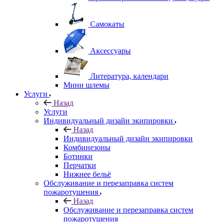
Самокаты
Аксессуары
Литература, календари
Мини шлемы
Услуги
Назад
Услуги
Индивидуальный дизайн экипировки
Назад
Индивидуальный дизайн экипировки
Комбинезоны
Ботинки
Перчатки
Нижнее бельё
Обслуживание и перезаправка систем
пожаротушения
Назад
Обслуживание и перезаправка систем
пожаротушения