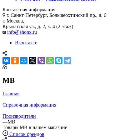
Контактная информация
г. Санкт-Петербург, Большеохтинский пр., д. 6
г. Москва,
Крылатская ул., д. 2, к. 4 (2 этаж)
info@shonx.ru
Вконтакте
MB
Главная
—
Справочная информация
—
Производители
—
MB
Товары MB в нашем магазине
Список брендов