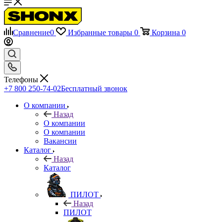
Сравнение
0
Избранные товары
0
Корзина
0
Телефоны
+7 800 250-74-02
Бесплатный звонок
О компании
Назад
О компании
О компании
Вакансии
Каталог
Назад
Каталог
ПИЛОТ
Назад
ПИЛОТ