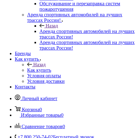
Обслуживание и перезаправка систем
пожаротушения
Аренда спортивных автомобилей на лучших
трассах России!
Назад
Аренда спортивных автомобилей на лучших
трассах России!
Аренда спортивных автомобилей на лучших
трассах России!
Бренды
Как купить
Назад
Как купить
Условия оплаты
Условия доставки
Контакты
Личный кабинет
Корзина
0
Избранные товары
0
Сравнение товаров
0
+7 800 250-74-02
Бесплатный звонок