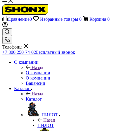
Сравнение
0
Избранные товары
0
Корзина
0
Телефоны
+7 800 250-74-02
Бесплатный звонок
О компании
Назад
О компании
О компании
Вакансии
Каталог
Назад
Каталог
ПИЛОТ
Назад
ПИЛОТ