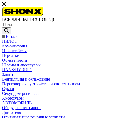
ВСЕ ДЛЯ ВАШИХ ПОБЕД!
Каталог
ПИЛОТ
Комбинезоны
Нижнее белье
Перчатки
Обувь пилота
Шлемы и аксессуары
HANS/HYBRID
Защиты
Вентиляция и охлаждение
Переговорные устройства и системы связи
Сумки
Секундомеры и часы
Аксессуары
АВТОМОБИЛЬ
Оборудование салона
Двигатель
Оригинальные гоночные запчасти