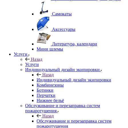
Самокаты
Аксессуары
Литература, календари
Мини шлемы
Услуги
Назад
Услуги
Индивидуальный дизайн экипировки
Назад
Индивидуальный дизайн экипировки
Комбинезоны
Ботинки
Перчатки
Нижнее бельё
Обслуживание и перезаправка систем
пожаротушения
Назад
Обслуживание и перезаправка систем
пожаротушения