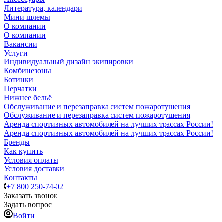
Литература, календари
Мини шлемы
О компании
О компании
Вакансии
Услуги
Индивидуальный дизайн экипировки
Комбинезоны
Ботинки
Перчатки
Нижнее бельё
Обслуживание и перезаправка систем пожаротушения
Обслуживание и перезаправка систем пожаротушения
Аренда спортивных автомобилей на лучших трассах России!
Аренда спортивных автомобилей на лучших трассах России!
Бренды
Как купить
Условия оплаты
Условия доставки
Контакты
+7 800 250-74-02
Заказать звонок
Задать вопрос
Войти