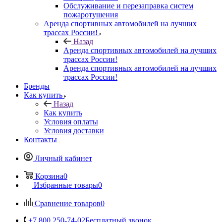
Обслуживание и перезаправка систем
пожаротушения
Аренда спортивных автомобилей на лучших
трассах России!
Назад
Аренда спортивных автомобилей на лучших
трассах России!
Аренда спортивных автомобилей на лучших
трассах России!
Бренды
Как купить
Назад
Как купить
Условия оплаты
Условия доставки
Контакты
Личный кабинет
Корзина
0
Избранные товары
0
Сравнение товаров
0
+7 800 250-74-02
Бесплатный звонок