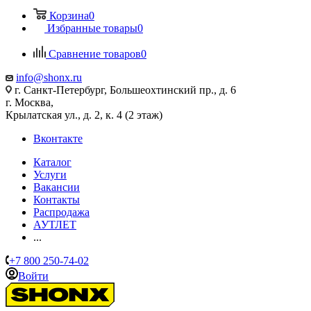
Корзина
0
Избранные товары
0
Сравнение товаров
0
info@shonx.ru
г. Санкт-Петербург, Большеохтинский пр., д. 6
г. Москва,
Крылатская ул., д. 2, к. 4 (2 этаж)
Вконтакте
Каталог
Услуги
Вакансии
Контакты
Распродажа
АУТЛЕТ
...
+7 800 250-74-02
Войти