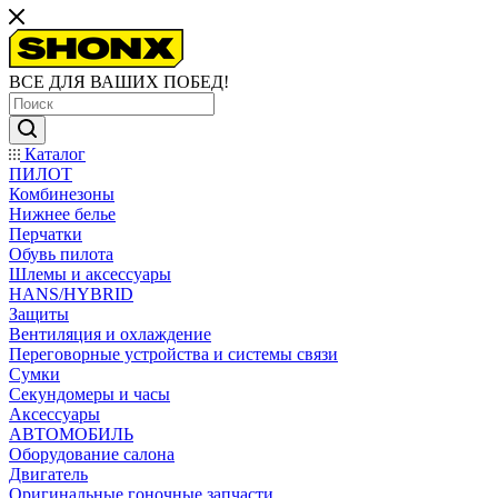
ВСЕ ДЛЯ ВАШИХ ПОБЕД!
Каталог
ПИЛОТ
Комбинезоны
Нижнее белье
Перчатки
Обувь пилота
Шлемы и аксессуары
HANS/HYBRID
Защиты
Вентиляция и охлаждение
Переговорные устройства и системы связи
Сумки
Секундомеры и часы
Аксессуары
АВТОМОБИЛЬ
Оборудование салона
Двигатель
Оригинальные гоночные запчасти