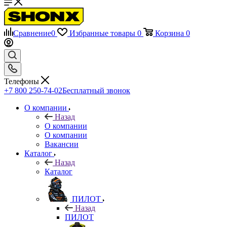
Сравнение
0
Избранные товары
0
Корзина
0
Телефоны
+7 800 250-74-02
Бесплатный звонок
О компании
Назад
О компании
О компании
Вакансии
Каталог
Назад
Каталог
ПИЛОТ
Назад
ПИЛОТ