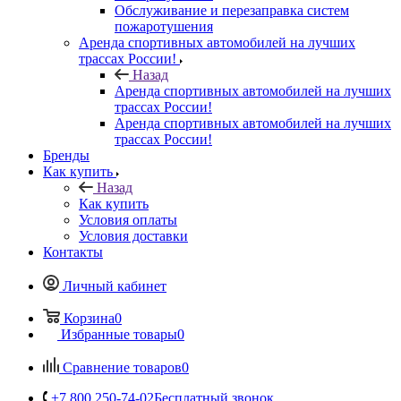
Обслуживание и перезаправка систем
пожаротушения
Аренда спортивных автомобилей на лучших
трассах России!
Назад
Аренда спортивных автомобилей на лучших
трассах России!
Аренда спортивных автомобилей на лучших
трассах России!
Бренды
Как купить
Назад
Как купить
Условия оплаты
Условия доставки
Контакты
Личный кабинет
Корзина
0
Избранные товары
0
Сравнение товаров
0
+7 800 250-74-02
Бесплатный звонок