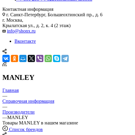
Контактная информация
г. Санкт-Петербург, Большеохтинский пр., д. 6
г. Москва,
Крылатская ул., д. 2, к. 4 (2 этаж)
info@shonx.ru
Вконтакте
MANLEY
Главная
—
Справочная информация
—
Производители
—
MANLEY
Товары MANLEY в нашем магазине
Список брендов