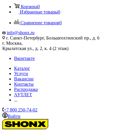
Корзина
0
Избранные товары
0
Сравнение товаров
0
info@shonx.ru
г. Санкт-Петербург, Большеохтинский пр., д. 6
г. Москва,
Крылатская ул., д. 2, к. 4 (2 этаж)
Вконтакте
Каталог
Услуги
Вакансии
Контакты
Распродажа
АУТЛЕТ
...
+7 800 250-74-02
Войти