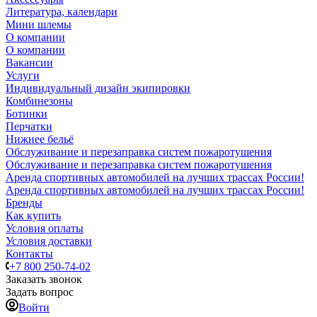
Литература, календари
Мини шлемы
О компании
О компании
Вакансии
Услуги
Индивидуальный дизайн экипировки
Комбинезоны
Ботинки
Перчатки
Нижнее бельё
Обслуживание и перезаправка систем пожаротушения
Обслуживание и перезаправка систем пожаротушения
Аренда спортивных автомобилей на лучших трассах России!
Аренда спортивных автомобилей на лучших трассах России!
Бренды
Как купить
Условия оплаты
Условия доставки
Контакты
+7 800 250-74-02
Заказать звонок
Задать вопрос
Войти