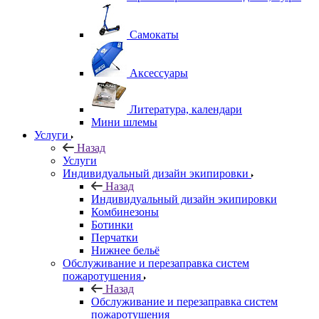
Самокаты
Аксессуары
Литература, календари
Мини шлемы
Услуги
Назад
Услуги
Индивидуальный дизайн экипировки
Назад
Индивидуальный дизайн экипировки
Комбинезоны
Ботинки
Перчатки
Нижнее бельё
Обслуживание и перезаправка систем
пожаротушения
Назад
Обслуживание и перезаправка систем
пожаротушения