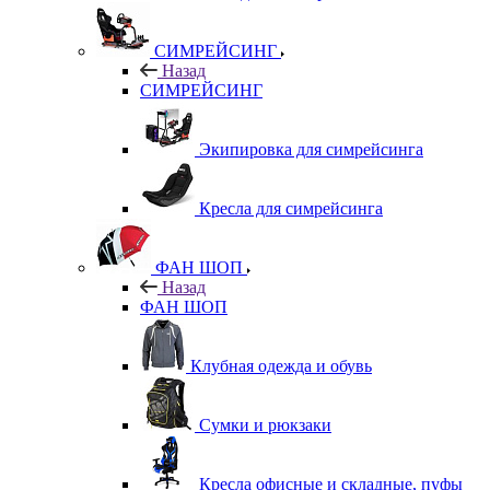
СИМРЕЙСИНГ
Назад
СИМРЕЙСИНГ
Экипировка для симрейсинга
Кресла для симрейсинга
ФАН ШОП
Назад
ФАН ШОП
Клубная одежда и обувь
Сумки и рюкзаки
Кресла офисные и складные, пуфы