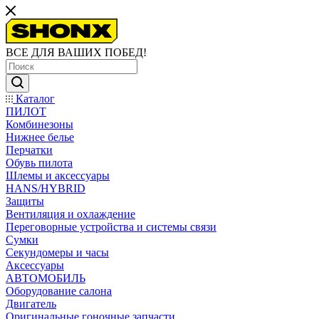
ВСЕ ДЛЯ ВАШИХ ПОБЕД!
Каталог
ПИЛОТ
Комбинезоны
Нижнее белье
Перчатки
Обувь пилота
Шлемы и аксессуары
HANS/HYBRID
Защиты
Вентиляция и охлаждение
Переговорные устройства и системы связи
Сумки
Секундомеры и часы
Аксессуары
АВТОМОБИЛЬ
Оборудование салона
Двигатель
Оригинальные гоночные запчасти