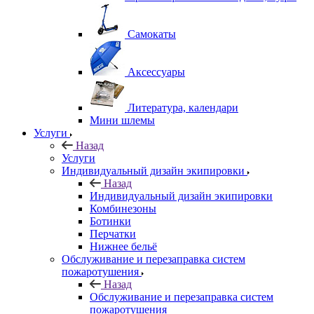
Самокаты
Аксессуары
Литература, календари
Мини шлемы
Услуги
Назад
Услуги
Индивидуальный дизайн экипировки
Назад
Индивидуальный дизайн экипировки
Комбинезоны
Ботинки
Перчатки
Нижнее бельё
Обслуживание и перезаправка систем
пожаротушения
Назад
Обслуживание и перезаправка систем
пожаротушения