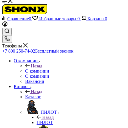
Сравнение
0
Избранные товары
0
Корзина
0
Телефоны
+7 800 250-74-02
Бесплатный звонок
О компании
Назад
О компании
О компании
Вакансии
Каталог
Назад
Каталог
ПИЛОТ
Назад
ПИЛОТ