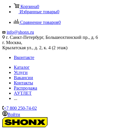
Корзина
0
Избранные товары
0
Сравнение товаров
0
info@shonx.ru
г. Санкт-Петербург, Большеохтинский пр., д. 6
г. Москва,
Крылатская ул., д. 2, к. 4 (2 этаж)
Вконтакте
Каталог
Услуги
Вакансии
Контакты
Распродажа
АУТЛЕТ
...
+7 800 250-74-02
Войти