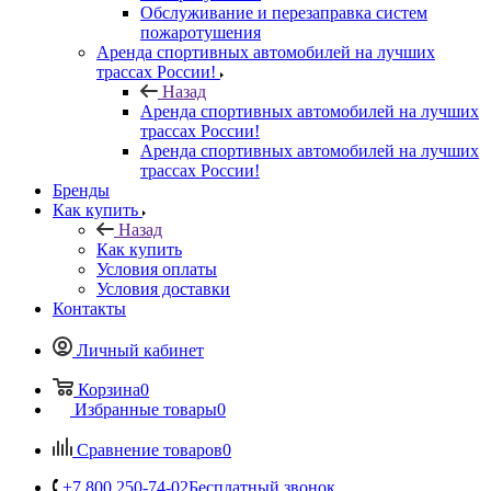
Обслуживание и перезаправка систем
пожаротушения
Аренда спортивных автомобилей на лучших
трассах России!
Назад
Аренда спортивных автомобилей на лучших
трассах России!
Аренда спортивных автомобилей на лучших
трассах России!
Бренды
Как купить
Назад
Как купить
Условия оплаты
Условия доставки
Контакты
Личный кабинет
Корзина
0
Избранные товары
0
Сравнение товаров
0
+7 800 250-74-02
Бесплатный звонок