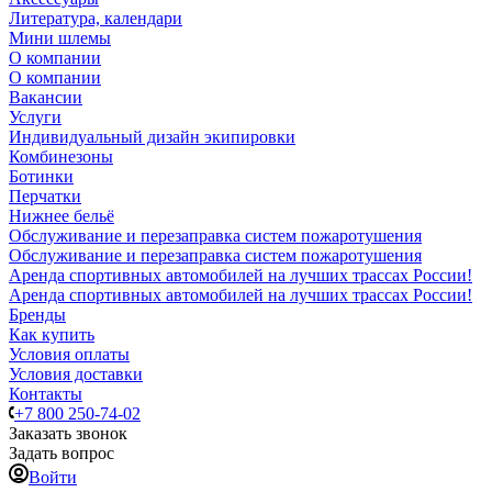
Литература, календари
Мини шлемы
О компании
О компании
Вакансии
Услуги
Индивидуальный дизайн экипировки
Комбинезоны
Ботинки
Перчатки
Нижнее бельё
Обслуживание и перезаправка систем пожаротушения
Обслуживание и перезаправка систем пожаротушения
Аренда спортивных автомобилей на лучших трассах России!
Аренда спортивных автомобилей на лучших трассах России!
Бренды
Как купить
Условия оплаты
Условия доставки
Контакты
+7 800 250-74-02
Заказать звонок
Задать вопрос
Войти