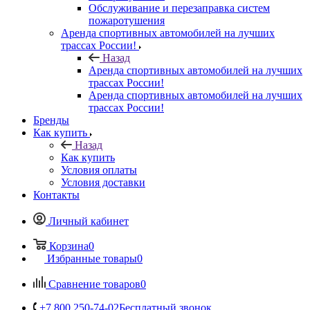
Обслуживание и перезаправка систем
пожаротушения
Аренда спортивных автомобилей на лучших
трассах России!
Назад
Аренда спортивных автомобилей на лучших
трассах России!
Аренда спортивных автомобилей на лучших
трассах России!
Бренды
Как купить
Назад
Как купить
Условия оплаты
Условия доставки
Контакты
Личный кабинет
Корзина
0
Избранные товары
0
Сравнение товаров
0
+7 800 250-74-02
Бесплатный звонок