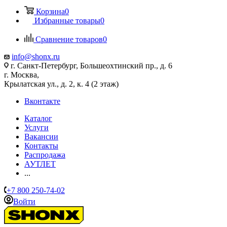
Корзина
0
Избранные товары
0
Сравнение товаров
0
info@shonx.ru
г. Санкт-Петербург, Большеохтинский пр., д. 6
г. Москва,
Крылатская ул., д. 2, к. 4 (2 этаж)
Вконтакте
Каталог
Услуги
Вакансии
Контакты
Распродажа
АУТЛЕТ
...
+7 800 250-74-02
Войти