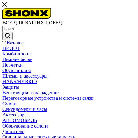
ВСЕ ДЛЯ ВАШИХ ПОБЕД!
Каталог
ПИЛОТ
Комбинезоны
Нижнее белье
Перчатки
Обувь пилота
Шлемы и аксессуары
HANS/HYBRID
Защиты
Вентиляция и охлаждение
Переговорные устройства и системы связи
Сумки
Секундомеры и часы
Аксессуары
АВТОМОБИЛЬ
Оборудование салона
Двигатель
Оригинальные гоночные запчасти