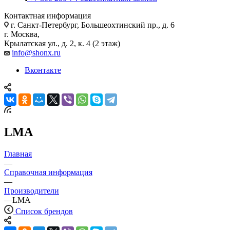
Контактная информация
г. Санкт-Петербург, Большеохтинский пр., д. 6
г. Москва,
Крылатская ул., д. 2, к. 4 (2 этаж)
info@shonx.ru
Вконтакте
LMA
Главная
—
Справочная информация
—
Производители
—
LMA
Список брендов