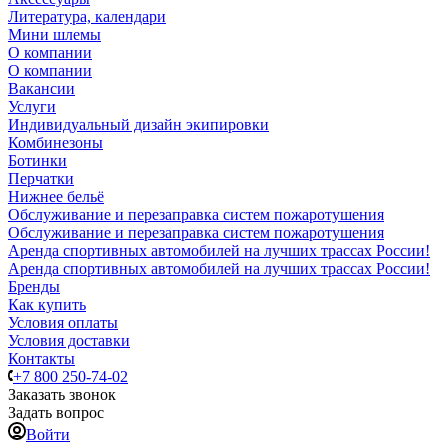
Литература, календари
Мини шлемы
О компании
О компании
Вакансии
Услуги
Индивидуальный дизайн экипировки
Комбинезоны
Ботинки
Перчатки
Нижнее бельё
Обслуживание и перезаправка систем пожаротушения
Обслуживание и перезаправка систем пожаротушения
Аренда спортивных автомобилей на лучших трассах России!
Аренда спортивных автомобилей на лучших трассах России!
Бренды
Как купить
Условия оплаты
Условия доставки
Контакты
+7 800 250-74-02
Заказать звонок
Задать вопрос
Войти