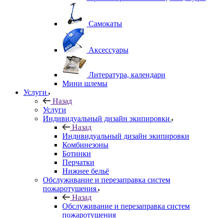
Самокаты
Аксессуары
Литература, календари
Мини шлемы
Услуги
Назад
Услуги
Индивидуальный дизайн экипировки
Назад
Индивидуальный дизайн экипировки
Комбинезоны
Ботинки
Перчатки
Нижнее бельё
Обслуживание и перезаправка систем
пожаротушения
Назад
Обслуживание и перезаправка систем
пожаротушения