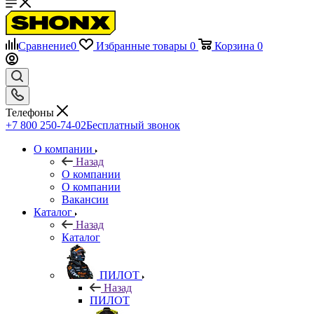
Сравнение
0
Избранные товары
0
Корзина
0
Телефоны
+7 800 250-74-02
Бесплатный звонок
О компании
Назад
О компании
О компании
Вакансии
Каталог
Назад
Каталог
ПИЛОТ
Назад
ПИЛОТ