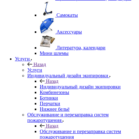
Самокаты
Аксессуары
Литература, календари
Мини шлемы
Услуги
Назад
Услуги
Индивидуальный дизайн экипировки
Назад
Индивидуальный дизайн экипировки
Комбинезоны
Ботинки
Перчатки
Нижнее бельё
Обслуживание и перезаправка систем
пожаротушения
Назад
Обслуживание и перезаправка систем
пожаротушения