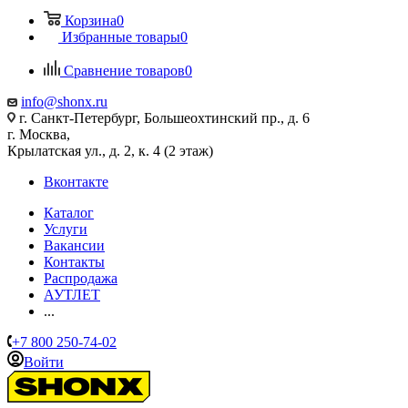
Корзина
0
Избранные товары
0
Сравнение товаров
0
info@shonx.ru
г. Санкт-Петербург, Большеохтинский пр., д. 6
г. Москва,
Крылатская ул., д. 2, к. 4 (2 этаж)
Вконтакте
Каталог
Услуги
Вакансии
Контакты
Распродажа
АУТЛЕТ
...
+7 800 250-74-02
Войти