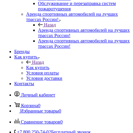
Обслуживание и перезаправка систем
пожаротушения
Аренда спортивных автомобилей на лучших
трассах России!
Назад
Аренда спортивных автомобилей на лучших
трассах России!
Аренда спортивных автомобилей на лучших
трассах России!
Бренды
Как купить
Назад
Как купить
Условия оплаты
Условия доставки
Контакты
Личный кабинет
Корзина
0
Избранные товары
0
Сравнение товаров
0
+7 800 250-74-02
Бесплатный звонок