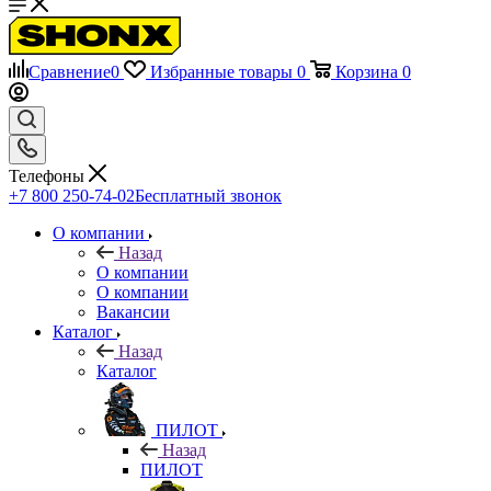
Сравнение
0
Избранные товары
0
Корзина
0
Телефоны
+7 800 250-74-02
Бесплатный звонок
О компании
Назад
О компании
О компании
Вакансии
Каталог
Назад
Каталог
ПИЛОТ
Назад
ПИЛОТ