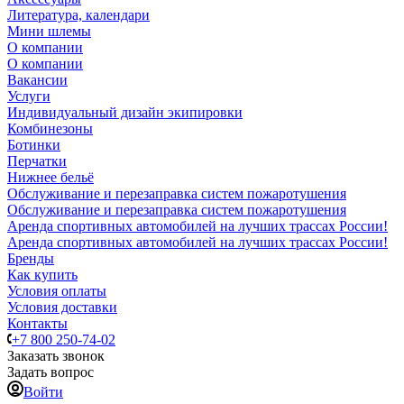
Литература, календари
Мини шлемы
О компании
О компании
Вакансии
Услуги
Индивидуальный дизайн экипировки
Комбинезоны
Ботинки
Перчатки
Нижнее бельё
Обслуживание и перезаправка систем пожаротушения
Обслуживание и перезаправка систем пожаротушения
Аренда спортивных автомобилей на лучших трассах России!
Аренда спортивных автомобилей на лучших трассах России!
Бренды
Как купить
Условия оплаты
Условия доставки
Контакты
+7 800 250-74-02
Заказать звонок
Задать вопрос
Войти