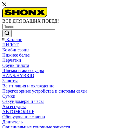
ВСЕ ДЛЯ ВАШИХ ПОБЕД!
Каталог
ПИЛОТ
Комбинезоны
Нижнее белье
Перчатки
Обувь пилота
Шлемы и аксессуары
HANS/HYBRID
Защиты
Вентиляция и охлаждение
Переговорные устройства и системы связи
Сумки
Секундомеры и часы
Аксессуары
АВТОМОБИЛЬ
Оборудование салона
Двигатель
Оригинальные гоночные запчасти