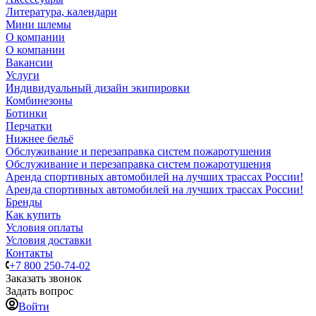
Литература, календари
Мини шлемы
О компании
О компании
Вакансии
Услуги
Индивидуальный дизайн экипировки
Комбинезоны
Ботинки
Перчатки
Нижнее бельё
Обслуживание и перезаправка систем пожаротушения
Обслуживание и перезаправка систем пожаротушения
Аренда спортивных автомобилей на лучших трассах России!
Аренда спортивных автомобилей на лучших трассах России!
Бренды
Как купить
Условия оплаты
Условия доставки
Контакты
+7 800 250-74-02
Заказать звонок
Задать вопрос
Войти