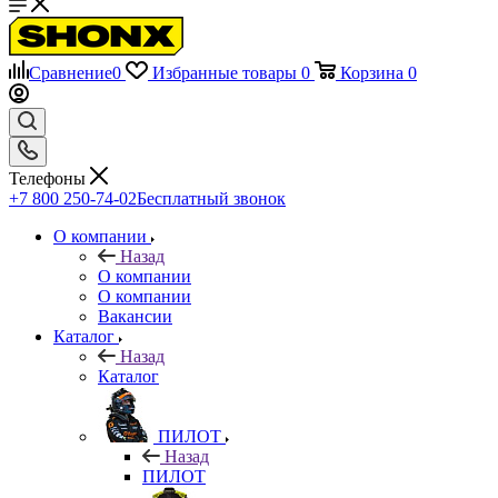
Сравнение
0
Избранные товары
0
Корзина
0
Телефоны
+7 800 250-74-02
Бесплатный звонок
О компании
Назад
О компании
О компании
Вакансии
Каталог
Назад
Каталог
ПИЛОТ
Назад
ПИЛОТ