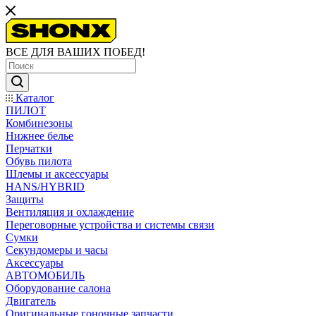
ВСЕ ДЛЯ ВАШИХ ПОБЕД!
Каталог
ПИЛОТ
Комбинезоны
Нижнее белье
Перчатки
Обувь пилота
Шлемы и аксессуары
HANS/HYBRID
Защиты
Вентиляция и охлаждение
Переговорные устройства и системы связи
Сумки
Секундомеры и часы
Аксессуары
АВТОМОБИЛЬ
Оборудование салона
Двигатель
Оригинальные гоночные запчасти