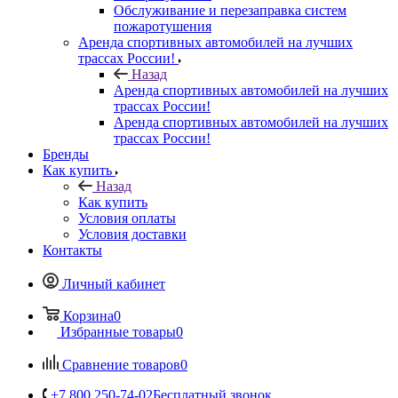
Обслуживание и перезаправка систем
пожаротушения
Аренда спортивных автомобилей на лучших
трассах России!
Назад
Аренда спортивных автомобилей на лучших
трассах России!
Аренда спортивных автомобилей на лучших
трассах России!
Бренды
Как купить
Назад
Как купить
Условия оплаты
Условия доставки
Контакты
Личный кабинет
Корзина
0
Избранные товары
0
Сравнение товаров
0
+7 800 250-74-02
Бесплатный звонок