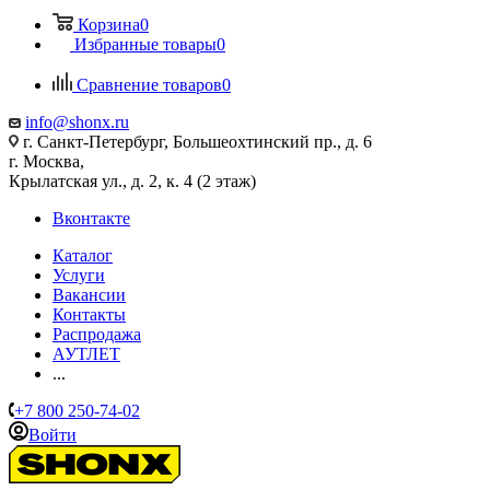
Корзина
0
Избранные товары
0
Сравнение товаров
0
info@shonx.ru
г. Санкт-Петербург, Большеохтинский пр., д. 6
г. Москва,
Крылатская ул., д. 2, к. 4 (2 этаж)
Вконтакте
Каталог
Услуги
Вакансии
Контакты
Распродажа
АУТЛЕТ
...
+7 800 250-74-02
Войти