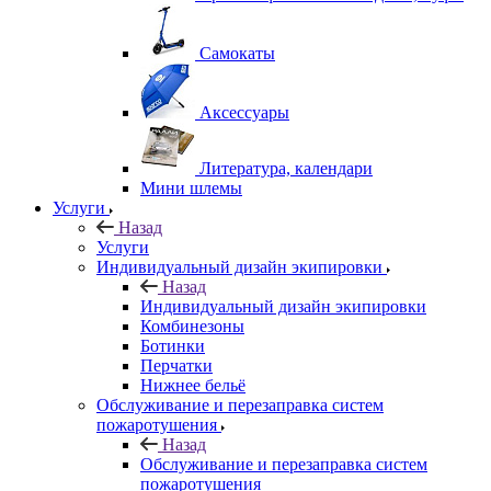
Самокаты
Аксессуары
Литература, календари
Мини шлемы
Услуги
Назад
Услуги
Индивидуальный дизайн экипировки
Назад
Индивидуальный дизайн экипировки
Комбинезоны
Ботинки
Перчатки
Нижнее бельё
Обслуживание и перезаправка систем
пожаротушения
Назад
Обслуживание и перезаправка систем
пожаротушения