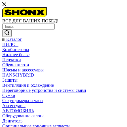
ВСЕ ДЛЯ ВАШИХ ПОБЕД!
Каталог
ПИЛОТ
Комбинезоны
Нижнее белье
Перчатки
Обувь пилота
Шлемы и аксессуары
HANS/HYBRID
Защиты
Вентиляция и охлаждение
Переговорные устройства и системы связи
Сумки
Секундомеры и часы
Аксессуары
АВТОМОБИЛЬ
Оборудование салона
Двигатель
Оригинальные гоночные запчасти