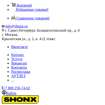
Корзина
0
Избранные товары
0
Сравнение товаров
0
info@shonx.ru
г. Санкт-Петербург, Большеохтинский пр., д. 6
г. Москва,
Крылатская ул., д. 2, к. 4 (2 этаж)
Вконтакте
Каталог
Услуги
Вакансии
Контакты
Распродажа
АУТЛЕТ
...
+7 800 250-74-02
Войти