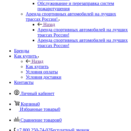
Обслуживание и перезаправка систем
пожаротушения
Аренда спортивных автомобилей на лучших
трассах России!
Назад
Аренда спортивных автомобилей на лучших
трассах России!
Аренда спортивных автомобилей на лучших
трассах России!
Бренды
Как купить
Назад
Как купить
Условия оплаты
Условия доставки
Контакты
Личный кабинет
Корзина
0
Избранные товары
0
Сравнение товаров
0
+7 800 250-74-02
Бесплатный звонок