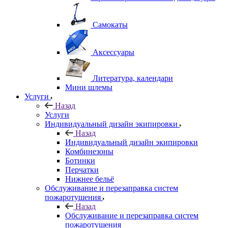
Самокаты
Аксессуары
Литература, календари
Мини шлемы
Услуги
Назад
Услуги
Индивидуальный дизайн экипировки
Назад
Индивидуальный дизайн экипировки
Комбинезоны
Ботинки
Перчатки
Нижнее бельё
Обслуживание и перезаправка систем
пожаротушения
Назад
Обслуживание и перезаправка систем
пожаротушения