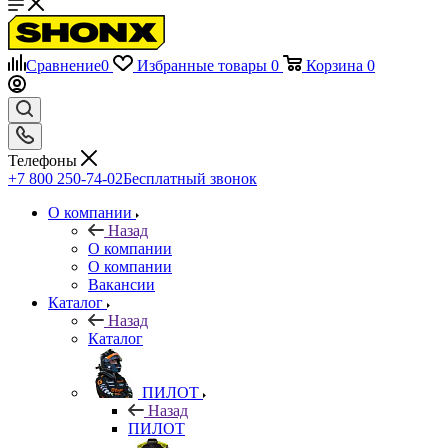
Сравнение
0
Избранные товары
0
Корзина
0
Телефоны
+7 800 250-74-02
Бесплатный звонок
О компании
Назад
О компании
О компании
Вакансии
Каталог
Назад
Каталог
ПИЛОТ
Назад
ПИЛОТ