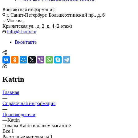
Контактная информация
г. Санкт-Петербург, Большеохтинский пр., д. 6
г. Москва,
Крылатская ул., д. 2, к. 4 (2 этаж)
info@shonx.ru
Вконтакте
Katrin
Главная
—
Справочная информация
—
Производители
—
Katrin
Товары Katrin в нашем магазине
Все
1
Расходные материалы
1