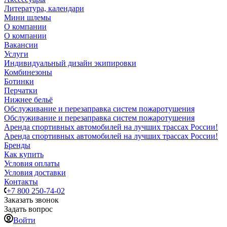
Литература, календари
Мини шлемы
О компании
О компании
Вакансии
Услуги
Индивидуальный дизайн экипировки
Комбинезоны
Ботинки
Перчатки
Нижнее бельё
Обслуживание и перезаправка систем пожаротушения
Обслуживание и перезаправка систем пожаротушения
Аренда спортивных автомобилей на лучших трассах России!
Аренда спортивных автомобилей на лучших трассах России!
Бренды
Как купить
Условия оплаты
Условия доставки
Контакты
+7 800 250-74-02
Заказать звонок
Задать вопрос
Войти