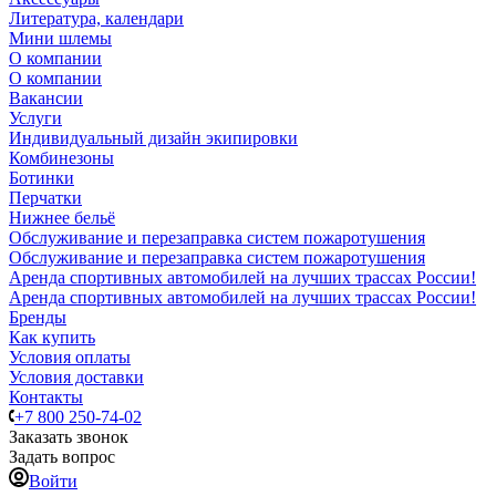
Литература, календари
Мини шлемы
О компании
О компании
Вакансии
Услуги
Индивидуальный дизайн экипировки
Комбинезоны
Ботинки
Перчатки
Нижнее бельё
Обслуживание и перезаправка систем пожаротушения
Обслуживание и перезаправка систем пожаротушения
Аренда спортивных автомобилей на лучших трассах России!
Аренда спортивных автомобилей на лучших трассах России!
Бренды
Как купить
Условия оплаты
Условия доставки
Контакты
+7 800 250-74-02
Заказать звонок
Задать вопрос
Войти