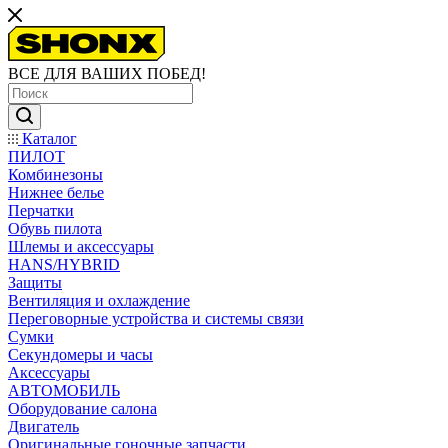
ВСЕ ДЛЯ ВАШИХ ПОБЕД!
Каталог
ПИЛОТ
Комбинезоны
Нижнее белье
Перчатки
Обувь пилота
Шлемы и аксессуары
HANS/HYBRID
Защиты
Вентиляция и охлаждение
Переговорные устройства и системы связи
Сумки
Секундомеры и часы
Аксессуары
АВТОМОБИЛЬ
Оборудование салона
Двигатель
Оригинальные гоночные запчасти