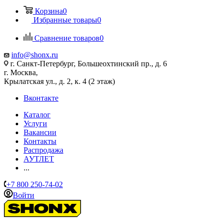
Корзина
0
Избранные товары
0
Сравнение товаров
0
info@shonx.ru
г. Санкт-Петербург, Большеохтинский пр., д. 6
г. Москва,
Крылатская ул., д. 2, к. 4 (2 этаж)
Вконтакте
Каталог
Услуги
Вакансии
Контакты
Распродажа
АУТЛЕТ
...
+7 800 250-74-02
Войти