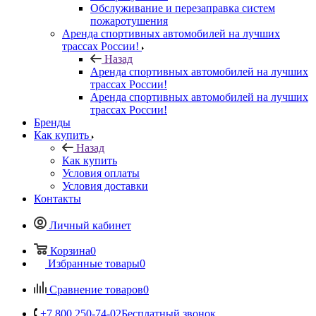
Обслуживание и перезаправка систем
пожаротушения
Аренда спортивных автомобилей на лучших
трассах России!
Назад
Аренда спортивных автомобилей на лучших
трассах России!
Аренда спортивных автомобилей на лучших
трассах России!
Бренды
Как купить
Назад
Как купить
Условия оплаты
Условия доставки
Контакты
Личный кабинет
Корзина
0
Избранные товары
0
Сравнение товаров
0
+7 800 250-74-02
Бесплатный звонок