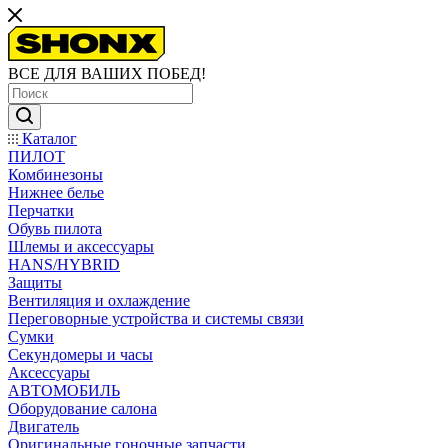
ВСЕ ДЛЯ ВАШИХ ПОБЕД!
Каталог
ПИЛОТ
Комбинезоны
Нижнее белье
Перчатки
Обувь пилота
Шлемы и аксессуары
HANS/HYBRID
Защиты
Вентиляция и охлаждение
Переговорные устройства и системы связи
Сумки
Секундомеры и часы
Аксессуары
АВТОМОБИЛЬ
Оборудование салона
Двигатель
Оригинальные гоночные запчасти