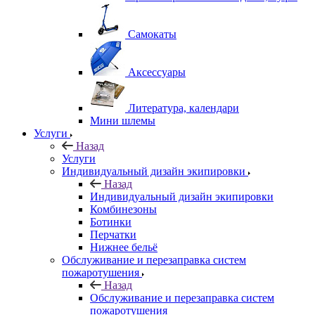
Самокаты
Аксессуары
Литература, календари
Мини шлемы
Услуги
Назад
Услуги
Индивидуальный дизайн экипировки
Назад
Индивидуальный дизайн экипировки
Комбинезоны
Ботинки
Перчатки
Нижнее бельё
Обслуживание и перезаправка систем
пожаротушения
Назад
Обслуживание и перезаправка систем
пожаротушения