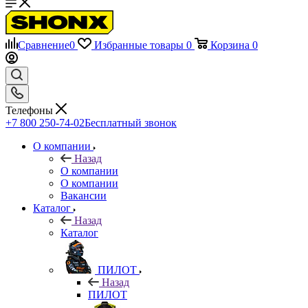
Сравнение
0
Избранные товары
0
Корзина
0
Телефоны
+7 800 250-74-02
Бесплатный звонок
О компании
Назад
О компании
О компании
Вакансии
Каталог
Назад
Каталог
ПИЛОТ
Назад
ПИЛОТ