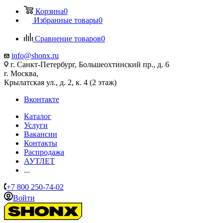
Корзина
0
Избранные товары
0
Сравнение товаров
0
info@shonx.ru
г. Санкт-Петербург, Большеохтинский пр., д. 6
г. Москва,
Крылатская ул., д. 2, к. 4 (2 этаж)
Вконтакте
Каталог
Услуги
Вакансии
Контакты
Распродажа
АУТЛЕТ
...
+7 800 250-74-02
Войти