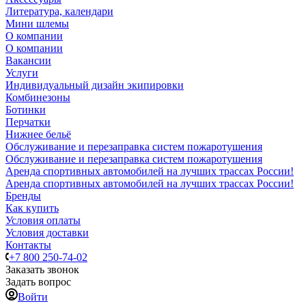
Литература, календари
Мини шлемы
О компании
О компании
Вакансии
Услуги
Индивидуальный дизайн экипировки
Комбинезоны
Ботинки
Перчатки
Нижнее бельё
Обслуживание и перезаправка систем пожаротушения
Обслуживание и перезаправка систем пожаротушения
Аренда спортивных автомобилей на лучших трассах России!
Аренда спортивных автомобилей на лучших трассах России!
Бренды
Как купить
Условия оплаты
Условия доставки
Контакты
+7 800 250-74-02
Заказать звонок
Задать вопрос
Войти