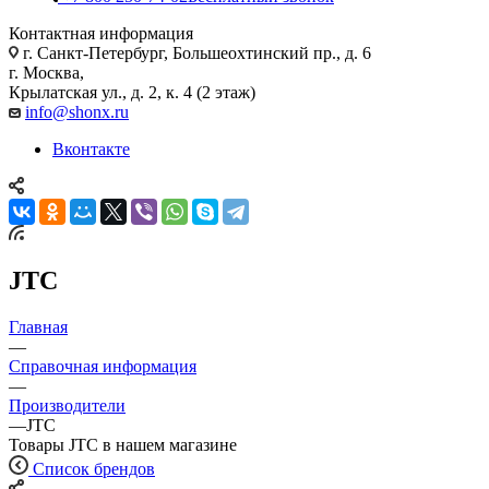
Контактная информация
г. Санкт-Петербург, Большеохтинский пр., д. 6
г. Москва,
Крылатская ул., д. 2, к. 4 (2 этаж)
info@shonx.ru
Вконтакте
JTC
Главная
—
Справочная информация
—
Производители
—
JTC
Товары JTC в нашем магазине
Список брендов