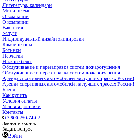
Литература, календари
Мини шлемы
О компании
О компании
Вакансии
Услуги
Индивидуальный дизайн экипировки
Комбинезоны
Ботинки
Перчатки
Нижнее бельё
Обслуживание и перезаправка систем пожаротушения
Обслуживание и перезаправка систем пожаротушения
Аренда спортивных автомобилей на лучших трассах России!
Аренда спортивных автомобилей на лучших трассах России!
Бренды
Как купить
Условия оплаты
Условия доставки
Контакты
+7 800 250-74-02
Заказать звонок
Задать вопрос
Войти