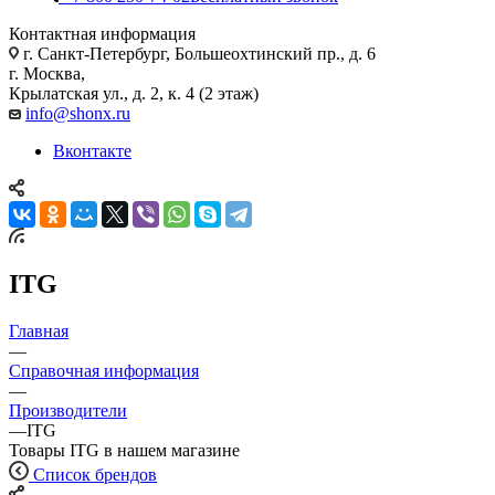
Контактная информация
г. Санкт-Петербург, Большеохтинский пр., д. 6
г. Москва,
Крылатская ул., д. 2, к. 4 (2 этаж)
info@shonx.ru
Вконтакте
ITG
Главная
—
Справочная информация
—
Производители
—
ITG
Товары ITG в нашем магазине
Список брендов