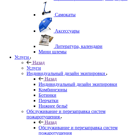
Самокаты
Аксессуары
Литература, календари
Мини шлемы
Услуги
Назад
Услуги
Индивидуальный дизайн экипировки
Назад
Индивидуальный дизайн экипировки
Комбинезоны
Ботинки
Перчатки
Нижнее бельё
Обслуживание и перезаправка систем
пожаротушения
Назад
Обслуживание и перезаправка систем
пожаротушения