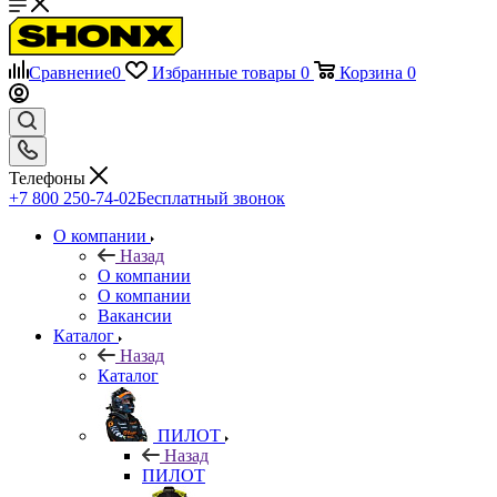
Сравнение
0
Избранные товары
0
Корзина
0
Телефоны
+7 800 250-74-02
Бесплатный звонок
О компании
Назад
О компании
О компании
Вакансии
Каталог
Назад
Каталог
ПИЛОТ
Назад
ПИЛОТ