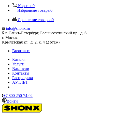
Корзина
0
Избранные товары
0
Сравнение товаров
0
info@shonx.ru
г. Санкт-Петербург, Большеохтинский пр., д. 6
г. Москва,
Крылатская ул., д. 2, к. 4 (2 этаж)
Вконтакте
Каталог
Услуги
Вакансии
Контакты
Распродажа
АУТЛЕТ
...
+7 800 250-74-02
Войти