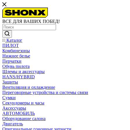
ВСЕ ДЛЯ ВАШИХ ПОБЕД!
Каталог
ПИЛОТ
Комбинезоны
Нижнее белье
Перчатки
Обувь пилота
Шлемы и аксессуары
HANS/HYBRID
Защиты
Вентиляция и охлаждение
Переговорные устройства и системы связи
Сумки
Секундомеры и часы
Аксессуары
АВТОМОБИЛЬ
Оборудование салона
Двигатель
Оригинальные гоночные запчасти