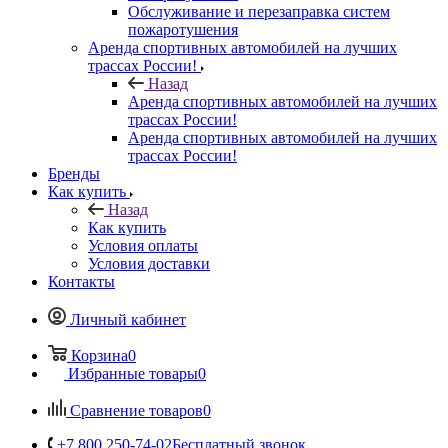
Обслуживание и перезаправка систем
пожаротушения
Аренда спортивных автомобилей на лучших
трассах России!
Назад
Аренда спортивных автомобилей на лучших
трассах России!
Аренда спортивных автомобилей на лучших
трассах России!
Бренды
Как купить
Назад
Как купить
Условия оплаты
Условия доставки
Контакты
Личный кабинет
Корзина
0
Избранные товары
0
Сравнение товаров
0
+7 800 250-74-02
Бесплатный звонок