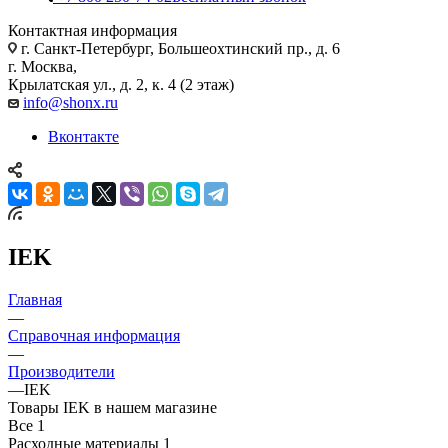
Контактная информация
г. Санкт-Петербург, Большеохтинский пр., д. 6
г. Москва,
Крылатская ул., д. 2, к. 4 (2 этаж)
info@shonx.ru
Вконтакте
IEK
Главная
—
Справочная информация
—
Производители
—
IEK
Товары IEK в нашем магазине
Все
1
Расходные материалы
1