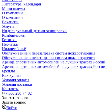
Литература, календари
Мини шлемы
О компании
О компании
Вакансии
Услуги
Индивидуальный дизайн экипировки
Комбинезоны
Ботинки
Перчатки
Нижнее бельё
Обслуживание и перезаправка систем пожаротушения
Обслуживание и перезаправка систем пожаротушения
Аренда спортивных автомобилей на лучших трассах России!
Аренда спортивных автомобилей на лучших трассах России!
Бренды
Как купить
Условия оплаты
Условия доставки
Контакты
+7 800 250-74-02
Заказать звонок
Задать вопрос
Войти