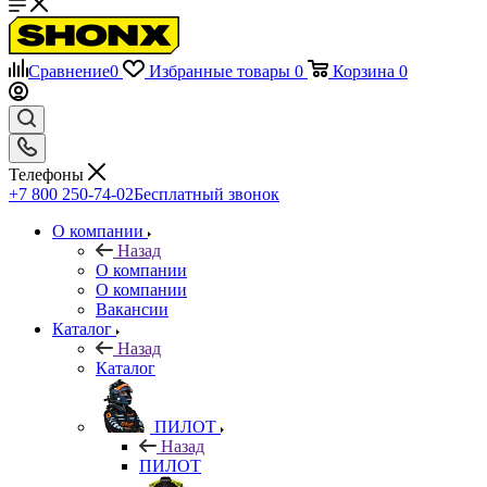
Сравнение
0
Избранные товары
0
Корзина
0
Телефоны
+7 800 250-74-02
Бесплатный звонок
О компании
Назад
О компании
О компании
Вакансии
Каталог
Назад
Каталог
ПИЛОТ
Назад
ПИЛОТ