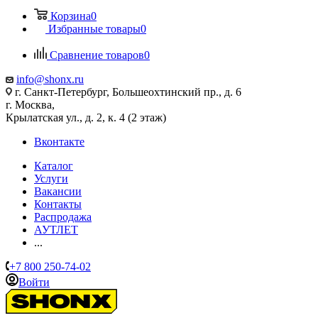
Корзина
0
Избранные товары
0
Сравнение товаров
0
info@shonx.ru
г. Санкт-Петербург, Большеохтинский пр., д. 6
г. Москва,
Крылатская ул., д. 2, к. 4 (2 этаж)
Вконтакте
Каталог
Услуги
Вакансии
Контакты
Распродажа
АУТЛЕТ
...
+7 800 250-74-02
Войти