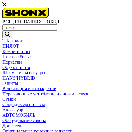
ВСЕ ДЛЯ ВАШИХ ПОБЕД!
Каталог
ПИЛОТ
Комбинезоны
Нижнее белье
Перчатки
Обувь пилота
Шлемы и аксессуары
HANS/HYBRID
Защиты
Вентиляция и охлаждение
Переговорные устройства и системы связи
Сумки
Секундомеры и часы
Аксессуары
АВТОМОБИЛЬ
Оборудование салона
Двигатель
Оригинальные гоночные запчасти