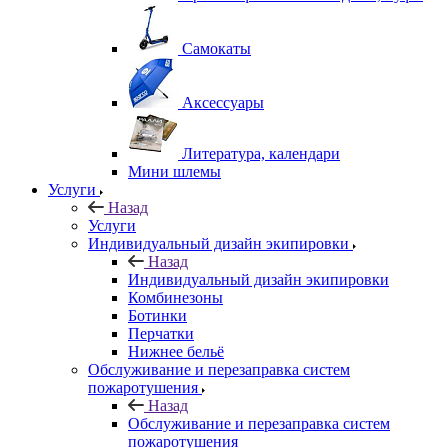
Самокаты
Аксессуары
Литература, календари
Мини шлемы
Услуги
Назад
Услуги
Индивидуальный дизайн экипировки
Назад
Индивидуальный дизайн экипировки
Комбинезоны
Ботинки
Перчатки
Нижнее бельё
Обслуживание и перезаправка систем
пожаротушения
Назад
Обслуживание и перезаправка систем
пожаротушения