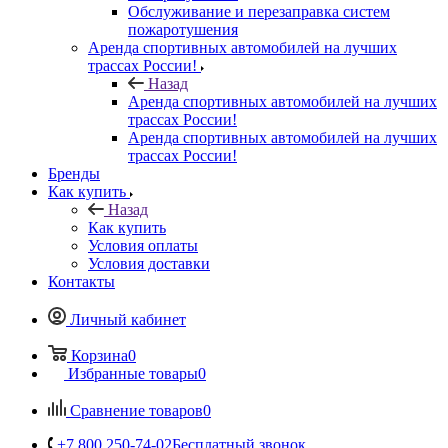
Обслуживание и перезаправка систем
пожаротушения
Аренда спортивных автомобилей на лучших
трассах России!
Назад
Аренда спортивных автомобилей на лучших
трассах России!
Аренда спортивных автомобилей на лучших
трассах России!
Бренды
Как купить
Назад
Как купить
Условия оплаты
Условия доставки
Контакты
Личный кабинет
Корзина
0
Избранные товары
0
Сравнение товаров
0
+7 800 250-74-02
Бесплатный звонок