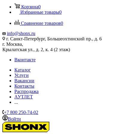
Корзина
0
Избранные товары
0
Сравнение товаров
0
info@shonx.ru
г. Санкт-Петербург, Большеохтинский пр., д. 6
г. Москва,
Крылатская ул., д. 2, к. 4 (2 этаж)
Вконтакте
Каталог
Услуги
Вакансии
Контакты
Распродажа
АУТЛЕТ
...
+7 800 250-74-02
Войти