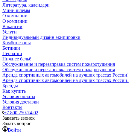
Литература, календари
Мини шлемы
О компании
О компании
Вакансии
Услуги
Индивидуальный дизайн экипировки
Комбинезоны
Ботинки
Перчатки
Нижнее бельё
Обслуживание и перезаправка систем пожаротушения
Обслуживание и перезаправка систем пожаротушения
Аренда спортивных автомобилей на лучших трассах России!
Аренда спортивных автомобилей на лучших трассах России!
Бренды
Как купить
Условия оплаты
Условия доставки
Контакты
+7 800 250-74-02
Заказать звонок
Задать вопрос
Войти