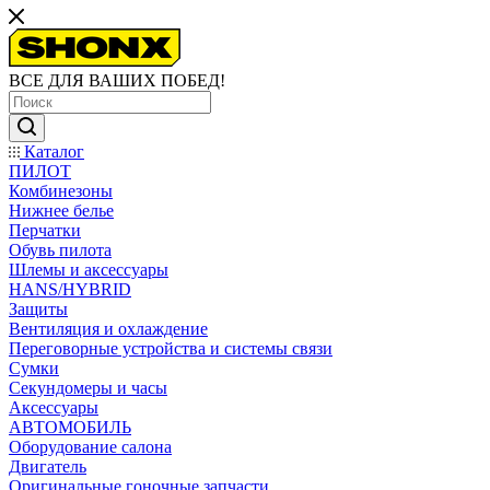
ВСЕ ДЛЯ ВАШИХ ПОБЕД!
Каталог
ПИЛОТ
Комбинезоны
Нижнее белье
Перчатки
Обувь пилота
Шлемы и аксессуары
HANS/HYBRID
Защиты
Вентиляция и охлаждение
Переговорные устройства и системы связи
Сумки
Секундомеры и часы
Аксессуары
АВТОМОБИЛЬ
Оборудование салона
Двигатель
Оригинальные гоночные запчасти