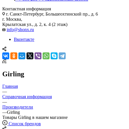
Контактная информация
г. Санкт-Петербург, Большеохтинский пр., д. 6
г. Москва,
Крылатская ул., д. 2, к. 4 (2 этаж)
info@shonx.ru
Вконтакте
Girling
Главная
—
Справочная информация
—
Производители
—
Girling
Товары Girling в нашем магазине
Список брендов