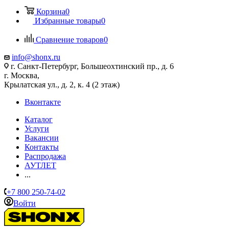
Корзина
0
Избранные товары
0
Сравнение товаров
0
info@shonx.ru
г. Санкт-Петербург, Большеохтинский пр., д. 6
г. Москва,
Крылатская ул., д. 2, к. 4 (2 этаж)
Вконтакте
Каталог
Услуги
Вакансии
Контакты
Распродажа
АУТЛЕТ
...
+7 800 250-74-02
Войти