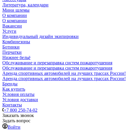
Литература, календари
Мини шлемы
О компании
О компании
Вакансии
Услуги
Индивидуальный дизайн экипировки
Комбинезоны
Ботинки
Перчатки
Нижнее бельё
Обслуживание и перезаправка систем пожаротушения
Обслуживание и перезаправка систем пожаротушения
Аренда спортивных автомобилей на лучших трассах России!
Аренда спортивных автомобилей на лучших трассах России!
Бренды
Как купить
Условия оплаты
Условия доставки
Контакты
+7 800 250-74-02
Заказать звонок
Задать вопрос
Войти