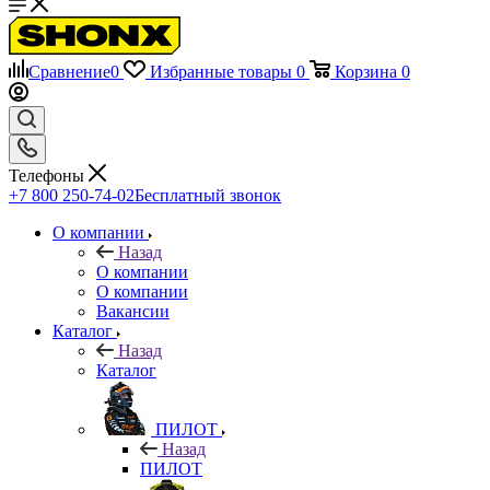
Сравнение
0
Избранные товары
0
Корзина
0
Телефоны
+7 800 250-74-02
Бесплатный звонок
О компании
Назад
О компании
О компании
Вакансии
Каталог
Назад
Каталог
ПИЛОТ
Назад
ПИЛОТ