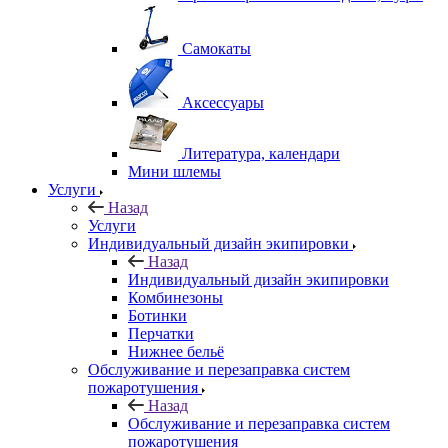
Самокаты
Аксессуары
Литература, календари
Мини шлемы
Услуги
Назад
Услуги
Индивидуальный дизайн экипировки
Назад
Индивидуальный дизайн экипировки
Комбинезоны
Ботинки
Перчатки
Нижнее бельё
Обслуживание и перезаправка систем
пожаротушения
Назад
Обслуживание и перезаправка систем
пожаротушения