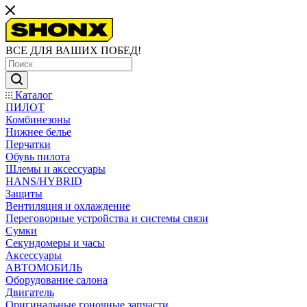
ВСЕ ДЛЯ ВАШИХ ПОБЕД!
Каталог
ПИЛОТ
Комбинезоны
Нижнее белье
Перчатки
Обувь пилота
Шлемы и аксессуары
HANS/HYBRID
Защиты
Вентиляция и охлаждение
Переговорные устройства и системы связи
Сумки
Секундомеры и часы
Аксессуары
АВТОМОБИЛЬ
Оборудование салона
Двигатель
Оригинальные гоночные запчасти