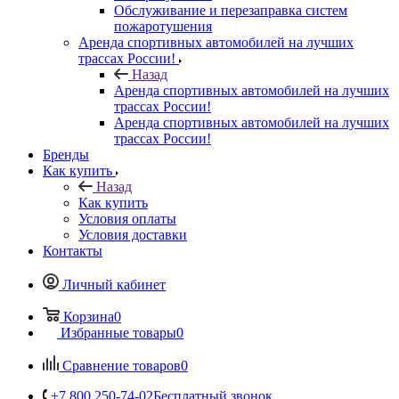
Обслуживание и перезаправка систем
пожаротушения
Аренда спортивных автомобилей на лучших
трассах России!
Назад
Аренда спортивных автомобилей на лучших
трассах России!
Аренда спортивных автомобилей на лучших
трассах России!
Бренды
Как купить
Назад
Как купить
Условия оплаты
Условия доставки
Контакты
Личный кабинет
Корзина
0
Избранные товары
0
Сравнение товаров
0
+7 800 250-74-02
Бесплатный звонок