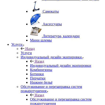
Самокаты
Аксессуары
Литература, календари
Мини шлемы
Услуги
Назад
Услуги
Индивидуальный дизайн экипировки
Назад
Индивидуальный дизайн экипировки
Комбинезоны
Ботинки
Перчатки
Нижнее бельё
Обслуживание и перезаправка систем
пожаротушения
Назад
Обслуживание и перезаправка систем
пожаротушения