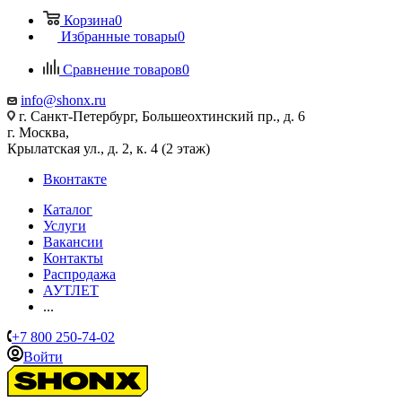
Корзина
0
Избранные товары
0
Сравнение товаров
0
info@shonx.ru
г. Санкт-Петербург, Большеохтинский пр., д. 6
г. Москва,
Крылатская ул., д. 2, к. 4 (2 этаж)
Вконтакте
Каталог
Услуги
Вакансии
Контакты
Распродажа
АУТЛЕТ
...
+7 800 250-74-02
Войти