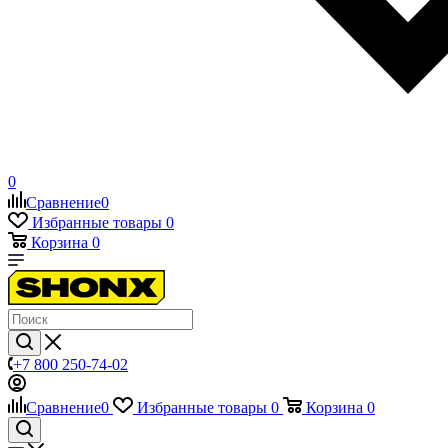
0
Сравнение
0
Избранные товары
0
Корзина
0
+7 800 250-74-02
Сравнение
0
Избранные товары
0
Корзина
0