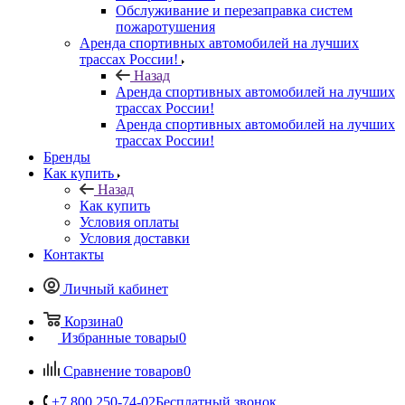
Обслуживание и перезаправка систем
пожаротушения
Аренда спортивных автомобилей на лучших
трассах России!
Назад
Аренда спортивных автомобилей на лучших
трассах России!
Аренда спортивных автомобилей на лучших
трассах России!
Бренды
Как купить
Назад
Как купить
Условия оплаты
Условия доставки
Контакты
Личный кабинет
Корзина
0
Избранные товары
0
Сравнение товаров
0
+7 800 250-74-02
Бесплатный звонок