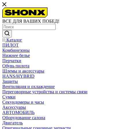
ВСЕ ДЛЯ ВАШИХ ПОБЕД!
Каталог
ПИЛОТ
Комбинезоны
Нижнее белье
Перчатки
Обувь пилота
Шлемы и аксессуары
HANS/HYBRID
Защиты
Вентиляция и охлаждение
Переговорные устройства и системы связи
Сумки
Секундомеры и часы
Аксессуары
АВТОМОБИЛЬ
Оборудование салона
Двигатель
Оригинальные гоночные запчасти