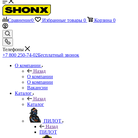
Сравнение
0
Избранные товары
0
Корзина
0
Телефоны
+7 800 250-74-02
Бесплатный звонок
О компании
Назад
О компании
О компании
Вакансии
Каталог
Назад
Каталог
ПИЛОТ
Назад
ПИЛОТ