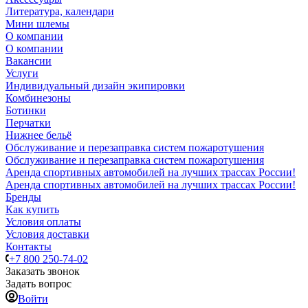
Литература, календари
Мини шлемы
О компании
О компании
Вакансии
Услуги
Индивидуальный дизайн экипировки
Комбинезоны
Ботинки
Перчатки
Нижнее бельё
Обслуживание и перезаправка систем пожаротушения
Обслуживание и перезаправка систем пожаротушения
Аренда спортивных автомобилей на лучших трассах России!
Аренда спортивных автомобилей на лучших трассах России!
Бренды
Как купить
Условия оплаты
Условия доставки
Контакты
+7 800 250-74-02
Заказать звонок
Задать вопрос
Войти