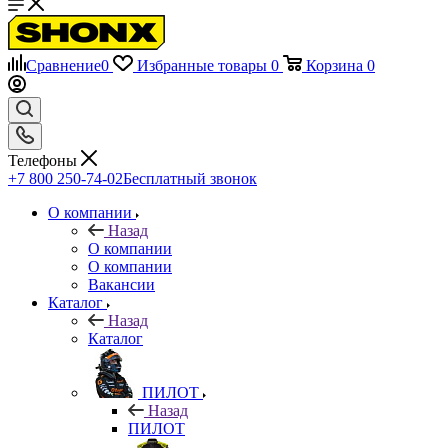
Сравнение
0
Избранные товары
0
Корзина
0
Телефоны
+7 800 250-74-02
Бесплатный звонок
О компании
Назад
О компании
О компании
Вакансии
Каталог
Назад
Каталог
ПИЛОТ
Назад
ПИЛОТ