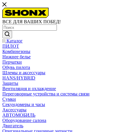
ВСЕ ДЛЯ ВАШИХ ПОБЕД!
Каталог
ПИЛОТ
Комбинезоны
Нижнее белье
Перчатки
Обувь пилота
Шлемы и аксессуары
HANS/HYBRID
Защиты
Вентиляция и охлаждение
Переговорные устройства и системы связи
Сумки
Секундомеры и часы
Аксессуары
АВТОМОБИЛЬ
Оборудование салона
Двигатель
Оригинальные гоночные запчасти