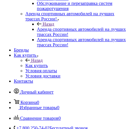
Обслуживание и перезаправка систем
пожаротушения
Аренда спортивных автомобилей на лучших
трассах России!
Назад
Аренда спортивных автомобилей на лучших
трассах России!
Аренда спортивных автомобилей на лучших
трассах России!
Бренды
Как купить
Назад
Как купить
Условия оплаты
Условия доставки
Контакты
Личный кабинет
Корзина
0
Избранные товары
0
Сравнение товаров
0
+7 800 250-74-02
Бесплатный звонок