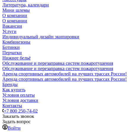
Литература, календари
Мини шлемы
О компании
О компании
Вакансии
Услуги
Индивидуальный дизайн экипировки
Комбинезоны
Ботинки
Перчатки
Нижнее бельё
Обслуживание и перезаправка систем пожаротушения
Обслуживание и перезаправка систем пожаротушения
Аренда спортивных автомобилей на лучших трассах России!
Аренда спортивных автомобилей на лучших трассах России!
Бренды
Как купить
Условия оплаты
Условия доставки
Контакты
+7 800 250-74-02
Заказать звонок
Задать вопрос
Войти