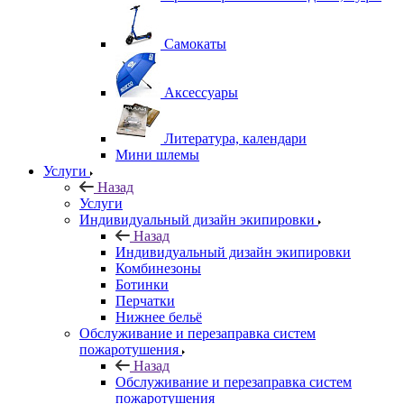
Самокаты
Аксессуары
Литература, календари
Мини шлемы
Услуги
Назад
Услуги
Индивидуальный дизайн экипировки
Назад
Индивидуальный дизайн экипировки
Комбинезоны
Ботинки
Перчатки
Нижнее бельё
Обслуживание и перезаправка систем
пожаротушения
Назад
Обслуживание и перезаправка систем
пожаротушения