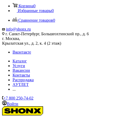
Корзина
0
Избранные товары
0
Сравнение товаров
0
info@shonx.ru
г. Санкт-Петербург, Большеохтинский пр., д. 6
г. Москва,
Крылатская ул., д. 2, к. 4 (2 этаж)
Вконтакте
Каталог
Услуги
Вакансии
Контакты
Распродажа
АУТЛЕТ
...
+7 800 250-74-02
Войти