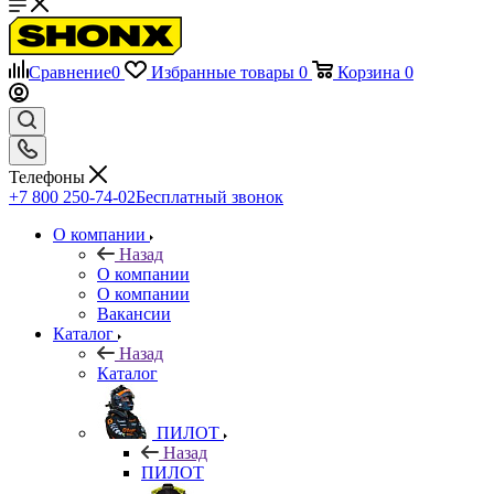
Сравнение
0
Избранные товары
0
Корзина
0
Телефоны
+7 800 250-74-02
Бесплатный звонок
О компании
Назад
О компании
О компании
Вакансии
Каталог
Назад
Каталог
ПИЛОТ
Назад
ПИЛОТ