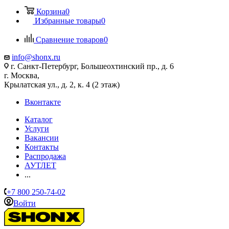
Корзина
0
Избранные товары
0
Сравнение товаров
0
info@shonx.ru
г. Санкт-Петербург, Большеохтинский пр., д. 6
г. Москва,
Крылатская ул., д. 2, к. 4 (2 этаж)
Вконтакте
Каталог
Услуги
Вакансии
Контакты
Распродажа
АУТЛЕТ
...
+7 800 250-74-02
Войти