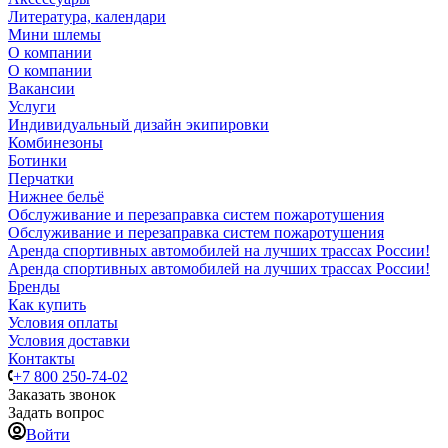
Литература, календари
Мини шлемы
О компании
О компании
Вакансии
Услуги
Индивидуальный дизайн экипировки
Комбинезоны
Ботинки
Перчатки
Нижнее бельё
Обслуживание и перезаправка систем пожаротушения
Обслуживание и перезаправка систем пожаротушения
Аренда спортивных автомобилей на лучших трассах России!
Аренда спортивных автомобилей на лучших трассах России!
Бренды
Как купить
Условия оплаты
Условия доставки
Контакты
+7 800 250-74-02
Заказать звонок
Задать вопрос
Войти