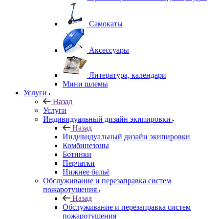
Самокаты
Аксессуары
Литература, календари
Мини шлемы
Услуги
Назад
Услуги
Индивидуальный дизайн экипировки
Назад
Индивидуальный дизайн экипировки
Комбинезоны
Ботинки
Перчатки
Нижнее бельё
Обслуживание и перезаправка систем
пожаротушения
Назад
Обслуживание и перезаправка систем
пожаротушения