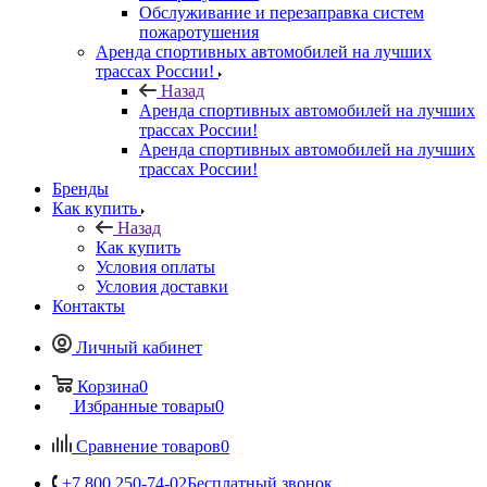
Обслуживание и перезаправка систем
пожаротушения
Аренда спортивных автомобилей на лучших
трассах России!
Назад
Аренда спортивных автомобилей на лучших
трассах России!
Аренда спортивных автомобилей на лучших
трассах России!
Бренды
Как купить
Назад
Как купить
Условия оплаты
Условия доставки
Контакты
Личный кабинет
Корзина
0
Избранные товары
0
Сравнение товаров
0
+7 800 250-74-02
Бесплатный звонок