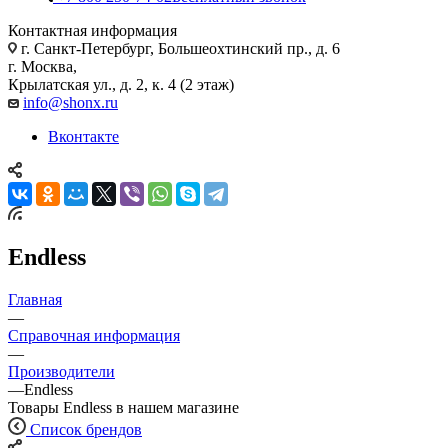
Контактная информация
г. Санкт-Петербург, Большеохтинский пр., д. 6
г. Москва,
Крылатская ул., д. 2, к. 4 (2 этаж)
info@shonx.ru
Вконтакте
Endless
Главная
—
Справочная информация
—
Производители
—
Endless
Товары Endless в нашем магазине
Список брендов