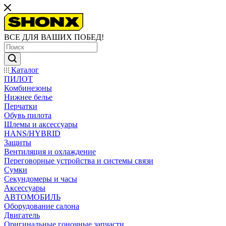
ВСЕ ДЛЯ ВАШИХ ПОБЕД!
Каталог
ПИЛОТ
Комбинезоны
Нижнее белье
Перчатки
Обувь пилота
Шлемы и аксессуары
HANS/HYBRID
Защиты
Вентиляция и охлаждение
Переговорные устройства и системы связи
Сумки
Секундомеры и часы
Аксессуары
АВТОМОБИЛЬ
Оборудование салона
Двигатель
Оригинальные гоночные запчасти