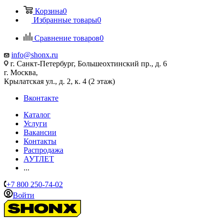
Корзина
0
Избранные товары
0
Сравнение товаров
0
info@shonx.ru
г. Санкт-Петербург, Большеохтинский пр., д. 6
г. Москва,
Крылатская ул., д. 2, к. 4 (2 этаж)
Вконтакте
Каталог
Услуги
Вакансии
Контакты
Распродажа
АУТЛЕТ
...
+7 800 250-74-02
Войти