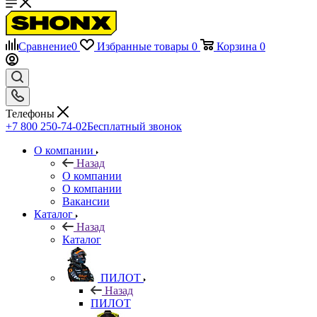
Сравнение
0
Избранные товары
0
Корзина
0
Телефоны
+7 800 250-74-02
Бесплатный звонок
О компании
Назад
О компании
О компании
Вакансии
Каталог
Назад
Каталог
ПИЛОТ
Назад
ПИЛОТ