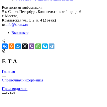
Контактная информация
г. Санкт-Петербург, Большеохтинский пр., д. 6
г. Москва,
Крылатская ул., д. 2, к. 4 (2 этаж)
info@shonx.ru
Вконтакте
E-T-A
Главная
—
Справочная информация
—
Производители
—
E-T-A