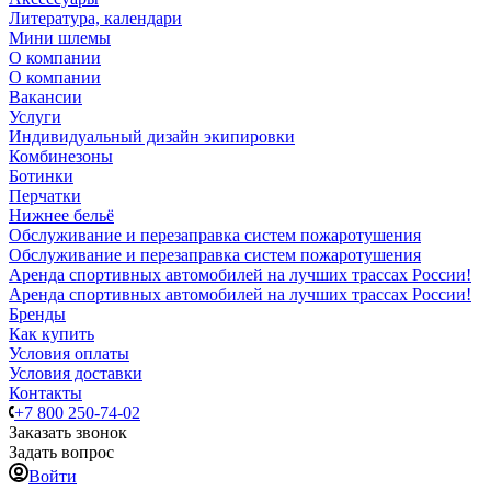
Литература, календари
Мини шлемы
О компании
О компании
Вакансии
Услуги
Индивидуальный дизайн экипировки
Комбинезоны
Ботинки
Перчатки
Нижнее бельё
Обслуживание и перезаправка систем пожаротушения
Обслуживание и перезаправка систем пожаротушения
Аренда спортивных автомобилей на лучших трассах России!
Аренда спортивных автомобилей на лучших трассах России!
Бренды
Как купить
Условия оплаты
Условия доставки
Контакты
+7 800 250-74-02
Заказать звонок
Задать вопрос
Войти