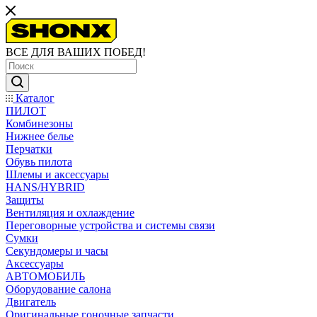
ВСЕ ДЛЯ ВАШИХ ПОБЕД!
Каталог
ПИЛОТ
Комбинезоны
Нижнее белье
Перчатки
Обувь пилота
Шлемы и аксессуары
HANS/HYBRID
Защиты
Вентиляция и охлаждение
Переговорные устройства и системы связи
Сумки
Секундомеры и часы
Аксессуары
АВТОМОБИЛЬ
Оборудование салона
Двигатель
Оригинальные гоночные запчасти