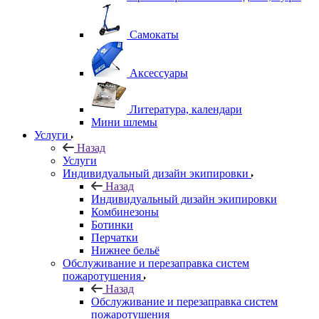
Самокаты
Аксессуары
Литература, календари
Мини шлемы
Услуги
Назад
Услуги
Индивидуальный дизайн экипировки
Назад
Индивидуальный дизайн экипировки
Комбинезоны
Ботинки
Перчатки
Нижнее бельё
Обслуживание и перезаправка систем
пожаротушения
Назад
Обслуживание и перезаправка систем
пожаротушения