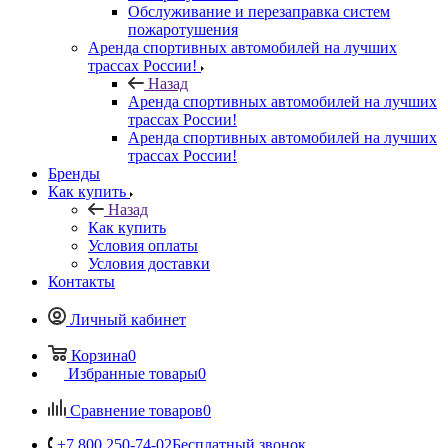
Обслуживание и перезаправка систем
пожаротушения
Аренда спортивных автомобилей на лучших
трассах России!
Назад
Аренда спортивных автомобилей на лучших
трассах России!
Аренда спортивных автомобилей на лучших
трассах России!
Бренды
Как купить
Назад
Как купить
Условия оплаты
Условия доставки
Контакты
Личный кабинет
Корзина
0
Избранные товары
0
Сравнение товаров
0
+7 800 250-74-02
Бесплатный звонок