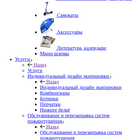
Самокаты
Аксессуары
Литература, календари
Мини шлемы
Услуги
Назад
Услуги
Индивидуальный дизайн экипировки
Назад
Индивидуальный дизайн экипировки
Комбинезоны
Ботинки
Перчатки
Нижнее бельё
Обслуживание и перезаправка систем
пожаротушения
Назад
Обслуживание и перезаправка систем
пожаротушения