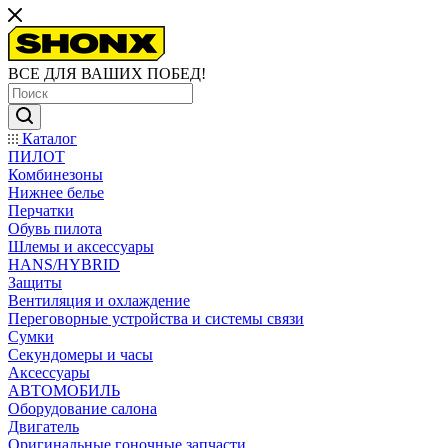
ВСЕ ДЛЯ ВАШИХ ПОБЕД!
Каталог
ПИЛОТ
Комбинезоны
Нижнее белье
Перчатки
Обувь пилота
Шлемы и аксессуары
HANS/HYBRID
Защиты
Вентиляция и охлаждение
Переговорные устройства и системы связи
Сумки
Секундомеры и часы
Аксессуары
АВТОМОБИЛЬ
Оборудование салона
Двигатель
Оригинальные гоночные запчасти