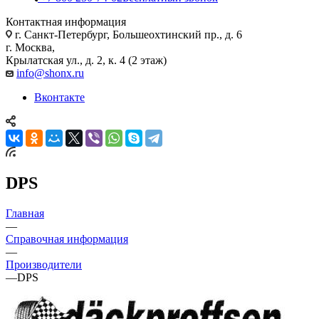
Контактная информация
г. Санкт-Петербург, Большеохтинский пр., д. 6
г. Москва,
Крылатская ул., д. 2, к. 4 (2 этаж)
info@shonx.ru
Вконтакте
DPS
Главная
—
Справочная информация
—
Производители
—
DPS