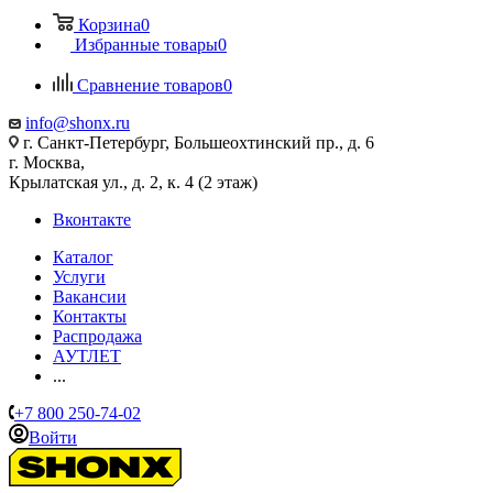
Корзина
0
Избранные товары
0
Сравнение товаров
0
info@shonx.ru
г. Санкт-Петербург, Большеохтинский пр., д. 6
г. Москва,
Крылатская ул., д. 2, к. 4 (2 этаж)
Вконтакте
Каталог
Услуги
Вакансии
Контакты
Распродажа
АУТЛЕТ
...
+7 800 250-74-02
Войти