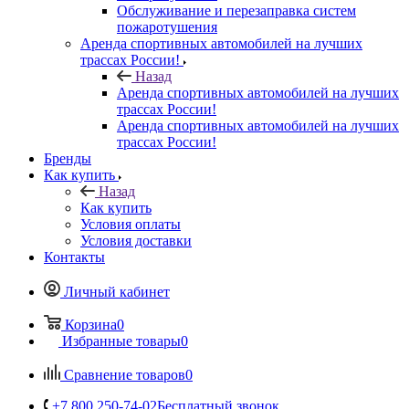
Обслуживание и перезаправка систем
пожаротушения
Аренда спортивных автомобилей на лучших
трассах России!
Назад
Аренда спортивных автомобилей на лучших
трассах России!
Аренда спортивных автомобилей на лучших
трассах России!
Бренды
Как купить
Назад
Как купить
Условия оплаты
Условия доставки
Контакты
Личный кабинет
Корзина
0
Избранные товары
0
Сравнение товаров
0
+7 800 250-74-02
Бесплатный звонок