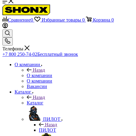
Сравнение
0
Избранные товары
0
Корзина
0
Телефоны
+7 800 250-74-02
Бесплатный звонок
О компании
Назад
О компании
О компании
Вакансии
Каталог
Назад
Каталог
ПИЛОТ
Назад
ПИЛОТ