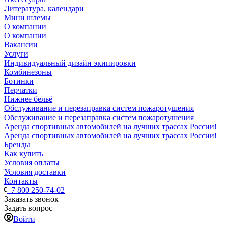
Литература, календари
Мини шлемы
О компании
О компании
Вакансии
Услуги
Индивидуальный дизайн экипировки
Комбинезоны
Ботинки
Перчатки
Нижнее бельё
Обслуживание и перезаправка систем пожаротушения
Обслуживание и перезаправка систем пожаротушения
Аренда спортивных автомобилей на лучших трассах России!
Аренда спортивных автомобилей на лучших трассах России!
Бренды
Как купить
Условия оплаты
Условия доставки
Контакты
+7 800 250-74-02
Заказать звонок
Задать вопрос
Войти