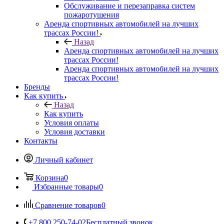
Обслуживание и перезаправка систем
пожаротушения
Аренда спортивных автомобилей на лучших
трассах России!
Назад
Аренда спортивных автомобилей на лучших
трассах России!
Аренда спортивных автомобилей на лучших
трассах России!
Бренды
Как купить
Назад
Как купить
Условия оплаты
Условия доставки
Контакты
Личный кабинет
Корзина
0
Избранные товары
0
Сравнение товаров
0
+7 800 250-74-02
Бесплатный звонок