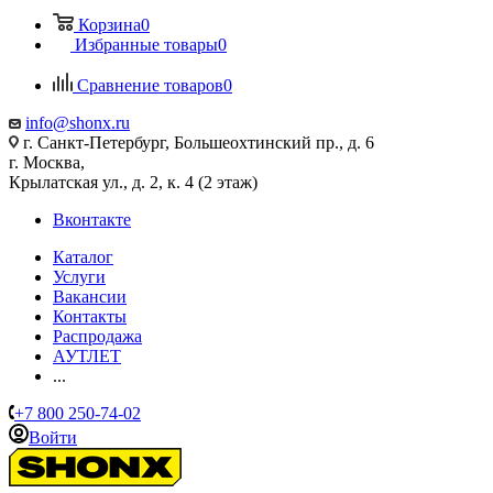
Корзина
0
Избранные товары
0
Сравнение товаров
0
info@shonx.ru
г. Санкт-Петербург, Большеохтинский пр., д. 6
г. Москва,
Крылатская ул., д. 2, к. 4 (2 этаж)
Вконтакте
Каталог
Услуги
Вакансии
Контакты
Распродажа
АУТЛЕТ
...
+7 800 250-74-02
Войти