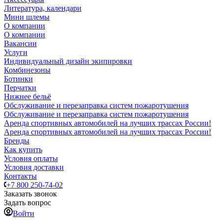
Литература, календари
Мини шлемы
О компании
О компании
Вакансии
Услуги
Индивидуальный дизайн экипировки
Комбинезоны
Ботинки
Перчатки
Нижнее бельё
Обслуживание и перезаправка систем пожаротушения
Обслуживание и перезаправка систем пожаротушения
Аренда спортивных автомобилей на лучших трассах России!
Аренда спортивных автомобилей на лучших трассах России!
Бренды
Как купить
Условия оплаты
Условия доставки
Контакты
+7 800 250-74-02
Заказать звонок
Задать вопрос
Войти