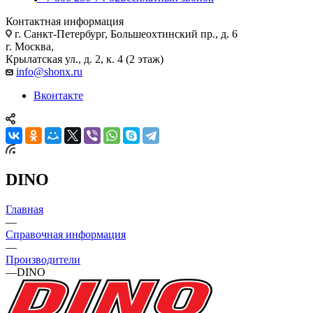
Контактная информация
г. Санкт-Петербург, Большеохтинский пр., д. 6
г. Москва,
Крылатская ул., д. 2, к. 4 (2 этаж)
info@shonx.ru
Вконтакте
DINO
Главная
—
Справочная информация
—
Производители
—
DINO