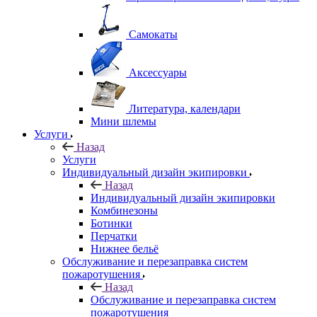
Самокаты
Аксессуары
Литература, календари
Мини шлемы
Услуги
Назад
Услуги
Индивидуальный дизайн экипировки
Назад
Индивидуальный дизайн экипировки
Комбинезоны
Ботинки
Перчатки
Нижнее бельё
Обслуживание и перезаправка систем
пожаротушения
Назад
Обслуживание и перезаправка систем
пожаротушения