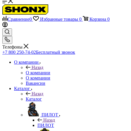
Сравнение
0
Избранные товары
0
Корзина
0
Телефоны
+7 800 250-74-02
Бесплатный звонок
О компании
Назад
О компании
О компании
Вакансии
Каталог
Назад
Каталог
ПИЛОТ
Назад
ПИЛОТ