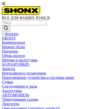
ВСЕ ДЛЯ ВАШИХ ПОБЕД!
Каталог
ПИЛОТ
Комбинезоны
Нижнее белье
Перчатки
Обувь пилота
Шлемы и аксессуары
HANS/HYBRID
Защиты
Вентиляция и охлаждение
Переговорные устройства и системы связи
Сумки
Секундомеры и часы
Аксессуары
АВТОМОБИЛЬ
Оборудование салона
Двигатель
Оригинальные гоночные запчасти