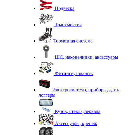
Подвеска
Трансмиссия
Тормозная система
ШС, наконечники, аксессуары
Фитинги, шланги.
Электросистема, приборы, дата-
логгеры
Кузов, стекла, зеркала
Аксессуары, крепеж