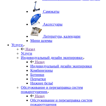
Самокаты
Аксессуары
Литература, календари
Мини шлемы
Услуги
Назад
Услуги
Индивидуальный дизайн экипировки
Назад
Индивидуальный дизайн экипировки
Комбинезоны
Ботинки
Перчатки
Нижнее бельё
Обслуживание и перезаправка систем
пожаротушения
Назад
Обслуживание и перезаправка систем
пожаротушения