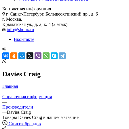
Контактная информация
г. Санкт-Петербург, Большеохтинский пр., д. 6
г. Москва,
Крылатская ул., д. 2, к. 4 (2 этаж)
info@shonx.ru
Вконтакте
Davies Craig
Главная
—
Справочная информация
—
Производители
—
Davies Craig
Товары Davies Craig в нашем магазине
Список брендов