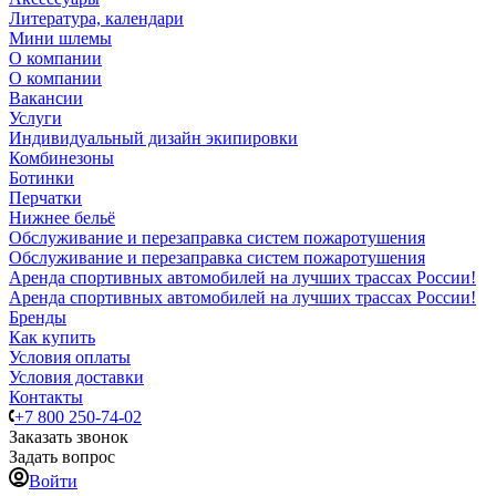
Литература, календари
Мини шлемы
О компании
О компании
Вакансии
Услуги
Индивидуальный дизайн экипировки
Комбинезоны
Ботинки
Перчатки
Нижнее бельё
Обслуживание и перезаправка систем пожаротушения
Обслуживание и перезаправка систем пожаротушения
Аренда спортивных автомобилей на лучших трассах России!
Аренда спортивных автомобилей на лучших трассах России!
Бренды
Как купить
Условия оплаты
Условия доставки
Контакты
+7 800 250-74-02
Заказать звонок
Задать вопрос
Войти