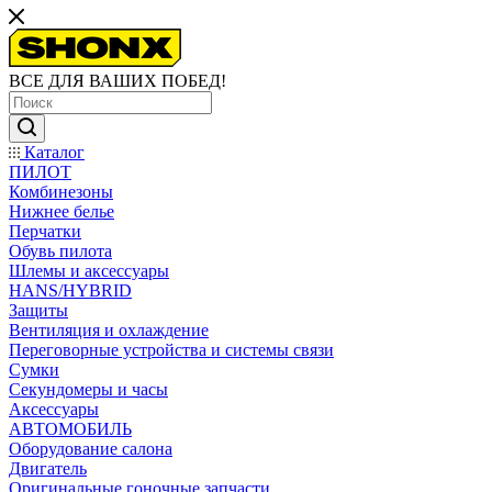
ВСЕ ДЛЯ ВАШИХ ПОБЕД!
Каталог
ПИЛОТ
Комбинезоны
Нижнее белье
Перчатки
Обувь пилота
Шлемы и аксессуары
HANS/HYBRID
Защиты
Вентиляция и охлаждение
Переговорные устройства и системы связи
Сумки
Секундомеры и часы
Аксессуары
АВТОМОБИЛЬ
Оборудование салона
Двигатель
Оригинальные гоночные запчасти