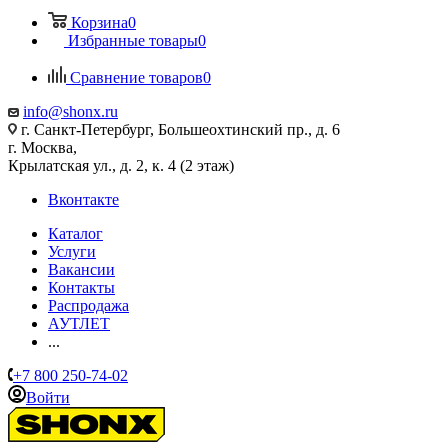
Корзина
0
Избранные товары
0
Сравнение товаров
0
info@shonx.ru
г. Санкт-Петербург, Большеохтинский пр., д. 6
г. Москва,
Крылатская ул., д. 2, к. 4 (2 этаж)
Вконтакте
Каталог
Услуги
Вакансии
Контакты
Распродажа
АУТЛЕТ
...
+7 800 250-74-02
Войти