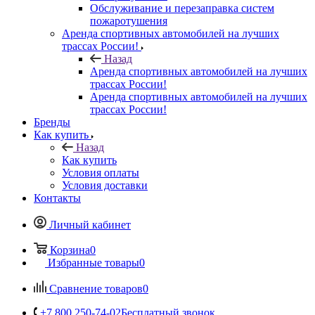
Обслуживание и перезаправка систем
пожаротушения
Аренда спортивных автомобилей на лучших
трассах России!
Назад
Аренда спортивных автомобилей на лучших
трассах России!
Аренда спортивных автомобилей на лучших
трассах России!
Бренды
Как купить
Назад
Как купить
Условия оплаты
Условия доставки
Контакты
Личный кабинет
Корзина
0
Избранные товары
0
Сравнение товаров
0
+7 800 250-74-02
Бесплатный звонок