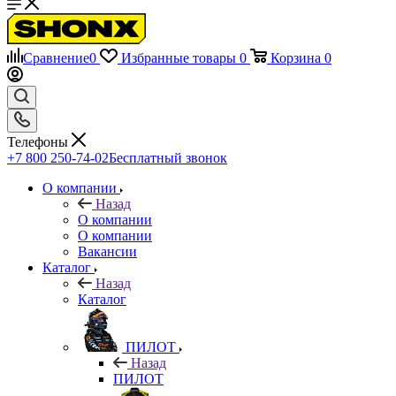
Сравнение
0
Избранные товары
0
Корзина
0
Телефоны
+7 800 250-74-02
Бесплатный звонок
О компании
Назад
О компании
О компании
Вакансии
Каталог
Назад
Каталог
ПИЛОТ
Назад
ПИЛОТ