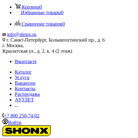
Корзина
0
Избранные товары
0
Сравнение товаров
0
info@shonx.ru
г. Санкт-Петербург, Большеохтинский пр., д. 6
г. Москва,
Крылатская ул., д. 2, к. 4 (2 этаж)
Вконтакте
Каталог
Услуги
Вакансии
Контакты
Распродажа
АУТЛЕТ
...
+7 800 250-74-02
Войти