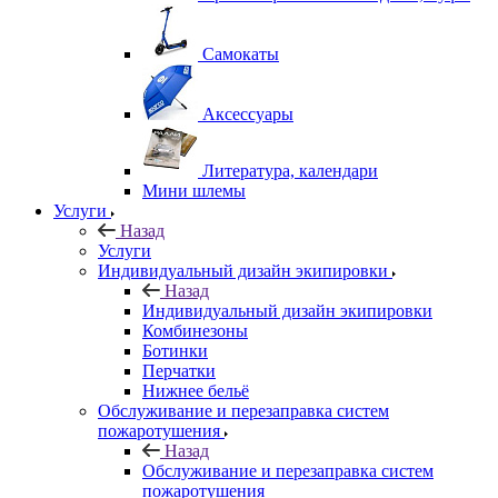
Самокаты
Аксессуары
Литература, календари
Мини шлемы
Услуги
Назад
Услуги
Индивидуальный дизайн экипировки
Назад
Индивидуальный дизайн экипировки
Комбинезоны
Ботинки
Перчатки
Нижнее бельё
Обслуживание и перезаправка систем
пожаротушения
Назад
Обслуживание и перезаправка систем
пожаротушения