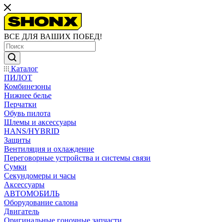
ВСЕ ДЛЯ ВАШИХ ПОБЕД!
Каталог
ПИЛОТ
Комбинезоны
Нижнее белье
Перчатки
Обувь пилота
Шлемы и аксессуары
HANS/HYBRID
Защиты
Вентиляция и охлаждение
Переговорные устройства и системы связи
Сумки
Секундомеры и часы
Аксессуары
АВТОМОБИЛЬ
Оборудование салона
Двигатель
Оригинальные гоночные запчасти