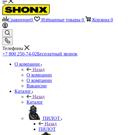
Сравнение
0
Избранные товары
0
Корзина
0
Телефоны
+7 800 250-74-02
Бесплатный звонок
О компании
Назад
О компании
О компании
Вакансии
Каталог
Назад
Каталог
ПИЛОТ
Назад
ПИЛОТ