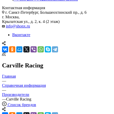
Контактная информация
г. Санкт-Петербург, Большеохтинский пр., д. 6
г. Москва,
Крылатская ул., д. 2, к. 4 (2 этаж)
info@shonx.ru
Вконтакте
Carville Racing
Главная
—
Справочная информация
—
Производители
—
Carville Racing
Список брендов