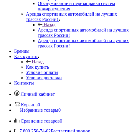
Обслуживание и перезаправка систем
пожаротушения
Аренда спортивных автомобилей на лучших
трассах России!
Назад
Аренда спортивных автомобилей на лучших
трассах России!
Аренда спортивных автомобилей на лучших
трассах России!
Бренды
Как купить
Назад
Как купить
Условия оплаты
Условия доставки
Контакты
Личный кабинет
Корзина
0
Избранные товары
0
Сравнение товаров
0
+7 800 250-74-02
Бесплатный звонок