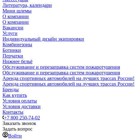
Литература, календари
Мини шлемы
О компании
О компании
Вакансии
Услуги
Индивидуальный дизайн экипировки
Комбинезоны
Ботинки
Перчатки
Нижнее бельё
Обслуживание и перезаправка систем пожаротушения
Обслуживание и перезаправка систем пожаротушения
Аренда спортивных автомобилей на лучших трассах России!
Аренда спортивных автомобилей на лучших трассах России!
Бренды
Как купить
Условия оплаты
Условия доставки
Контакты
+7 800 250-74-02
Заказать звонок
Задать вопрос
Войти