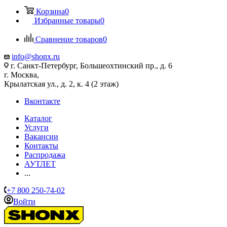
Корзина
0
Избранные товары
0
Сравнение товаров
0
info@shonx.ru
г. Санкт-Петербург, Большеохтинский пр., д. 6
г. Москва,
Крылатская ул., д. 2, к. 4 (2 этаж)
Вконтакте
Каталог
Услуги
Вакансии
Контакты
Распродажа
АУТЛЕТ
...
+7 800 250-74-02
Войти