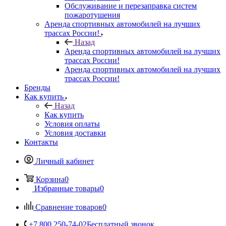
Обслуживание и перезаправка систем
пожаротушения
Аренда спортивных автомобилей на лучших
трассах России!
Назад
Аренда спортивных автомобилей на лучших
трассах России!
Аренда спортивных автомобилей на лучших
трассах России!
Бренды
Как купить
Назад
Как купить
Условия оплаты
Условия доставки
Контакты
Личный кабинет
Корзина
0
Избранные товары
0
Сравнение товаров
0
+7 800 250-74-02
Бесплатный звонок