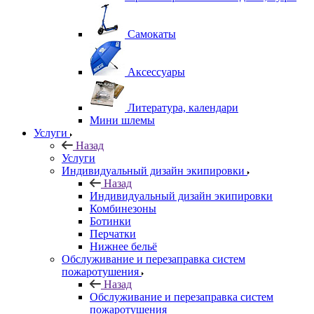
Самокаты
Аксессуары
Литература, календари
Мини шлемы
Услуги
Назад
Услуги
Индивидуальный дизайн экипировки
Назад
Индивидуальный дизайн экипировки
Комбинезоны
Ботинки
Перчатки
Нижнее бельё
Обслуживание и перезаправка систем
пожаротушения
Назад
Обслуживание и перезаправка систем
пожаротушения