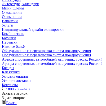
Литература, календари
Мини шлемы
О компании
О компании
Вакансии
Услуги
Индивидуальный дизайн экипировки
Комбинезоны
Ботинки
Перчатки
Нижнее бельё
Обслуживание и перезаправка систем пожаротушения
Обслуживание и перезаправка систем пожаротушения
Аренда спортивных автомобилей на лучших трассах России!
Аренда спортивных автомобилей на лучших трассах России!
Бренды
Как купить
Условия оплаты
Условия доставки
Контакты
+7 800 250-74-02
Заказать звонок
Задать вопрос
Войти