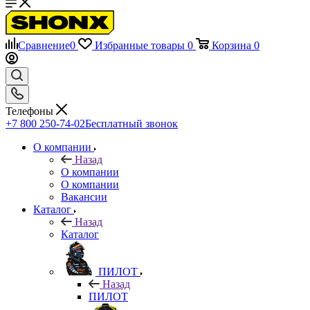
Сравнение
0
Избранные товары
0
Корзина
0
Телефоны
+7 800 250-74-02
Бесплатный звонок
О компании
Назад
О компании
О компании
Вакансии
Каталог
Назад
Каталог
ПИЛОТ
Назад
ПИЛОТ