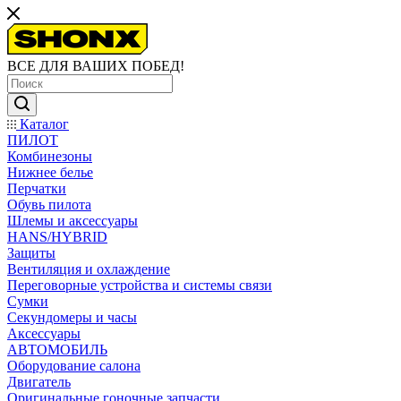
ВСЕ ДЛЯ ВАШИХ ПОБЕД!
Каталог
ПИЛОТ
Комбинезоны
Нижнее белье
Перчатки
Обувь пилота
Шлемы и аксессуары
HANS/HYBRID
Защиты
Вентиляция и охлаждение
Переговорные устройства и системы связи
Сумки
Секундомеры и часы
Аксессуары
АВТОМОБИЛЬ
Оборудование салона
Двигатель
Оригинальные гоночные запчасти