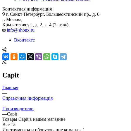
Контактная информация
г. Санкт-Петербург, Большеохтинский пр., д. 6
г. Москва,
Крылатская ул., д. 2, к. 4 (2 этаж)
info@shonx.ru
Вконтакте
Capit
Главная
—
Справочная информация
—
Производители
—
Capit
Товары Capit в нашем магазине
Все
12
Инструменты и оборудование команды
1